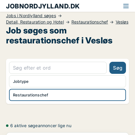
JOBNORDJYLLAND.DK
Jobs i Nordjylland søges
Detail, Restauration og Hotel
Restaurationschef
Vesløs
Job søges som
restaurationschef i Vesløs
Søg
Jobtype
Restaurationschef
6 aktive søgeannoncer lige nu