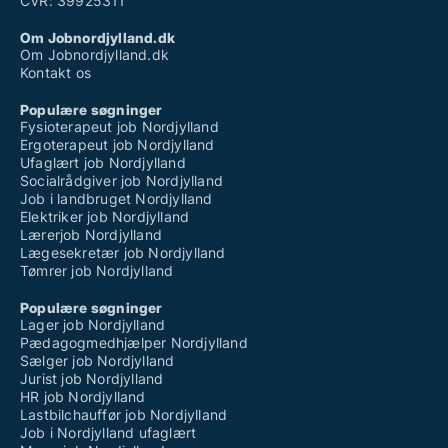
CVR: 39925311
Om Jobnordjylland.dk
Om Jobnordjylland.dk
Kontakt os
Populære søgninger
Fysioterapeut job Nordjylland
Ergoterapeut job Nordjylland
Ufaglært job Nordjylland
Socialrådgiver job Nordjylland
Job i landbruget Nordjylland
Elektriker job Nordjylland
Lærerjob Nordjylland
Lægesekretær job Nordjylland
Tømrer job Nordjylland
Populære søgninger
Lager job Nordjylland
Pædagogmedhjælper Nordjylland
Sælger job Nordjylland
Jurist job Nordjylland
HR job Nordjylland
Lastbilchauffør job Nordjylland
Job i Nordjylland ufaglært