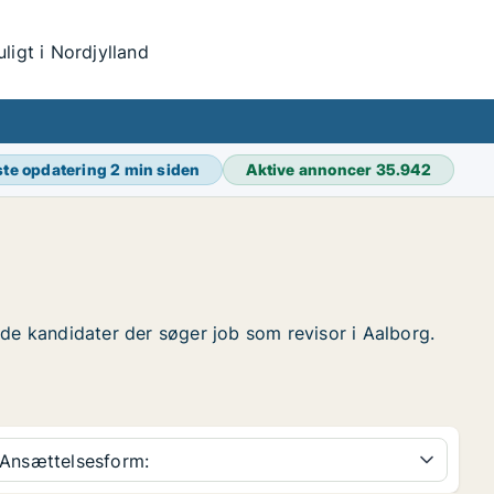
igt i Nordjylland
te opdatering
2 min siden
Aktive annoncer
35.942
finde kandidater der søger job som revisor i Aalborg.
Ansættelsesform: