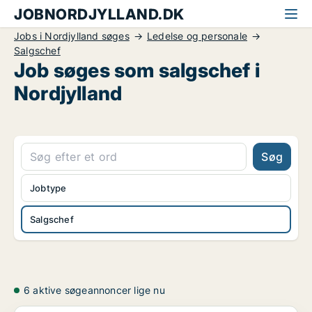
JOBNORDJYLLAND.DK
Jobs i Nordjylland søges
Ledelse og personale
Salgschef
Job søges som salgschef i
Nordjylland
Søg
Jobtype
Salgschef
6 aktive søgeannoncer lige nu