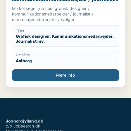
/ marketingmedarbejder / sælger
Mikkel søger job som grafisk designer /
kommunikationsmedarbejder / journalist /
marketingmedarbejder / sælger
Type
Grafisk designer, Kommunikationsmedarbejder,
Journalist mv.
Område
Aalborg
Mere info
Jobnordjylland.dk
c/o Jobsearch.dk