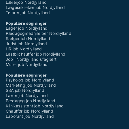
Lærerjob Nordjylland
Lægesekretær job Nordjylland
Tømrer job Nordjylland
Populære søgninger
Lager job Nordjylland
Pædagogmedhjælper Nordjylland
Sælger job Nordjylland
Jurist job Nordjylland
HR job Nordjylland
Lastbilchauffør job Nordjylland
Job i Nordjylland ufaglært
Murer job Nordjylland
Populære søgninger
Psykolog job Nordjylland
Marketing job Nordjylland
SSA job Nordjylland
Lærer job Nordjylland
Pædagog job Nordjylland
Klinikassistent job Nordjylland
Chauffør job Nordjylland
Laborant job Nordjylland