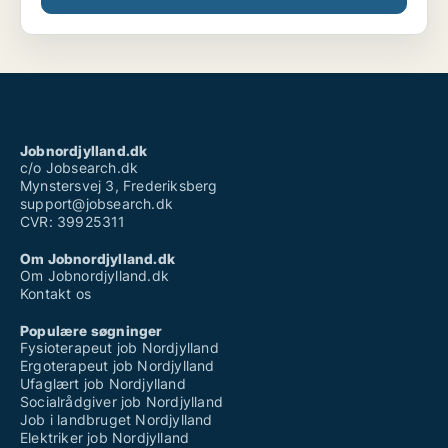
Jobnordjylland.dk
c/o Jobsearch.dk
Mynstersvej 3, Frederiksberg
support@jobsearch.dk
CVR: 39925311
Om Jobnordjylland.dk
Om Jobnordjylland.dk
Kontakt os
Populære søgninger
Fysioterapeut job Nordjylland
Ergoterapeut job Nordjylland
Ufaglært job Nordjylland
Socialrådgiver job Nordjylland
Job i landbruget Nordjylland
Elektriker job Nordjylland