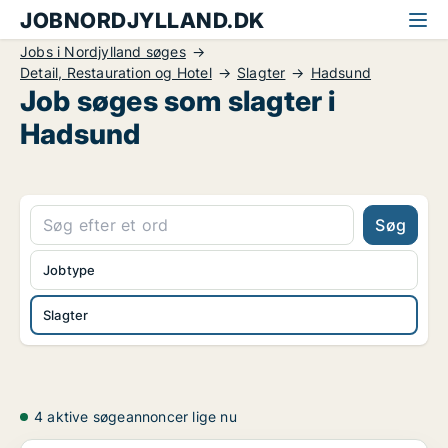
JOBNORDJYLLAND.DK
Jobs i Nordjylland søges
Detail, Restauration og Hotel
Slagter
Hadsund
Job søges som slagter i
Hadsund
Søg
Jobtype
Slagter
4 aktive søgeannoncer lige nu