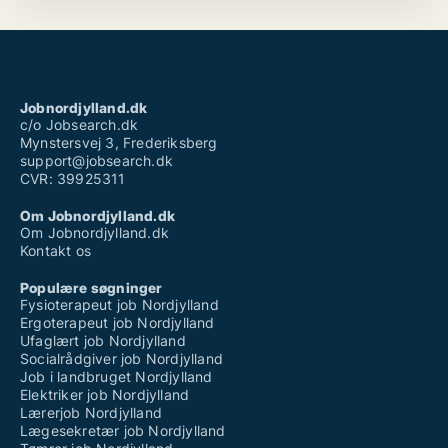
Jobnordjylland.dk
c/o Jobsearch.dk
Mynstersvej 3, Frederiksberg
support@jobsearch.dk
CVR: 39925311
Om Jobnordjylland.dk
Om Jobnordjylland.dk
Kontakt os
Populære søgninger
Fysioterapeut job Nordjylland
Ergoterapeut job Nordjylland
Ufaglært job Nordjylland
Socialrådgiver job Nordjylland
Job i landbruget Nordjylland
Elektriker job Nordjylland
Lærerjob Nordjylland
Lægesekretær job Nordjylland