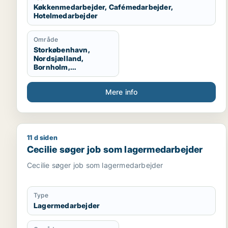
Køkkenmedarbejder, Cafémedarbejder,
Hotelmedarbejder
Område
Storkøbenhavn,
Nordsjælland,
Bornholm,
København, Odense,
Århus, Aalborg, Midt-
Mere info
og Vestsjælland,
Sydsjælland, Hele
Danmark, Hele
Sjælland, Hele
Jylland, Vestjylland
11 d siden
Cecilie søger job som lagermedarbejder
Cecilie søger job som lagermedarbejder
Cecilie søger job som lagermedarbejder
Type
Lagermedarbejder