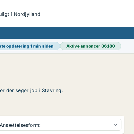
igt i Nordjylland
ste opdatering
1 min siden
Aktive annoncer
36.180
ter der søger job i Støvring.
Ansættelsesform: