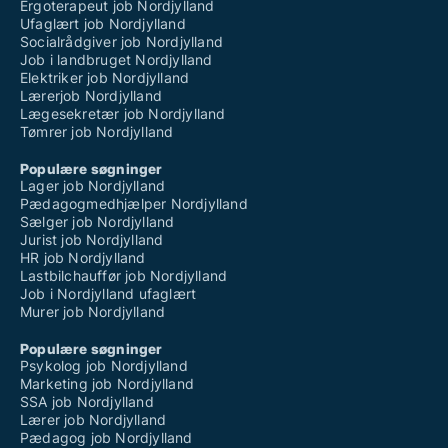
Ergoterapeut job Nordjylland
Ufaglært job Nordjylland
Socialrådgiver job Nordjylland
Job i landbruget Nordjylland
Elektriker job Nordjylland
Lærerjob Nordjylland
Lægesekretær job Nordjylland
Tømrer job Nordjylland
Populære søgninger
Lager job Nordjylland
Pædagogmedhjælper Nordjylland
Sælger job Nordjylland
Jurist job Nordjylland
HR job Nordjylland
Lastbilchauffør job Nordjylland
Job i Nordjylland ufaglært
Murer job Nordjylland
Populære søgninger
Psykolog job Nordjylland
Marketing job Nordjylland
SSA job Nordjylland
Lærer job Nordjylland
Pædagog job Nordjylland