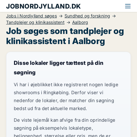
JOBNORDJYLLAND.DK
Jobs i Nordjylland søges
Sundhed og forskning
Tandplejer og klinikassistent
Aalborg
Job søges som tandplejer og
klinikassistent i Aalborg
Disse lokaler ligger tættest på din
søgning
Vi har i øjeblikket ikke registreret nogen ledige
showrooms i Ringkøbing. Derfor viser vi
nedenfor de lokaler, der matcher din søgning
bedst ud fra det aktuelle marked.
De viste lejemål kan afvige fra din oprindelige
søgning på eksempelvis lokaletype,
beliggenhed, størrelse eller pris, men de er