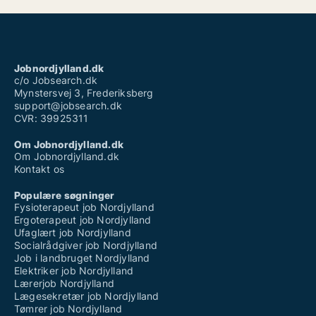
Jobnordjylland.dk
c/o Jobsearch.dk
Mynstersvej 3, Frederiksberg
support@jobsearch.dk
CVR: 39925311
Om Jobnordjylland.dk
Om Jobnordjylland.dk
Kontakt os
Populære søgninger
Fysioterapeut job Nordjylland
Ergoterapeut job Nordjylland
Ufaglært job Nordjylland
Socialrådgiver job Nordjylland
Job i landbruget Nordjylland
Elektriker job Nordjylland
Lærerjob Nordjylland
Lægesekretær job Nordjylland
Tømrer job Nordjylland