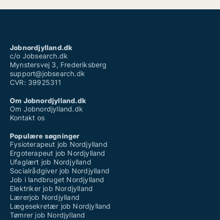
Jobnordjylland.dk
c/o Jobsearch.dk
Mynstersvej 3, Frederiksberg
support@jobsearch.dk
CVR: 39925311
Om Jobnordjylland.dk
Om Jobnordjylland.dk
Kontakt os
Populære søgninger
Fysioterapeut job Nordjylland
Ergoterapeut job Nordjylland
Ufaglært job Nordjylland
Socialrådgiver job Nordjylland
Job i landbruget Nordjylland
Elektriker job Nordjylland
Lærerjob Nordjylland
Lægesekretær job Nordjylland
Tømrer job Nordjylland