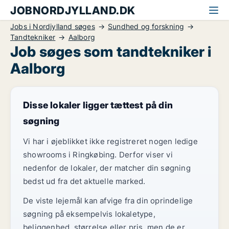
JOBNORDJYLLAND.DK
Jobs i Nordjylland søges
Sundhed og forskning
Tandtekniker
Aalborg
Job søges som tandtekniker i
Aalborg
Disse lokaler ligger tættest på din
søgning
Vi har i øjeblikket ikke registreret nogen ledige
showrooms i Ringkøbing. Derfor viser vi
nedenfor de lokaler, der matcher din søgning
bedst ud fra det aktuelle marked.
De viste lejemål kan afvige fra din oprindelige
søgning på eksempelvis lokaletype,
beliggenhed, størrelse eller pris, men de er