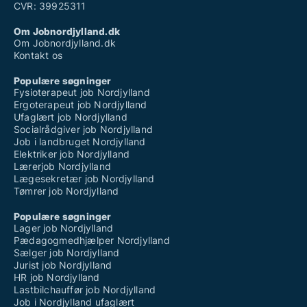
CVR: 39925311
Om Jobnordjylland.dk
Om Jobnordjylland.dk
Kontakt os
Populære søgninger
Fysioterapeut job Nordjylland
Ergoterapeut job Nordjylland
Ufaglært job Nordjylland
Socialrådgiver job Nordjylland
Job i landbruget Nordjylland
Elektriker job Nordjylland
Lærerjob Nordjylland
Lægesekretær job Nordjylland
Tømrer job Nordjylland
Populære søgninger
Lager job Nordjylland
Pædagogmedhjælper Nordjylland
Sælger job Nordjylland
Jurist job Nordjylland
HR job Nordjylland
Lastbilchauffør job Nordjylland
Job i Nordjylland ufaglært