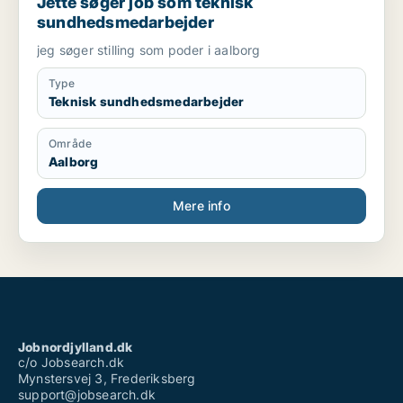
Jette søger job som teknisk
sundhedsmedarbejder
jeg søger stilling som poder i aalborg
Type
Teknisk sundhedsmedarbejder
Område
Aalborg
Mere info
Jobnordjylland.dk
c/o Jobsearch.dk
Mynstersvej 3, Frederiksberg
support@jobsearch.dk