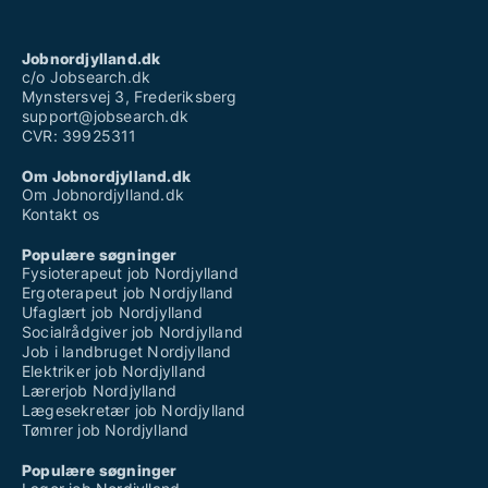
Jobnordjylland.dk
c/o Jobsearch.dk
Mynstersvej 3, Frederiksberg
support@jobsearch.dk
CVR: 39925311
Om Jobnordjylland.dk
Om Jobnordjylland.dk
Kontakt os
Populære søgninger
Fysioterapeut job Nordjylland
Ergoterapeut job Nordjylland
Ufaglært job Nordjylland
Socialrådgiver job Nordjylland
Job i landbruget Nordjylland
Elektriker job Nordjylland
Lærerjob Nordjylland
Lægesekretær job Nordjylland
Tømrer job Nordjylland
Populære søgninger