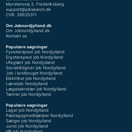
Mynstersvej 3, Frederiksberg
support@jobsearch.dk
CVR: 39925311
Om Jobnordjylland.dk
Om Jobnordjylland.dk
Kontakt os
Populære søgninger
Fysioterapeut job Nordjylland
Ergoterapeut job Nordjylland
Ufaglært job Nordjylland
Socialrådgiver job Nordjylland
Job i landbruget Nordjylland
Elektriker job Nordjylland
Lærerjob Nordjylland
Lægesekretær job Nordjylland
Tømrer job Nordjylland
Populære søgninger
Lager job Nordjylland
Pædagogmedhjælper Nordjylland
Sælger job Nordjylland
Jurist job Nordjylland
HR job Nordjylland