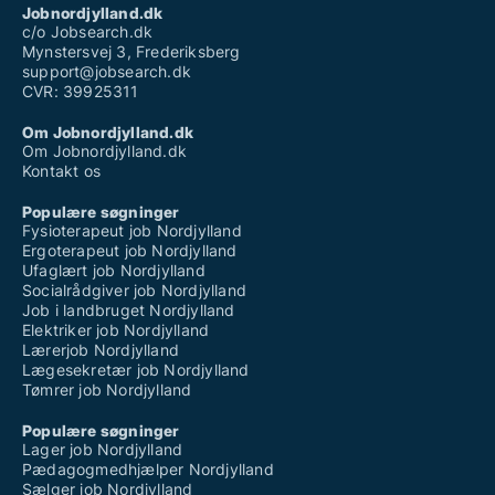
Jobnordjylland.dk
c/o Jobsearch.dk
Mynstersvej 3, Frederiksberg
support@jobsearch.dk
CVR: 39925311
Om Jobnordjylland.dk
Om Jobnordjylland.dk
Kontakt os
Populære søgninger
Fysioterapeut job Nordjylland
Ergoterapeut job Nordjylland
Ufaglært job Nordjylland
Socialrådgiver job Nordjylland
Job i landbruget Nordjylland
Elektriker job Nordjylland
Lærerjob Nordjylland
Lægesekretær job Nordjylland
Tømrer job Nordjylland
Populære søgninger
Lager job Nordjylland
Pædagogmedhjælper Nordjylland
Sælger job Nordjylland