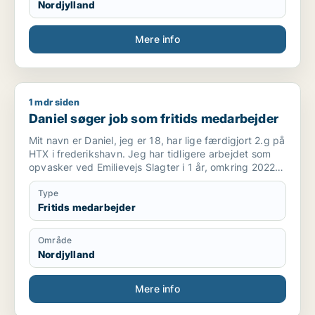
Nordjylland
Mere info
1 mdr siden
Daniel søger job som fritids medarbejder
Daniel søger job som fritids medarbejder
Mit navn er Daniel, jeg er 18, har lige færdigjort 2.g på
HTX i frederikshavn. Jeg har tidligere arbejdet som
opvasker ved Emilievejs Slagter i 1 år, omkring 2022
til 2023. Før det arbejdede jeg som reklame og avis
omdeler.
Type
Fritids medarbejder
Område
Nordjylland
Mere info