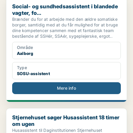
Social- og sundhedsassistent i blandede
vagter, fo...
Brænder du for at arbejde med den ældre somatiske
borger, samtidig med at du får mulighed for at bruge
dine kompetencer sammen med et fantastisk team
bestående af SSHér, SSAér, sygeplejerske, ergot..
Område
Aalborg
Type
SOSU-assistent
Mere info
Stjernehuset søger Husassistent 18 timer om ugen
Stjernehuset søger Husassistent 18 timer
om ugen
Husassistent til Daginstitutionen Stjernehuset