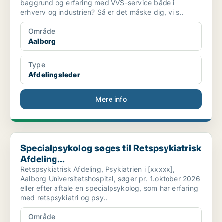
baggrund og erfaring med VVS-service både i
erhverv og industrien? Så er det måske dig, vi s..
Område
Aalborg
Type
Afdelingsleder
Mere info
Specialpsykolog søges til Retspsykiatrisk Afdeling...
Specialpsykolog søges til Retspsykiatrisk
Afdeling...
Retspsykiatrisk Afdeling, Psykiatrien i [xxxxx],
Aalborg Universitetshospital, søger pr. 1.oktober 2026
eller efter aftale en specialpsykolog, som har erfaring
med retspsykiatri og psy..
Område