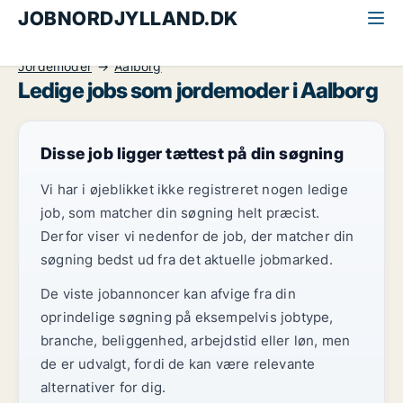
JOBNORDJYLLAND.DK
Alle jobs i Nordjylland
Sundhed og forskning
Jordemoder
Aalborg
Ledige jobs som jordemoder i Aalborg
Disse job ligger tættest på din søgning
Vi har i øjeblikket ikke registreret nogen ledige
job, som matcher din søgning helt præcist.
Derfor viser vi nedenfor de job, der matcher din
søgning bedst ud fra det aktuelle jobmarked.
De viste jobannoncer kan afvige fra din
oprindelige søgning på eksempelvis jobtype,
branche, beliggenhed, arbejdstid eller løn, men
de er udvalgt, fordi de kan være relevante
alternativer for dig.