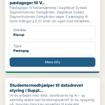
pædagoger til V...
Pædagoger til fastansættelse i Dagtilbud Sydøst,
Daginstitutionen Damgården. Dagtilbud Sydøst,
Daginstitutionen Damgården søger 2 pædagog til
faste stillinger på 37 timer om ugen med tiltrædels..
Område
Klarup
Type
Pædagog
Mere info
Studentermedhjælper til datadrevet styring i Suppl...
Studentermedhjælper til datadrevet
styring i Suppl...
Vil du arbejde med data, dashboards og AI – og
samtidig skabe reel forretningsværdi? Er du nysgerrig
på, hvordan data kan omsættes til konkrete