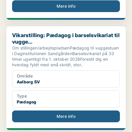
Mere info
Vikarstilling: Pædagog i barselsvikariat til vugge...
Vikarstilling: Pædagog i barselsvikariat til
vugge...
Om stillingen/arbejdspladsenPædagog til vuggestuen
i Daginstitutionen SandgårdenBarselsvikariat på 33
timer ugentligt fra 1. oktober 2026Forestil dig en
hverdag fyldt med små skridt, stor..
Område
Aalborg SV
Type
Pædagog
Mere info