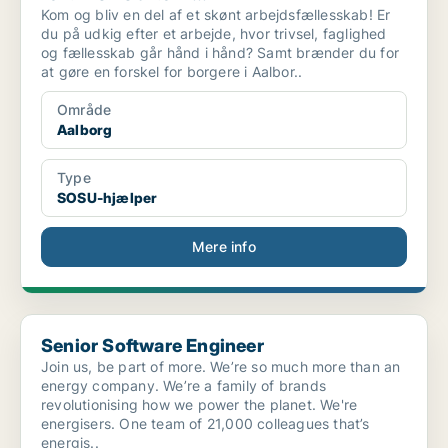
Kom og bliv en del af et skønt arbejdsfællesskab! Er
du på udkig efter et arbejde, hvor trivsel, faglighed
og fællesskab går hånd i hånd? Samt brænder du for
at gøre en forskel for borgere i Aalbor..
Område
Aalborg
Type
SOSU-hjælper
Mere info
Senior Software Engineer
Senior Software Engineer
Join us, be part of more. We’re so much more than an
energy company. We’re a family of brands
revolutionising how we power the planet. We're
energisers. One team of 21,000 colleagues that’s
energis..