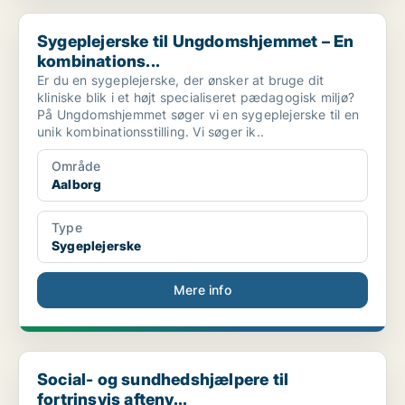
Sygeplejerske til Ungdomshjemmet – En kombinations...
Sygeplejerske til Ungdomshjemmet – En
kombinations...
Er du en sygeplejerske, der ønsker at bruge dit
kliniske blik i et højt specialiseret pædagogisk miljø?
På Ungdomshjemmet søger vi en sygeplejerske til en
unik kombinationsstilling. Vi søger ik..
Område
Aalborg
Type
Sygeplejerske
Mere info
Social- og sundhedshjælpere til fortrinsvis aftenv...
Social- og sundhedshjælpere til
fortrinsvis aftenv...