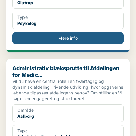
Gistrup
Type
Psykolog
Mere info
Administrativ blæksprutte til Afdelingen for Medic...
Administrativ blæksprutte til Afdelingen
for Medic...
Vil du have en central rolle i en tværfaglig og
dynamisk afdeling i rivende udvikling, hvor opgaverne
løbende tilpasses afdelingens behov? Om stillingen Vi
søger en engageret og struktureret .
Område
Aalborg
Type