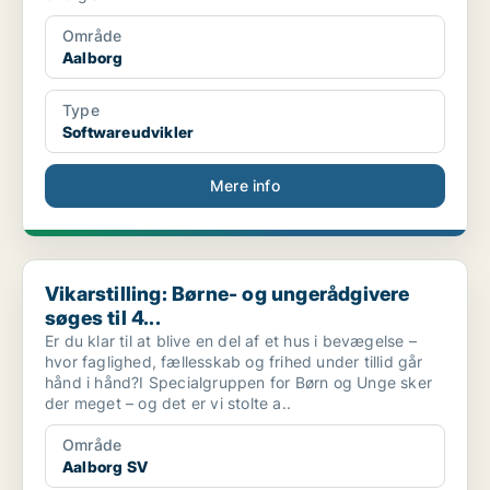
Område
Aalborg
Type
Softwareudvikler
Mere info
Vikarstilling: Børne- og ungerådgivere søges til 4...
Vikarstilling: Børne- og ungerådgivere
søges til 4...
Er du klar til at blive en del af et hus i bevægelse –
hvor faglighed, fællesskab og frihed under tillid går
hånd i hånd?I Specialgruppen for Børn og Unge sker
der meget – og det er vi stolte a..
Område
Aalborg SV