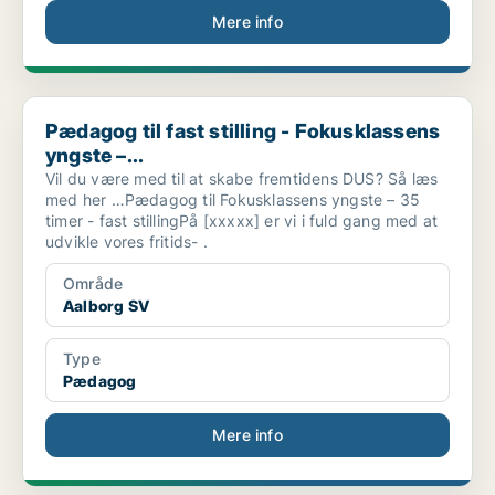
Mere info
Pædagog til fast stilling - Fokusklassens yngste –...
Pædagog til fast stilling - Fokusklassens
yngste –...
Vil du være med til at skabe fremtidens DUS? Så læs
med her …Pædagog til Fokusklassens yngste – 35
timer - fast stillingPå [xxxxx] er vi i fuld gang med at
udvikle vores fritids- .
Område
Aalborg SV
Type
Pædagog
Mere info