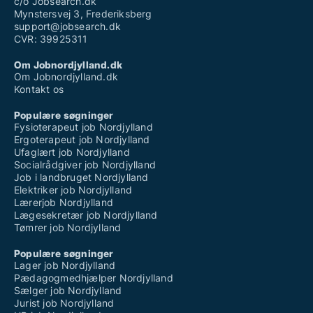
c/o Jobsearch.dk
Mynstersvej 3, Frederiksberg
support@jobsearch.dk
CVR: 39925311
Om Jobnordjylland.dk
Om Jobnordjylland.dk
Kontakt os
Populære søgninger
Fysioterapeut job Nordjylland
Ergoterapeut job Nordjylland
Ufaglært job Nordjylland
Socialrådgiver job Nordjylland
Job i landbruget Nordjylland
Elektriker job Nordjylland
Lærerjob Nordjylland
Lægesekretær job Nordjylland
Tømrer job Nordjylland
Populære søgninger
Lager job Nordjylland
Pædagogmedhjælper Nordjylland
Sælger job Nordjylland
Jurist job Nordjylland