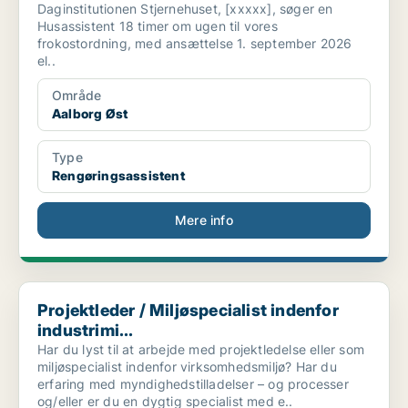
Daginstitutionen Stjernehuset, [xxxxx], søger en
Husassistent 18 timer om ugen til vores
frokostordning, med ansættelse 1. september 2026
el..
Område
Aalborg Øst
Type
Rengøringsassistent
Mere info
Projektleder / Miljøspecialist indenfor industrimi...
Projektleder / Miljøspecialist indenfor
industrimi...
Har du lyst til at arbejde med projektledelse eller som
miljøspecialist indenfor virksomhedsmiljø? Har du
erfaring med myndighedstilladelser – og processer
og/eller er du en dygtig specialist med e..