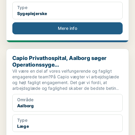
Type
Sygeplejerske
Mere info
Capio Privathospital, Aalborg søger Operationssyge...
Capio Privathospital, Aalborg søger
Operationssyge...
Vil være en del af vores velfungerende og fagligt
engagerede team?På Capio vægter vi arbejdsglæde
og højt fagligt engagement. Det gør vi fordi, at
arbejdsglæde og faglighed skaber de bedste betin..
Område
Aalborg
Type
Læge