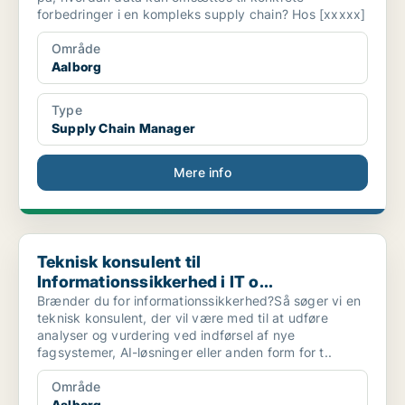
forbedringer i en kompleks supply chain? Hos [xxxxx]
Område
Aalborg
Type
Supply Chain Manager
Mere info
Teknisk konsulent til Informationssikkerhed i IT o...
Teknisk konsulent til
Informationssikkerhed i IT o...
Brænder du for informationssikkerhed?Så søger vi en
teknisk konsulent, der vil være med til at udføre
analyser og vurdering ved indførsel af nye
fagsystemer, AI-løsninger eller anden form for t..
Område
Aalborg