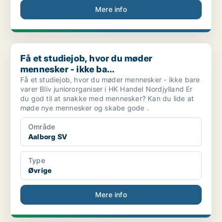
Mere info
Få et studiejob, hvor du møder mennesker - ikke ba...
Få et studiejob, hvor du møder
mennesker - ikke ba...
Få et studiejob, hvor du møder mennesker - ikke bare
varer Bliv juniororganiser i HK Handel Nordjylland Er
du god til at snakke med mennesker? Kan du lide at
møde nye mennesker og skabe gode .
Område
Aalborg SV
Type
Øvrige
Mere info