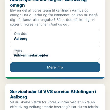
omegn
Bliv en del af vores team til kantiner i Aarhus og
omegn.Har du erfaring fra køkkenet, og kan du begå
dig på dansk eller engelsk? Så er det måske dig, vi
søger til vores kantiner i Aarhus og .
Område
Aalborg
Type
Køkkenmedarbejder
Mere info
Serviceleder til VVS service Afdelingen i Aalborg
Serviceleder til VVS service Afdelingen i
Aalborg
Vil du skabe værdi for vores kunder ved at sikre en
effektiv og velfungerende hverdag? Har du en teknisk