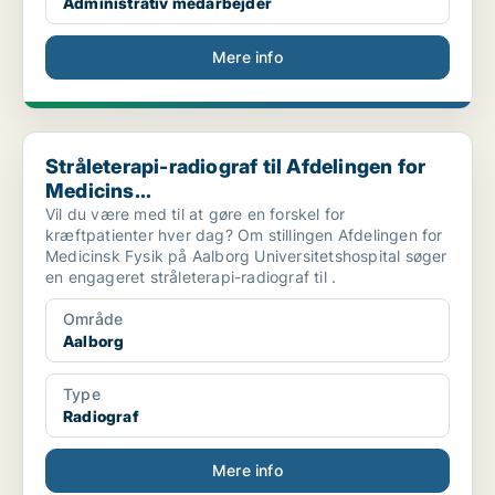
Administrativ medarbejder
Mere info
Stråleterapi-radiograf til Afdelingen for Medicins...
Stråleterapi-radiograf til Afdelingen for
Medicins...
Vil du være med til at gøre en forskel for
kræftpatienter hver dag? Om stillingen Afdelingen for
Medicinsk Fysik på Aalborg Universitetshospital søger
en engageret stråleterapi-radiograf til .
Område
Aalborg
Type
Radiograf
Mere info