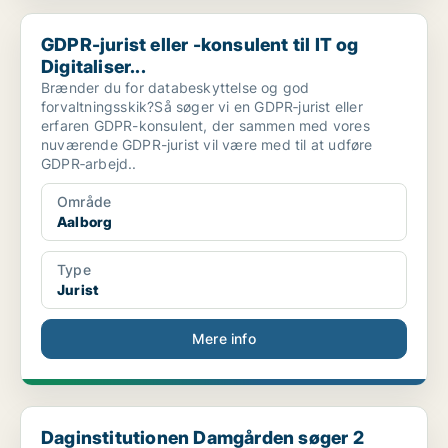
GDPR-jurist eller -konsulent til IT og Digitaliser...
GDPR-jurist eller -konsulent til IT og
Digitaliser...
Brænder du for databeskyttelse og god
forvaltningsskik?Så søger vi en GDPR‑jurist eller
erfaren GDPR-konsulent, der sammen med vores
nuværende GDPR-jurist vil være med til at udføre
GDPR‑arbejd..
Område
Aalborg
Type
Jurist
Mere info
Daginstitutionen Damgården søger 2 pædagoger til V...
Daginstitutionen Damgården søger 2