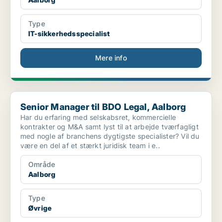
Type
IT-sikkerhedsspecialist
Mere info
Senior Manager til BDO Legal, Aalborg
Senior Manager til BDO Legal, Aalborg
Har du erfaring med selskabsret, kommercielle
kontrakter og M&A samt lyst til at arbejde tværfagligt
med nogle af branchens dygtigste specialister? Vil du
være en del af et stærkt juridisk team i e..
Område
Aalborg
Type
Øvrige