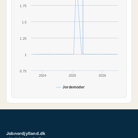
1.75
1.5
1.25
1
0.75
2024
2025
2026
Jordemoder
Jobnordjylland.dk