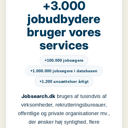
+3.000
jobudbydere
bruger vores
services
+100.000 jobsøgere
+1.000.000 jobsøgere i databasen
+1.200 ansættelser årligt
Jobsearch.dk
bruges af tusindvis af
virksomheder, rekrutteringsbureauer,
offentlige og private organisationer mv.,
der ønsker høj synlighed, flere