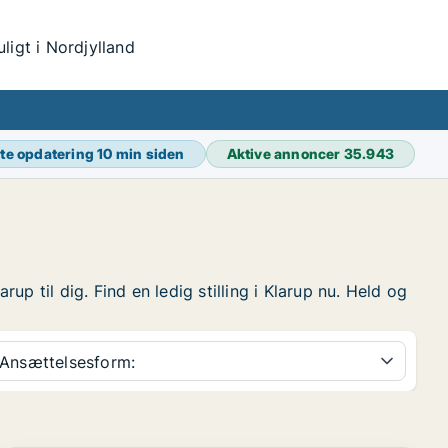
igt i Nordjylland
te opdatering
10 min siden
Aktive annoncer
35.943
arup til dig. Find en ledig stilling i Klarup nu. Held og
Ansættelsesform: