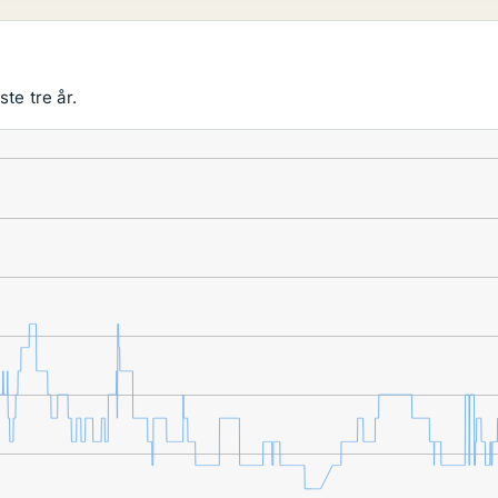
te tre år.