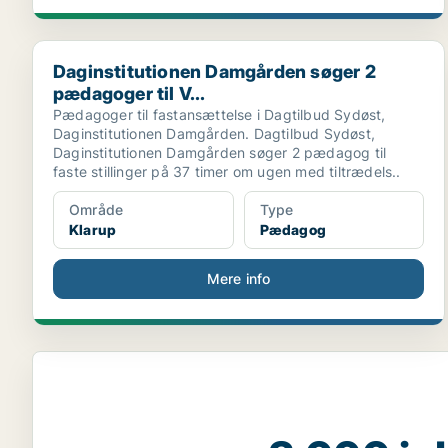
Daginstitutionen Damgården søger 2 pædagoger til V.
Daginstitutionen Damgården søger 2
pædagoger til V...
Pædagoger til fastansættelse i Dagtilbud Sydøst,
Daginstitutionen Damgården. Dagtilbud Sydøst,
Daginstitutionen Damgården søger 2 pædagog til
faste stillinger på 37 timer om ugen med tiltrædels..
Område
Type
Klarup
Pædagog
Mere info