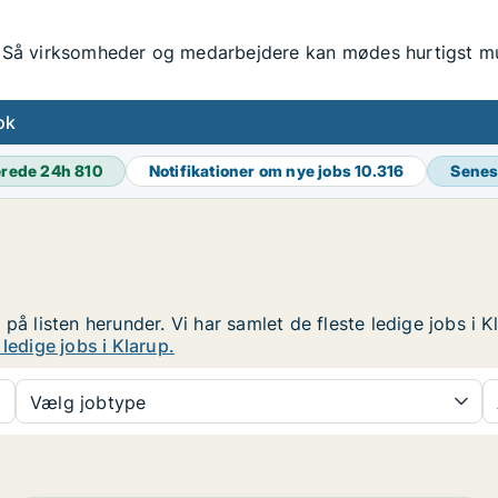
Så virksomheder og medarbejdere kan mødes hurtigst mul
ok
erede 24h
810
Notifikationer om nye jobs
10.316
Senes
p på listen herunder. Vi har samlet de fleste ledige jobs i Kl
ledige jobs i Klarup.
Vælg jobtype