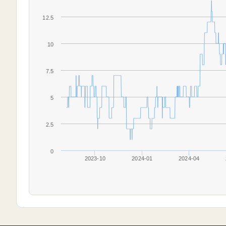
12.5
10
7.5
5
2.5
0
2023-10
2024-01
2024-04