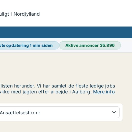
igt i Nordjylland
ste opdatering
1 min siden
Aktive annoncer
35.896
sten herunder. Vi har samlet de fleste ledige jobs
ykke med jagten efter arbejde i Aalborg.
Mere info
Ansættelsesform: