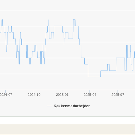
2024-07
2024-10
2025-01
2025-04
2025-07
Køkkenmedarbejder