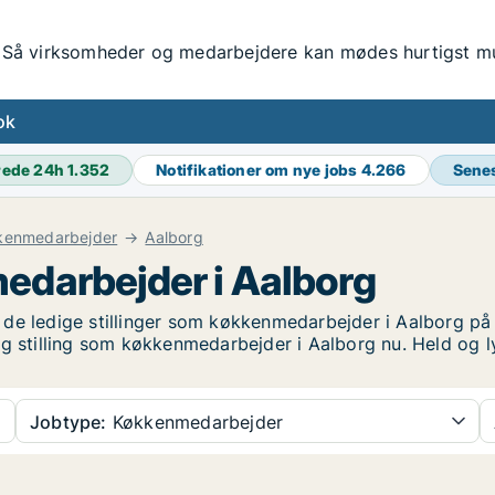
Så virksomheder og medarbejdere kan mødes hurtigst mul
ok
rede 24h
1.352
Notifikationer om nye jobs
4.266
Sene
kenmedarbejder
Aalborg
edarbejder i Aalborg
e ledige stillinger som køkkenmedarbejder i Aalborg på li
ig stilling som køkkenmedarbejder i Aalborg nu. Held og l
Jobtype:
Køkkenmedarbejder