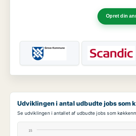
Opret din a
Udviklingen i antal udbudte jobs som
Se udviklingen i antallet af udbudte jobs som køkken
15