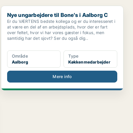
Nye ungarbejdere til Bone's i Aalborg C
Nye ungarbejdere til Bone's i Aalborg C
Er du VÆRTENS bedste kollega og er du interesseret i
at være en del af en arbejdsplads, hvor der er fart
over feltet, hvor vi har vores gæster i fokus, men
samtidig har det sjovt? Ser du også dig..
Område
Type
Aalborg
Køkkenmedarbejder
Mere info