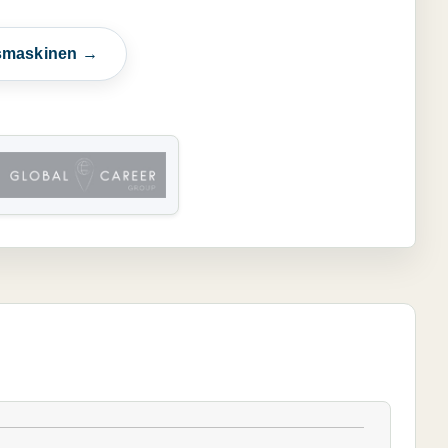
esmaskinen →