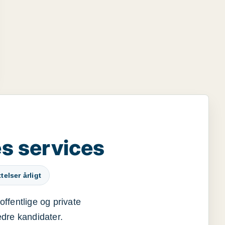
s services
elser årligt
offentlige og private
edre kandidater.