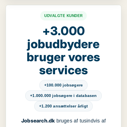
UDVALGTE KUNDER
+3.000
jobudbydere
bruger vores
services
+100.000 jobsøgere
+1.000.000 jobsøgere i databasen
+1.200 ansættelser årligt
Jobsearch.dk
bruges af tusindvis af