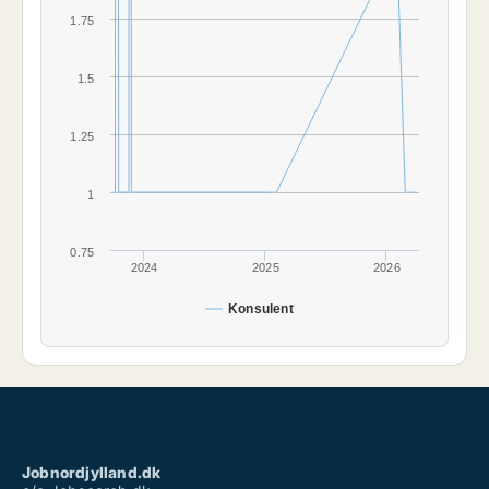
1.75
1.5
1.25
1
0.75
2024
2025
2026
Konsulent
Jobnordjylland.dk