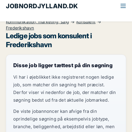
JOBNORDJYLLAND.DK
Alle jobs i Nordjylland
Kommunikation, marketing, salg
Konsulent
Frederikshavn
Ledige jobs som konsulent i
Frederikshavn
Disse job ligger tættest på din søgning
Vi har i øjeblikket ikke registreret nogen ledige
job, som matcher din søgning helt præcist.
Derfor viser vi nedenfor de job, der matcher din
søgning bedst ud fra det aktuelle jobmarked.
De viste jobannoncer kan afvige fra din
oprindelige søgning på eksempelvis jobtype,
branche, beliggenhed, arbejdstid eller løn, men