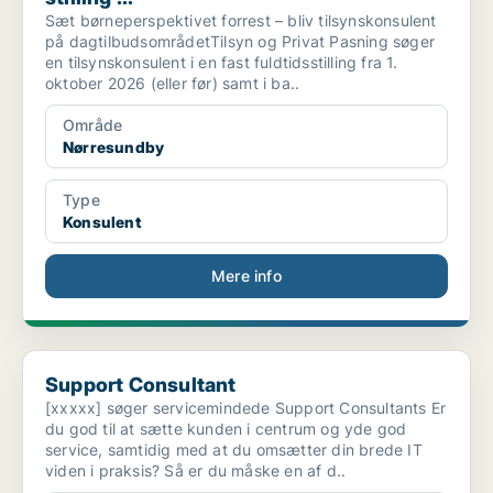
Sæt børneperspektivet forrest – bliv tilsynskonsulent
på dagtilbudsområdetTilsyn og Privat Pasning søger
en tilsynskonsulent i en fast fuldtidsstilling fra 1.
oktober 2026 (eller før) samt i ba..
Område
Nørresundby
Type
Konsulent
Mere info
Support Consultant
Support Consultant
[xxxxx] søger servicemindede Support Consultants Er
du god til at sætte kunden i centrum og yde god
service, samtidig med at du omsætter din brede IT
viden i praksis? Så er du måske en af d..