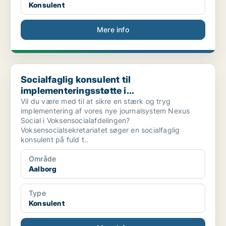
Konsulent
Mere info
Socialfaglig konsulent til implementeringsstøtte i...
Socialfaglig konsulent til
implementeringsstøtte i...
Vil du være med til at sikre en stærk og tryg
implementering af vores nye journalsystem Nexus
Social i Voksensocialafdelingen?
Voksensocialsekretariatet søger en socialfaglig
konsulent på fuld t..
Område
Aalborg
Type
Konsulent