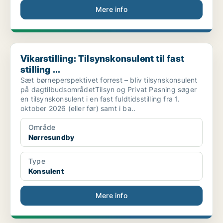
Mere info
Vikarstilling: Tilsynskonsulent til fast stilling ...
Vikarstilling: Tilsynskonsulent til fast
stilling ...
Sæt børneperspektivet forrest – bliv tilsynskonsulent
på dagtilbudsområdetTilsyn og Privat Pasning søger
en tilsynskonsulent i en fast fuldtidsstilling fra 1.
oktober 2026 (eller før) samt i ba..
Område
Nørresundby
Type
Konsulent
Mere info