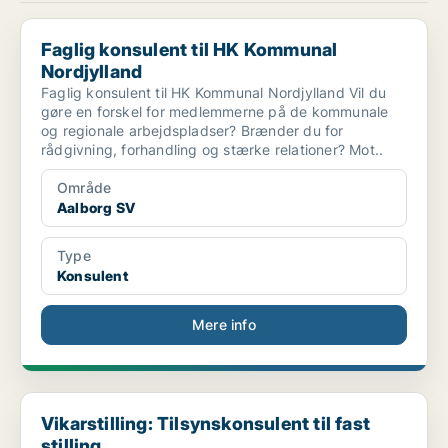
Faglig konsulent til HK Kommunal Nordjylland
Faglig konsulent til HK Kommunal
Nordjylland
Faglig konsulent til HK Kommunal Nordjylland Vil du
gøre en forskel for medlemmerne på de kommunale
og regionale arbejdspladser? Brænder du for
rådgivning, forhandling og stærke relationer? Mot..
Område
Aalborg SV
Type
Konsulent
Mere info
Vikarstilling: Tilsynskonsulent til fast stilling ...
Vikarstilling: Tilsynskonsulent til fast
stilling ...