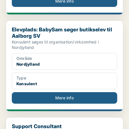
Mere info
Elevplads: BabySam søger butikselev til Aalborg SV
Elevplads: BabySam søger butikselev til
Aalborg SV
Konsulent søges til organisation/virksomhed i
Nordjylland
Område
Nordjylland
Type
Konsulent
Mere info
Support Consultant
Support Consultant