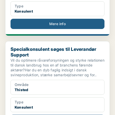
Type
Konsulent
Mere info
Specialkonsulent søges til Leverandør Support
Specialkonsulent søges til Leverandør
Support
Vil du optimere råvareforsyningen og styrke relationen
til dansk landbrug hos en af branchens førende
aktører?Har du en dyb faglig indsigt i dansk
svineproduktion, stærke samarbejdsevner og for..
Område
Thisted
Type
Konsulent