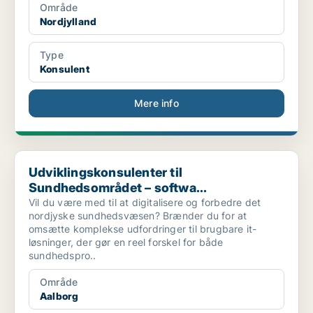
Område
Nordjylland
Type
Konsulent
Mere info
Udviklingskonsulenter til Sundhedsområdet – softwa...
Udviklingskonsulenter til
Sundhedsområdet – softwa...
Vil du være med til at digitalisere og forbedre det
nordjyske sundhedsvæsen? Brænder du for at
omsætte komplekse udfordringer til brugbare it-
løsninger, der gør en reel forskel for både
sundhedspro..
Område
Aalborg