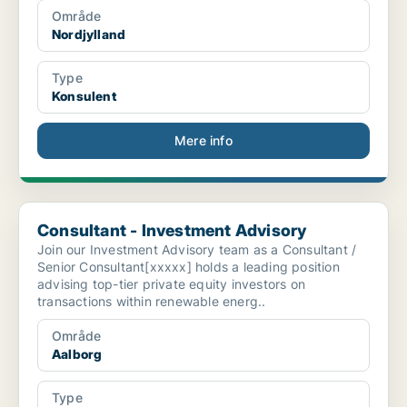
Område
Nordjylland
Type
Konsulent
Mere info
Consultant - Investment Advisory
Consultant - Investment Advisory
Join our Investment Advisory team as a Consultant /
Senior Consultant[xxxxx] holds a leading position
advising top-tier private equity investors on
transactions within renewable energ..
Område
Aalborg
Type