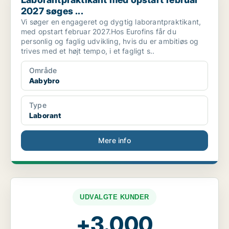
2027 søges ...
Vi søger en engageret og dygtig laborantpraktikant,
med opstart februar 2027.Hos Eurofins får du
personlig og faglig udvikling, hvis du er ambitiøs og
trives med et højt tempo, i et fagligt s..
Område
Aabybro
Type
Laborant
Mere info
UDVALGTE KUNDER
+3.000