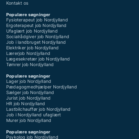
Kontakt os
Populære søgninger
Fysioterapeut job Nordjylland
Ergoterapeut job Nordjylland
Ufaglært job Nordjylland
Socialrådgiver job Nordjylland
Job i landbruget Nordjylland
Elektriker job Nordjylland
Lærerjob Nordjylland
Lægesekretær job Nordjylland
Tømrer job Nordjylland
Populære søgninger
Lager job Nordjylland
Pædagogmedhjælper Nordjylland
Sælger job Nordjylland
Jurist job Nordjylland
HR job Nordjylland
Lastbilchauffør job Nordjylland
Job i Nordjylland ufaglært
Murer job Nordjylland
Populære søgninger
Psykolog job Nordjylland