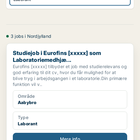
3 jobs i Nordjylland
Studiejob i Eurofins [xxxxx] som Laboratoriemedhjæ...
Studiejob i Eurofins [xxxxx] som
Laboratoriemedhjæ...
Eurofins [xxxxx] tilbyder et job med studierelevans og
god erfaring til dit cv, hvor du får mulighed for at
blive tryg i arbejdsgangen i et laboratorie.Din primære
funktion vil v..
Område
Aabybro
Type
Laborant
Mere info