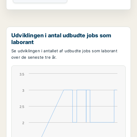
Udviklingen i antal udbudte jobs som
laborant
Se udviklingen i antallet af udbudte jobs som laborant
over de seneste tre år.
3.5
3
2.5
2