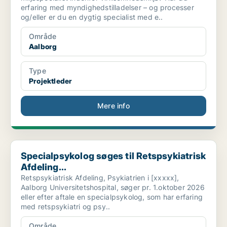
erfaring med myndighedstilladelser – og processer
og/eller er du en dygtig specialist med e..
Område
Aalborg
Type
Projektleder
Mere info
Specialpsykolog søges til Retspsykiatrisk Afdeling...
Specialpsykolog søges til Retspsykiatrisk
Afdeling...
Retspsykiatrisk Afdeling, Psykiatrien i [xxxxx],
Aalborg Universitetshospital, søger pr. 1.oktober 2026
eller efter aftale en specialpsykolog, som har erfaring
med retspsykiatri og psy..
Område