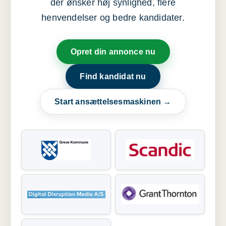
der ønsker høj synlighed, flere
henvendelser og bedre kandidater.
Opret din annonce nu
Find kandidat nu
Start ansættelsesmaskinen →