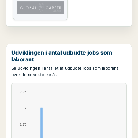
Udviklingen i antal udbudte jobs som
laborant
Se udviklingen i antallet af udbudte jobs som laborant
over de seneste tre år.
2.25
2
1.75