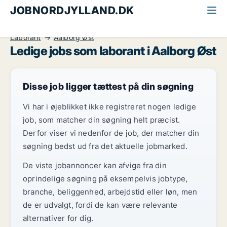
JOBNORDJYLLAND.DK
Alle jobs i Nordjylland
Sundhed og forskning
Laborant
Aalborg Øst
Ledige jobs som laborant i Aalborg Øst
Disse job ligger tættest på din søgning
Vi har i øjeblikket ikke registreret nogen ledige
job, som matcher din søgning helt præcist.
Derfor viser vi nedenfor de job, der matcher din
søgning bedst ud fra det aktuelle jobmarked.
De viste jobannoncer kan afvige fra din
oprindelige søgning på eksempelvis jobtype,
branche, beliggenhed, arbejdstid eller løn, men
de er udvalgt, fordi de kan være relevante
alternativer for dig.