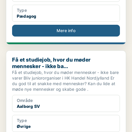
Type
Pædagog
Mere info
Få et studiejob, hvor du møder mennesker - ikke ba...
Få et studiejob, hvor du møder
mennesker - ikke ba...
Få et studiejob, hvor du møder mennesker - ikke bare
varer Bliv juniororganiser i HK Handel Nordjylland Er
du god til at snakke med mennesker? Kan du lide at
møde nye mennesker og skabe gode .
Område
Aalborg SV
Type
Øvrige