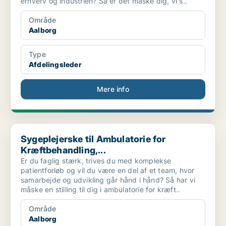
erhverv og industrien? Så er det måske dig, vi s..
Område
Aalborg
Type
Afdelingsleder
Mere info
Sygeplejerske til Ambulatorie for Kræftbehandling,...
Sygeplejerske til Ambulatorie for
Kræftbehandling,...
Er du faglig stærk, trives du med komplekse
patientforløb og vil du være en del af et team, hvor
samarbejde og udvikling går hånd i hånd? Så har vi
måske en stilling til dig i ambulatorie for kræft..
Område
Aalborg