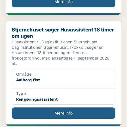
Mere info
Stjernehuset søger Husassistent 18 timer om ugen
Stjernehuset søger Husassistent 18 timer
om ugen
Husassistent til Daginstitutionen Stjernehuset
Daginstitutionen Stjernehuset, [xxxxx], søger en
Husassistent 18 timer om ugen til vores
frokostordning, med ansættelse 1. september 2026
el..
Område
Aalborg Øst
Type
Rengøringsassistent
Mere info