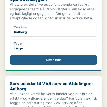
Vil være en del af vores velfungerende og fagligt
engagerede team?På Capio vægter vi arbejdsglæde
og højt fagligt engagement. Det gør vi fordi, at
arbejdsglæde og faglighed skaber de bedste betin..
Område
Aalborg
Type
Læge
Mere info
Serviceleder til VVS service Afdelingen i Aalborg
Serviceleder til VVS service Afdelingen i
Aalborg
Vil du skabe værdi for vores kunder ved at sikre en
effektiv og velfungerende hverdag? Har du en teknisk
baggrund og erfaring med VVS-service både i