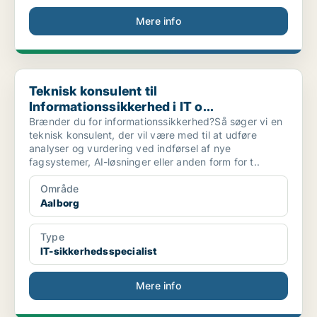
Mere info
Teknisk konsulent til Informationssikkerhed i IT o...
Teknisk konsulent til
Informationssikkerhed i IT o...
Brænder du for informationssikkerhed?Så søger vi en
teknisk konsulent, der vil være med til at udføre
analyser og vurdering ved indførsel af nye
fagsystemer, AI-løsninger eller anden form for t..
Område
Aalborg
Type
IT-sikkerhedsspecialist
Mere info