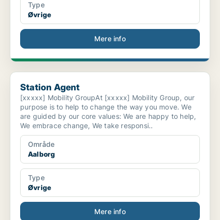
Type
Øvrige
Mere info
Station Agent
Station Agent
[xxxxx] Mobility GroupAt [xxxxx] Mobility Group, our
purpose is to help to change the way you move. We
are guided by our core values: We are happy to help,
We embrace change, We take responsi..
Område
Aalborg
Type
Øvrige
Mere info