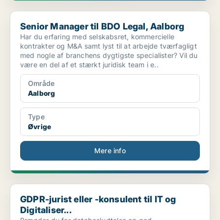
Senior Manager til BDO Legal, Aalborg
Senior Manager til BDO Legal, Aalborg
Har du erfaring med selskabsret, kommercielle
kontrakter og M&A samt lyst til at arbejde tværfagligt
med nogle af branchens dygtigste specialister? Vil du
være en del af et stærkt juridisk team i e..
Område
Aalborg
Type
Øvrige
Mere info
GDPR-jurist eller -konsulent til IT og Digitaliser...
GDPR-jurist eller -konsulent til IT og
Digitaliser...