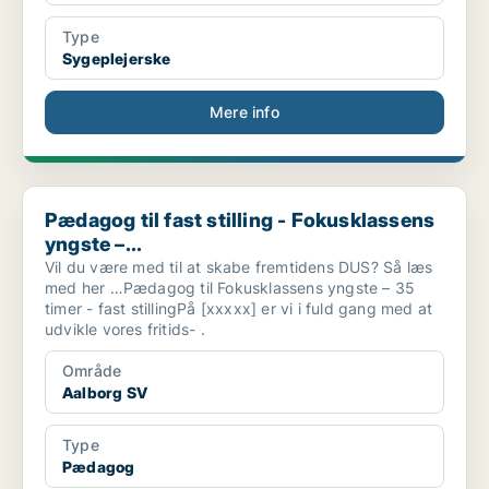
Type
Sygeplejerske
Mere info
Pædagog til fast stilling - Fokusklassens yngste –...
Pædagog til fast stilling - Fokusklassens
yngste –...
Vil du være med til at skabe fremtidens DUS? Så læs
med her …Pædagog til Fokusklassens yngste – 35
timer - fast stillingPå [xxxxx] er vi i fuld gang med at
udvikle vores fritids- .
Område
Aalborg SV
Type
Pædagog