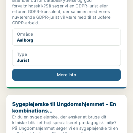
Brænder du for databeskyttelse og god
forvaltningsskik?Så søger vi en GDPR‑jurist eller
erfaren GDPR-konsulent, der sammen med vores
nuværende GDPR-jurist vil være med til at udføre
GDPR‑arbejd..
Område
Aalborg
Type
Jurist
Mere info
Sygeplejerske til Ungdomshjemmet – En kombinations...
Sygeplejerske til Ungdomshjemmet – En
kombinations...
Er du en sygeplejerske, der ønsker at bruge dit
kliniske blik i et højt specialiseret pædagogisk miljø?
På Ungdomshjemmet søger vi en sygeplejerske til en