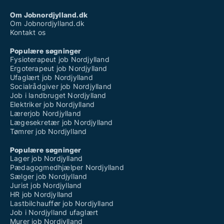
Om Jobnordjylland.dk
Om Jobnordjylland.dk
Kontakt os
Populære søgninger
Fysioterapeut job Nordjylland
Ergoterapeut job Nordjylland
Ufaglært job Nordjylland
Socialrådgiver job Nordjylland
Job i landbruget Nordjylland
Elektriker job Nordjylland
Lærerjob Nordjylland
Lægesekretær job Nordjylland
Tømrer job Nordjylland
Populære søgninger
Lager job Nordjylland
Pædagogmedhjælper Nordjylland
Sælger job Nordjylland
Jurist job Nordjylland
HR job Nordjylland
Lastbilchauffør job Nordjylland
Job i Nordjylland ufaglært
Murer job Nordjylland