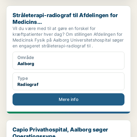
Stråleterapi-radiograf til Afdelingen for Medicins...
Stråleterapi-radiograf til Afdelingen for
Medicins...
Vil du være med til at gøre en forskel for
kræftpatienter hver dag? Om stillingen Afdelingen for
Medicinsk Fysik på Aalborg Universitetshospital søger
en engageret stråleterapi-radiograf til .
Område
Aalborg
Type
Radiograf
Mere info
Capio Privathospital, Aalborg søger Operationssyge...
Capio Privathospital, Aalborg søger
Operationssyge...