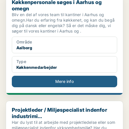
Køkkenpersonale søges i Aarhus og
omegn
Bliv en del af vores team til kantiner i Aarhus og
omegn.Har du erfaring fra køkkenet, og kan du begå
dig på dansk eller engelsk? Så er det måske dig, vi
søger til vores kantiner i Aarhus og .
Område
Aalborg
Type
Køkkenmedarbejder
Mere info
Projektleder / Miljøspecialist indenfor industrimi...
Projektleder / Miljøspecialist indenfor
industrimi...
Har du lyst til at arbejde med projektledelse eller som
miljøspecialist indenfor virksomhedsmiljø? Har du