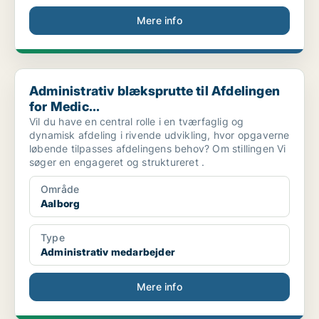
Mere info
Administrativ blæksprutte til Afdelingen for Medic...
Administrativ blæksprutte til Afdelingen
for Medic...
Vil du have en central rolle i en tværfaglig og
dynamisk afdeling i rivende udvikling, hvor opgaverne
løbende tilpasses afdelingens behov? Om stillingen Vi
søger en engageret og struktureret .
Område
Aalborg
Type
Administrativ medarbejder
Mere info