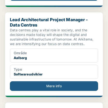
Lead Architectural Project Manager - Data Centres
Lead Architectural Project Manager -
Data Centres
Data centres play a vital role in society, and the
decisions made today will shape the digital and
sustainable infrastructure of tomorrow. At Arkitema,
we are intensifying our focus on data centres..
Område
Aalborg
Type
Softwareudvikler
Mere info
Køkkenpersonale søges i Aarhus og omegn