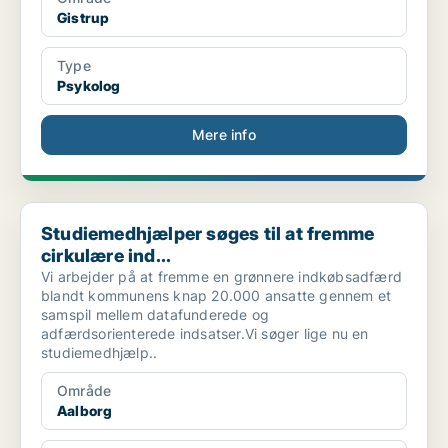
Gistrup
Type
Psykolog
Mere info
Studiemedhjælper søges til at fremme cirkulære ind...
Studiemedhjælper søges til at fremme
cirkulære ind...
Vi arbejder på at fremme en grønnere indkøbsadfærd
blandt kommunens knap 20.000 ansatte gennem et
samspil mellem datafunderede og
adfærdsorienterede indsatser.Vi søger lige nu en
studiemedhjælp..
Område
Aalborg