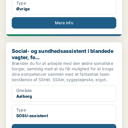
Type
Øvrige
Mere info
Social- og sundhedsassistent i blandede vagter, fo...
Social- og sundhedsassistent i blandede
vagter, fo...
Brænder du for at arbejde med den ældre somatiske
borger, samtidig med at du får mulighed for at bruge
dine kompetencer sammen med et fantastisk team
bestående af SSHér, SSAér, sygeplejerske, ergot..
Område
Aalborg
Type
SOSU-assistent