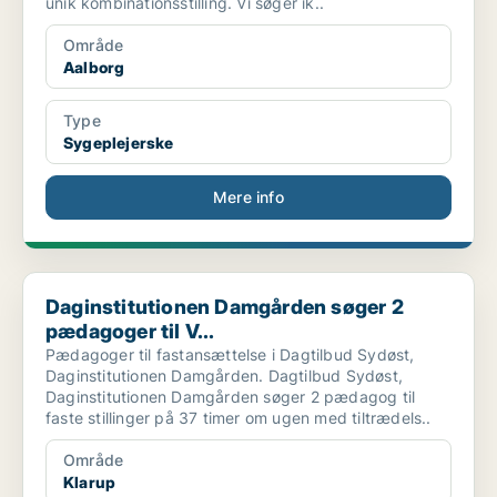
unik kombinationsstilling. Vi søger ik..
Område
Aalborg
Type
Sygeplejerske
Mere info
Daginstitutionen Damgården søger 2 pædagoger til V...
Daginstitutionen Damgården søger 2
pædagoger til V...
Pædagoger til fastansættelse i Dagtilbud Sydøst,
Daginstitutionen Damgården. Dagtilbud Sydøst,
Daginstitutionen Damgården søger 2 pædagog til
faste stillinger på 37 timer om ugen med tiltrædels..
Område
Klarup