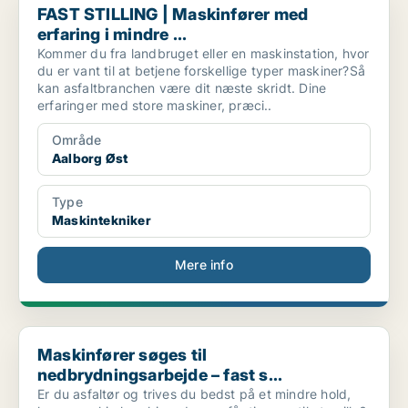
FAST STILLING | Maskinfører med
erfaring i mindre ...
Kommer du fra landbruget eller en maskinstation, hvor
du er vant til at betjene forskellige typer maskiner?Så
kan asfaltbranchen være dit næste skridt. Dine
erfaringer med store maskiner, præci..
Område
Aalborg Øst
Type
Maskintekniker
Mere info
Maskinfører søges til nedbrydningsarbejde – fast s...
Maskinfører søges til
nedbrydningsarbejde – fast s...
Er du asfaltør og trives du bedst på et mindre hold,