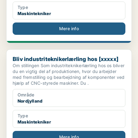
Type
Maskintekniker
Mere info
Bliv industriteknikerlærling hos [xxxxx]
Bliv industriteknikerlærling hos [xxxxx]
Om stillingen Som industriteknikerlærling hos os bliver
du en vigtig del af produktionen, hvor du arbejder
med fremstilling og bearbejdning af komponenter ved
hjælp af CNC-styrede maskiner. Du .
Område
Nordjylland
Type
Maskintekniker
Mere info