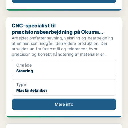
CNC-specialist til præcisionsbearbejdning på Okuma...
CNC-specialist til
præcisionsbearbejdning på Okuma...
Arbejdet omfatter savning, valsning og bearbejdning
af emner, som indgår i den videre produktion. Der
arbejdes ud fra faste mål og tolerancer, hvor
præcision og korrekt håndtering af materialer er .
Område
Støvring
Type
Maskintekniker
Mere info
FAST STILLING | Maskinfører med erfaring i mindre ...