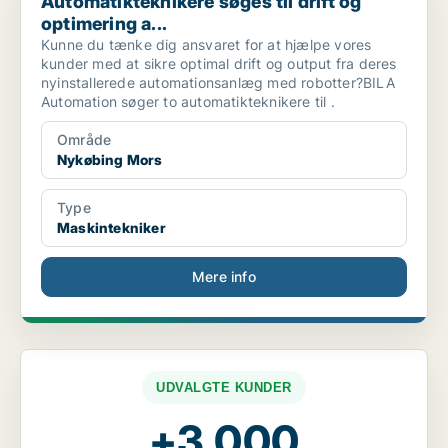
Automatikteknikere søges til drift og
optimering a...
Kunne du tænke dig ansvaret for at hjælpe vores
kunder med at sikre optimal drift og output fra deres
nyinstallerede automationsanlæg med robotter?BILA
Automation søger to automatikteknikere til .
Område
Nykøbing Mors
Type
Maskintekniker
Mere info
UDVALGTE KUNDER
+3.000