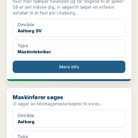
hvor man hjælper hinanden og får tingene til at spille?
Så er det måske dig, vi søger!Vi søger en erfaren
asfaltør til et fast job i Aalborg..
Område
Aalborg SV
Type
Maskintekniker
Mere info
Maskinfører søges
Maskinfører søges
Vi søger en Montagemedarbejder til vores..
Område
Aalborg
Type