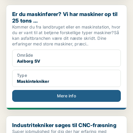
Er du maskinfører? Vi har maskiner op til 25 tons ...
Er du maskinfører? Vi har maskiner op til
25 tons ...
Kommer du fra landbruget eller en maskinstation, hvor
du er vant til at betjene forskellige typer maskiner?Så
kan asfaltbranchen være dit næste skridt. Dine
erfaringer med store maskiner, præci..
Område
Aalborg SV
Type
Maskintekniker
Mere info
Industritekniker søges til CNC-fræsning
Industritekniker søges til CNC-fræsning
Super jobmulighed for dig der har erfaring med