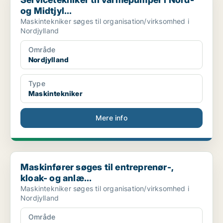
og Midtjyl...
Maskintekniker søges til organisation/virksomhed i
Nordjylland
Område
Nordjylland
Type
Maskintekniker
Mere info
Maskinfører søges til entreprenør-, kloak- og anlæ...
Maskinfører søges til entreprenør-,
kloak- og anlæ...
Maskintekniker søges til organisation/virksomhed i
Nordjylland
Område