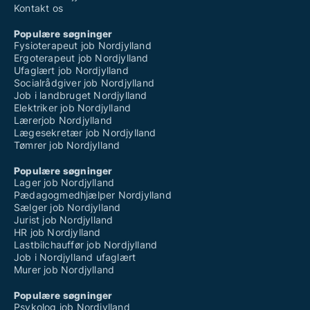
Kontakt os
Populære søgninger
Fysioterapeut job Nordjylland
Ergoterapeut job Nordjylland
Ufaglært job Nordjylland
Socialrådgiver job Nordjylland
Job i landbruget Nordjylland
Elektriker job Nordjylland
Lærerjob Nordjylland
Lægesekretær job Nordjylland
Tømrer job Nordjylland
Populære søgninger
Lager job Nordjylland
Pædagogmedhjælper Nordjylland
Sælger job Nordjylland
Jurist job Nordjylland
HR job Nordjylland
Lastbilchauffør job Nordjylland
Job i Nordjylland ufaglært
Murer job Nordjylland
Populære søgninger
Psykolog job Nordjylland