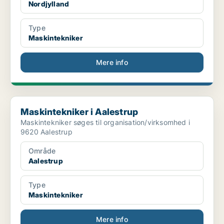
Nordjylland
Type
Maskintekniker
Mere info
Maskintekniker i Aalestrup
Maskintekniker i Aalestrup
Maskintekniker søges til organisation/virksomhed i
9620 Aalestrup
Område
Aalestrup
Type
Maskintekniker
Mere info