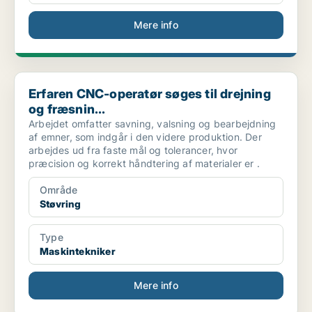
Mere info
Erfaren CNC-operatør søges til drejning og fræsnin...
Erfaren CNC-operatør søges til drejning
og fræsnin...
Arbejdet omfatter savning, valsning og bearbejdning
af emner, som indgår i den videre produktion. Der
arbejdes ud fra faste mål og tolerancer, hvor
præcision og korrekt håndtering af materialer er .
Område
Støvring
Type
Maskintekniker
Mere info