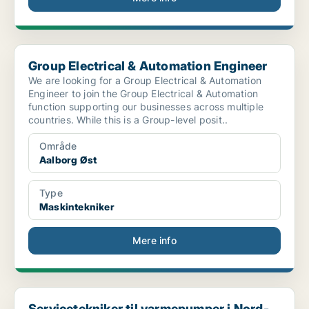
Group Electrical & Automation Engineer
Group Electrical & Automation Engineer
We are looking for a Group Electrical & Automation
Engineer to join the Group Electrical & Automation
function supporting our businesses across multiple
countries. While this is a Group-level posit..
Område
Aalborg Øst
Type
Maskintekniker
Mere info
Servicetekniker til varmepumper i Nord- og Midtjyl...
Servicetekniker til varmepumper i Nord-