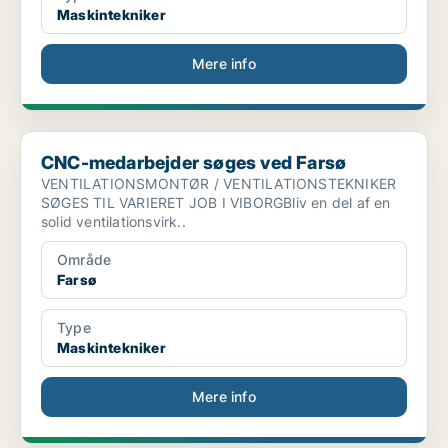
Maskintekniker
Mere info
CNC-medarbejder søges ved Farsø
CNC-medarbejder søges ved Farsø
VENTILATIONSMONTØR / VENTILATIONSTEKNIKER
SØGES TIL VARIERET JOB I VIBORGBliv en del af en
solid ventilationsvirk..
Område
Farsø
Type
Maskintekniker
Mere info