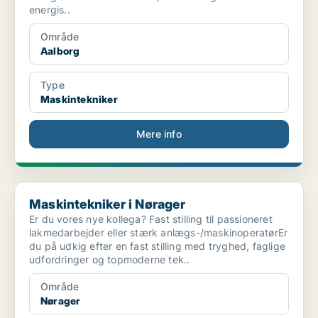
energis..
Område
Aalborg
Type
Maskintekniker
Mere info
Maskintekniker i Nørager
Maskintekniker i Nørager
Er du vores nye kollega? Fast stilling til passioneret
lakmedarbejder eller stærk anlægs-/maskinoperatørEr
du på udkig efter en fast stilling med tryghed, faglige
udfordringer og topmoderne tek..
Område
Nørager