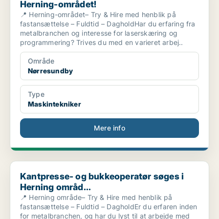
Herning-området!
📍 Herning-området– Try & Hire med henblik på
fastansættelse – Fuldtid – DagholdHar du erfaring fra
metalbranchen og interesse for laserskæring og
programmering? Trives du med en varieret arbej..
Område
Nørresundby
Type
Maskintekniker
Mere info
Kantpresse- og bukkeoperatør søges i Herning områd...
Kantpresse- og bukkeoperatør søges i
Herning områd...
📍 Herning område– Try & Hire med henblik på
fastansættelse – Fuldtid – DagholdEr du erfaren inden
for metalbranchen, og har du lyst til at arbejde med