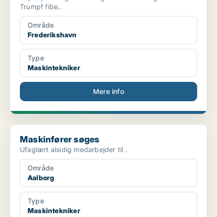
Trumpf fibe..
Område
Frederikshavn
Type
Maskintekniker
Mere info
Maskinfører søges
Maskinfører søges
Ufaglært alsidig medarbejder til .
Område
Aalborg
Type
Maskintekniker