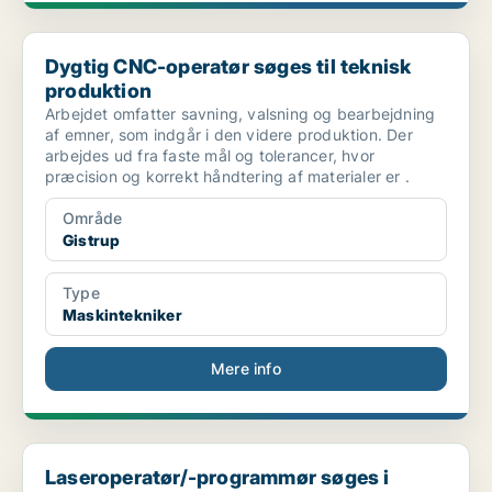
Dygtig CNC-operatør søges til teknisk produktion
Dygtig CNC-operatør søges til teknisk
produktion
Arbejdet omfatter savning, valsning og bearbejdning
af emner, som indgår i den videre produktion. Der
arbejdes ud fra faste mål og tolerancer, hvor
præcision og korrekt håndtering af materialer er .
Område
Gistrup
Type
Maskintekniker
Mere info
Laseroperatør/-programmør søges i Herning-området!
Laseroperatør/-programmør søges i