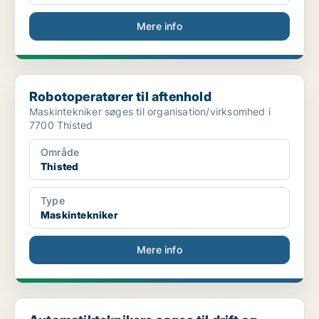
Mere info
Robotoperatører til aftenhold
Robotoperatører til aftenhold
Maskintekniker søges til organisation/virksomhed i
7700 Thisted
Område
Thisted
Type
Maskintekniker
Mere info
Automatikteknikere søges til drift og optimering a...