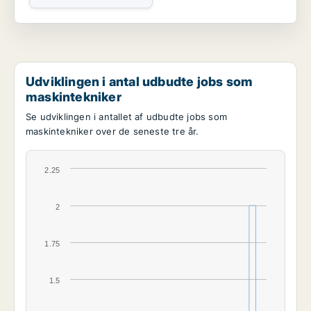
Udviklingen i antal udbudte jobs som
maskintekniker
Se udviklingen i antallet af udbudte jobs som
maskintekniker over de seneste tre år.
2.25
2
1.75
1.5