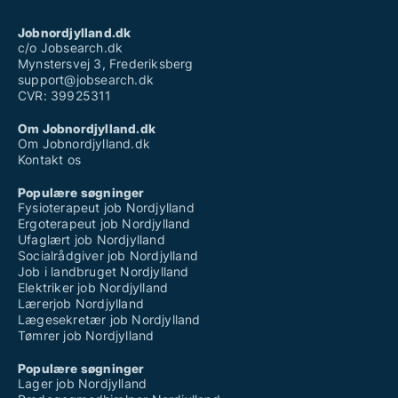
Jobnordjylland.dk
c/o Jobsearch.dk
Mynstersvej 3, Frederiksberg
support@jobsearch.dk
CVR: 39925311
Om Jobnordjylland.dk
Om Jobnordjylland.dk
Kontakt os
Populære søgninger
Fysioterapeut job Nordjylland
Ergoterapeut job Nordjylland
Ufaglært job Nordjylland
Socialrådgiver job Nordjylland
Job i landbruget Nordjylland
Elektriker job Nordjylland
Lærerjob Nordjylland
Lægesekretær job Nordjylland
Tømrer job Nordjylland
Populære søgninger
Lager job Nordjylland