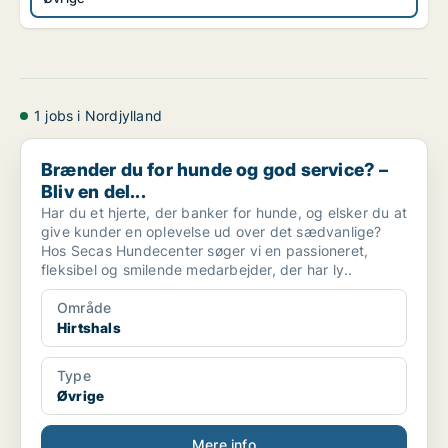
1 jobs i Nordjylland
Brænder du for hunde og god service? – Bliv en del...
Brænder du for hunde og god service? –
Bliv en del...
Har du et hjerte, der banker for hunde, og elsker du at
give kunder en oplevelse ud over det sædvanlige?
Hos Secas Hundecenter søger vi en passioneret,
fleksibel og smilende medarbejder, der har ly..
Område
Hirtshals
Type
Øvrige
Mere info