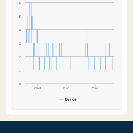
6
5
4
3
2
1
0
2024
2025
2026
Øvrige