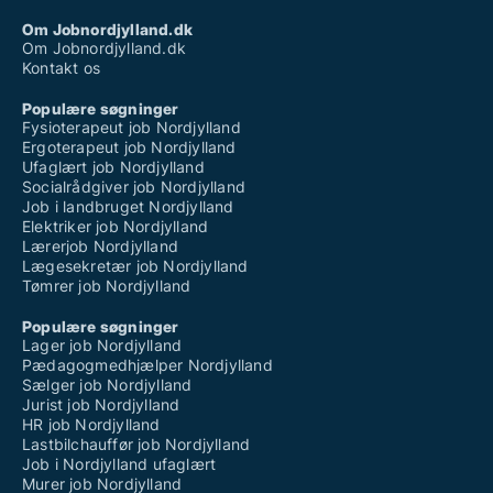
Om Jobnordjylland.dk
Om Jobnordjylland.dk
Kontakt os
Populære søgninger
Fysioterapeut job Nordjylland
Ergoterapeut job Nordjylland
Ufaglært job Nordjylland
Socialrådgiver job Nordjylland
Job i landbruget Nordjylland
Elektriker job Nordjylland
Lærerjob Nordjylland
Lægesekretær job Nordjylland
Tømrer job Nordjylland
Populære søgninger
Lager job Nordjylland
Pædagogmedhjælper Nordjylland
Sælger job Nordjylland
Jurist job Nordjylland
HR job Nordjylland
Lastbilchauffør job Nordjylland
Job i Nordjylland ufaglært
Murer job Nordjylland