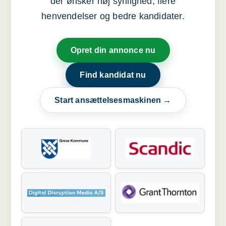
der ønsker høj synlighed, flere
henvendelser og bedre kandidater.
Opret din annonce nu
Find kandidat nu
Start ansættelsesmaskinen →