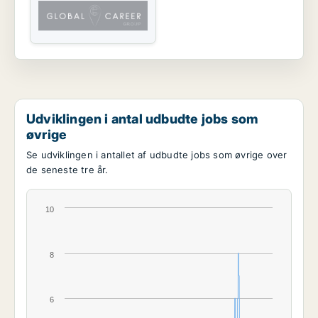
Udviklingen i antal udbudte jobs som
øvrige
Se udviklingen i antallet af udbudte jobs som øvrige over
de seneste tre år.
10
8
6