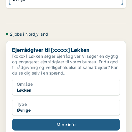
2 jobs i Nordjylland
Ejerrådgiver til [xxxxx] Løkken
Ejerrådgiver til [xxxxx] Løkken
[xxxxx] Løkken søger Ejerrådgiver Vi søger en dygtig
og engageret ejerrådgiver til vores bureau. Er du god
til rådgivning og vedligeholdelse af samarbejder? Kan
du se dig selv i en spænd..
Område
Løkken
Type
Øvrige
Mere info