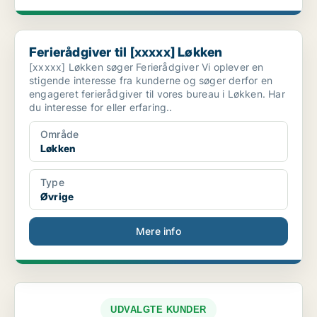
Ferierådgiver til [xxxxx] Løkken
Ferierådgiver til [xxxxx] Løkken
[xxxxx] Løkken søger Ferierådgiver Vi oplever en
stigende interesse fra kunderne og søger derfor en
engageret ferierådgiver til vores bureau i Løkken. Har
du interesse for eller erfaring..
Område
Løkken
Type
Øvrige
Mere info
UDVALGTE KUNDER