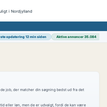
igt i Nordjylland
ste opdatering
12 min siden
Aktive annoncer
35.084
r de job, der matcher din søgning bedst ud fra det
id eller løn, men de er udvalgt, fordi de kan være