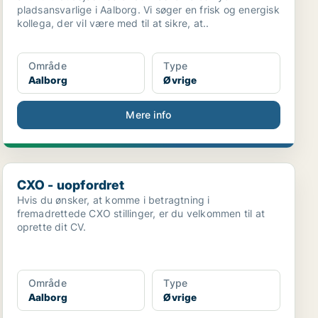
pladsansvarlige i Aalborg. Vi søger en frisk og energisk
kollega, der vil være med til at sikre, at..
Område
Type
Aalborg
Øvrige
Mere info
CXO - uopfordret
CXO - uopfordret
Hvis du ønsker, at komme i betragtning i
fremadrettede CXO stillinger, er du velkommen til at
oprette dit CV.
Område
Type
Aalborg
Øvrige