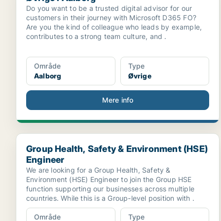
Do you want to be a trusted digital advisor for our
customers in their journey with Microsoft D365 FO?
Are you the kind of colleague who leads by example,
contributes to a strong team culture, and .
Område
Type
Aalborg
Øvrige
Mere info
Group Health, Safety & Environment (HSE) Engineer
Group Health, Safety & Environment (HSE)
Engineer
We are looking for a Group Health, Safety &
Environment (HSE) Engineer to join the Group HSE
function supporting our businesses across multiple
countries. While this is a Group-level position with .
Område
Type