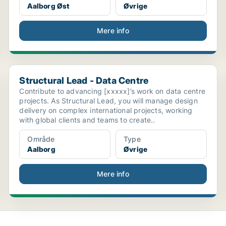
Aalborg Øst
Øvrige
Mere info
Structural Lead - Data Centre
Structural Lead - Data Centre
Contribute to advancing [xxxxx]’s work on data centre
projects. As Structural Lead, you will manage design
delivery on complex international projects, working
with global clients and teams to create..
Område
Type
Aalborg
Øvrige
Mere info