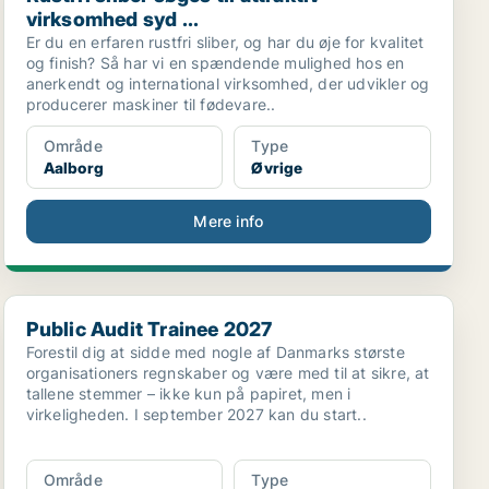
virksomhed syd ...
Er du en erfaren rustfri sliber, og har du øje for kvalitet
og finish? Så har vi en spændende mulighed hos en
anerkendt og international virksomhed, der udvikler og
producerer maskiner til fødevare..
Område
Type
Aalborg
Øvrige
Mere info
.
Public Audit Trainee 2027
Public Audit Trainee 2027
Forestil dig at sidde med nogle af Danmarks største
organisationers regnskaber og være med til at sikre, at
tallene stemmer – ikke kun på papiret, men i
virkeligheden. I september 2027 kan du start..
Område
Type