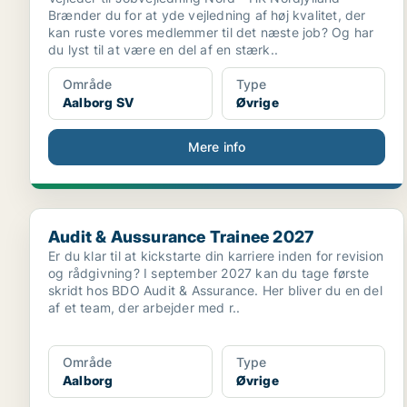
Brænder du for at yde vejledning af høj kvalitet, der
kan ruste vores medlemmer til det næste job? Og har
du lyst til at være en del af en stærk..
Område
Type
Aalborg SV
Øvrige
Mere info
Audit & Aussurance Trainee 2027
Audit & Aussurance Trainee 2027
Er du klar til at kickstarte din karriere inden for revision
og rådgivning? I september 2027 kan du tage første
skridt hos BDO Audit & Assurance. Her bliver du en del
af et team, der arbejder med r..
Område
Type
Aalborg
Øvrige