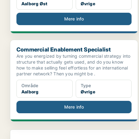
Aalborg Øst
Øvrige
Mere info
Commercial Enablement Specialist
Commercial Enablement Specialist
Are you energized by turning commercial strategy into
structure that actually gets used, and do you know
how to make selling feel effortless for an international
partner network? Then you might be .
Område
Type
Aalborg
Øvrige
Mere info