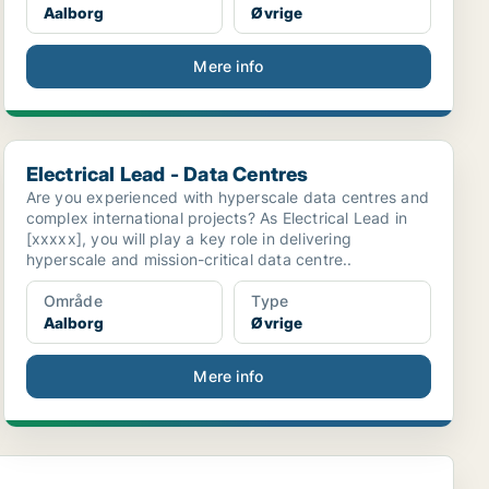
Aalborg
Øvrige
Mere info
Electrical Lead - Data Centres
Electrical Lead - Data Centres
Are you experienced with hyperscale data centres and
complex international projects? As Electrical Lead in
[xxxxx], you will play a key role in delivering
hyperscale and mission-critical data centre..
Område
Type
Aalborg
Øvrige
Mere info