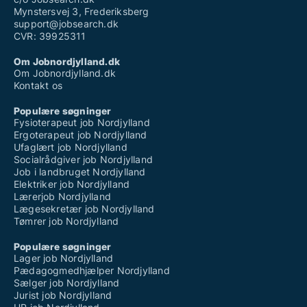
Mynstersvej 3, Frederiksberg
support@jobsearch.dk
CVR: 39925311
Om Jobnordjylland.dk
Om Jobnordjylland.dk
Kontakt os
Populære søgninger
Fysioterapeut job Nordjylland
Ergoterapeut job Nordjylland
Ufaglært job Nordjylland
Socialrådgiver job Nordjylland
Job i landbruget Nordjylland
Elektriker job Nordjylland
Lærerjob Nordjylland
Lægesekretær job Nordjylland
Tømrer job Nordjylland
Populære søgninger
Lager job Nordjylland
Pædagogmedhjælper Nordjylland
Sælger job Nordjylland
Jurist job Nordjylland