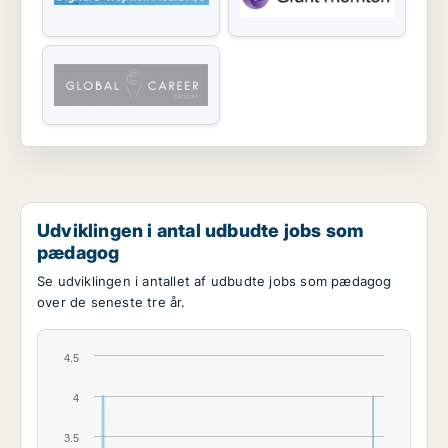
Udviklingen i antal udbudte jobs som
pædagog
Se udviklingen i antallet af udbudte jobs som pædagog
over de seneste tre år.
4.5
4
3.5