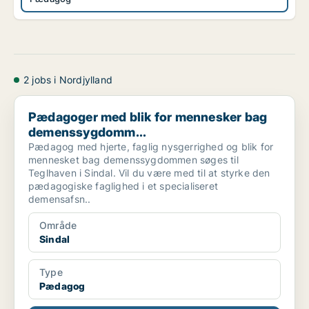
2 jobs i Nordjylland
Pædagoger med blik for mennesker bag demenssygdomm...
Pædagoger med blik for mennesker bag
demenssygdomm...
Pædagog med hjerte, faglig nysgerrighed og blik for
mennesket bag demenssygdommen søges til
Teglhaven i Sindal. Vil du være med til at styrke den
pædagogiske faglighed i et specialiseret
demensafsn..
Område
Sindal
Type
Pædagog