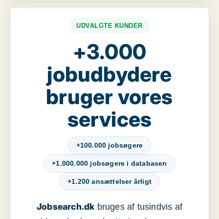
UDVALGTE KUNDER
+3.000
jobudbydere
bruger vores
services
+100.000 jobsøgere
+1.000.000 jobsøgere i databasen
+1.200 ansættelser årligt
Jobsearch.dk
bruges af tusindvis af