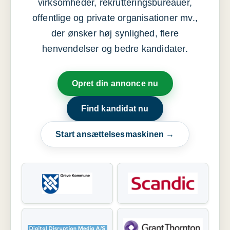
virksomheder, rekrutteringsbureauer,
offentlige og private organisationer mv.,
der ønsker høj synlighed, flere
henvendelser og bedre kandidater.
Opret din annonce nu
Find kandidat nu
Start ansættelsesmaskinen →