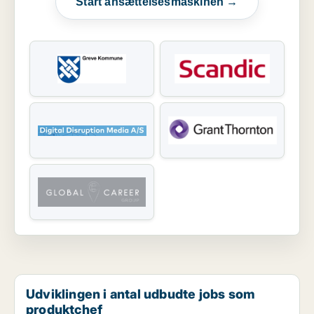
Start ansættelsesmaskinen →
Udviklingen i antal udbudte jobs som
produktchef