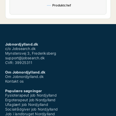
Produktchef
Jobnordjylland.dk
c/o Jobsearch.dk
Mynstersvej 3, Frederiksberg
support@jobsearch.dk
CVR: 39925311
Om Jobnordjylland.dk
Om Jobnordjylland.dk
Kontakt os
Populære søgninger
Fysioterapeut job Nordjylland
Ergoterapeut job Nordjylland
Ufaglært job Nordjylland
Socialrådgiver job Nordjylland
Job i landbruget Nordjylland