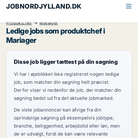
JOBNORDJYLLAND.DK
Alle jobs i Nordjylland
Ledelse og personale
Produktchef
Mariager
Ledige jobs som produktchef i
Mariager
Disse job ligger tættest på din søgning
Vi har i øjeblikket ikke registreret nogen ledige
job, som matcher din søgning helt præcist.
Derfor viser vi nedenfor de job, der matcher din
søgning bedst ud fra det aktuelle jobmarked.
De viste jobannoncer kan afvige fra din
oprindelige søgning på eksempelvis jobtype,
branche, beliggenhed, arbejdstid eller løn, men
de er udvalgt, fordi de kan være relevante