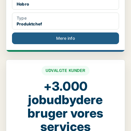
Hobro
Type
Produktchef
Mere info
UDVALGTE KUNDER
+3.000
jobudbydere
bruger vores
services