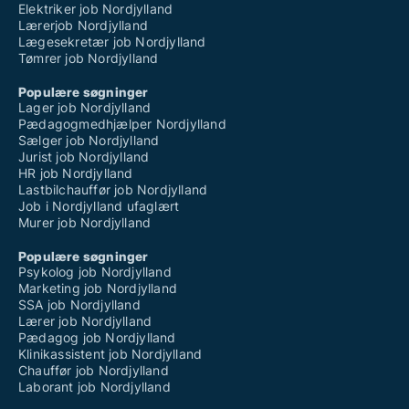
Elektriker job Nordjylland
Lærerjob Nordjylland
Lægesekretær job Nordjylland
Tømrer job Nordjylland
Populære søgninger
Lager job Nordjylland
Pædagogmedhjælper Nordjylland
Sælger job Nordjylland
Jurist job Nordjylland
HR job Nordjylland
Lastbilchauffør job Nordjylland
Job i Nordjylland ufaglært
Murer job Nordjylland
Populære søgninger
Psykolog job Nordjylland
Marketing job Nordjylland
SSA job Nordjylland
Lærer job Nordjylland
Pædagog job Nordjylland
Klinikassistent job Nordjylland
Chauffør job Nordjylland
Laborant job Nordjylland