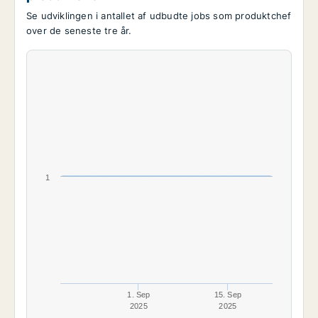
Se udviklingen i antallet af udbudte jobs som produktchef
over de seneste tre år.
1
1. Sep
15. Sep
2025
2025