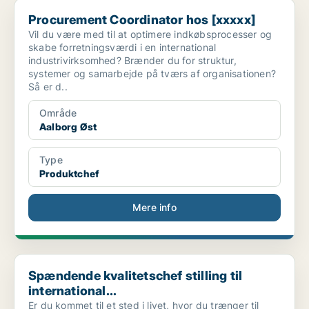
Procurement Coordinator hos [xxxxx]
Procurement Coordinator hos [xxxxx]
Vil du være med til at optimere indkøbsprocesser og
skabe forretningsværdi i en international
industrivirksomhed? Brænder du for struktur,
systemer og samarbejde på tværs af organisationen?
Så er d..
Område
Aalborg Øst
Type
Produktchef
Mere info
Spændende kvalitetschef stilling til international...
Spændende kvalitetschef stilling til
international...
Er du kommet til et sted i livet, hvor du trænger til