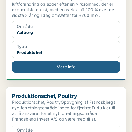
luftforandring og søger efter en virksomhed, der er
økonomisk robust, med en vækst på 100 % over de
sidste 3 år og i dag omsætter for +700 mio..
Område
Aalborg
Type
Produktchef
Mere info
Produktionschef, Poultry
Produktionschef, Poultry
Produktionschef, PoultryOpbygning af Frandsbjergs
nye forretningsområde inden for fjerkræEr du klar til
at få ansvaret for et nyt forretningsområde i
Frandsbjerg Invest A/S og være med til at..
Område