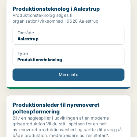
Produktionsteknolog i Aalestrup
Produktionsteknolog i Aalestrup
Produktionsteknolog søges til
organisation/virksomhed i 9620 Aalestrup
Område
Aalestrup
Type
Produktionsteknolog
Mere info
Produktionsleder til nyrenoveret polteopformering
Produktionsleder til nyrenoveret
polteopformering
Bliv en nøglespiller i udviklingen af en moderne
griseproduktion Vil du stå i spidsen for en helt
nyrenoveret produktionsenhed og sætte dit præg på
både produktion, medarbejdere og resultater?.