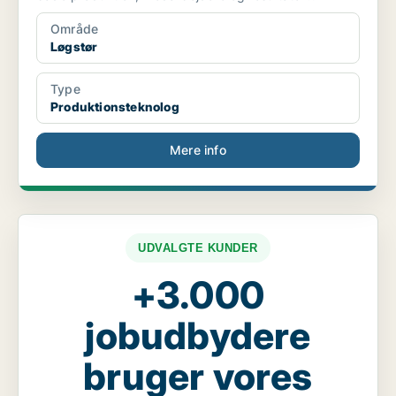
Område
Løgstør
Type
Produktionsteknolog
Mere info
UDVALGTE KUNDER
+3.000
jobudbydere
bruger vores