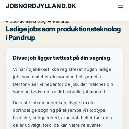
JOBNORDJYLLAND.DK
Alle jobs i Nordjylland
Industri, håndværk og teknik
Produktionsteknolog
Pandrup
Ledige jobs som produktionsteknolog
i Pandrup
Disse job ligger tættest på din søgning
Vi har i øjeblikket ikke registreret nogen ledige
job, som matcher din søgning helt præcist.
Derfor viser vi nedenfor de job, der matcher din
søgning bedst ud fra det aktuelle jobmarked.
De viste jobannoncer kan afvige fra din
oprindelige søgning på eksempelvis jobtype,
branche, beliggenhed, arbejdstid eller løn, men
de er udvalgt, fordi de kan være relevante