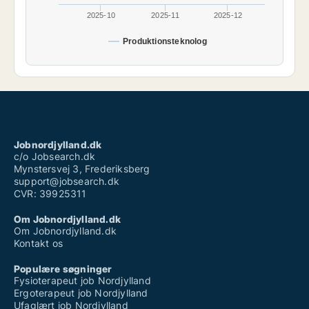
2025-10
2025-11
2025-12
Produktionsteknolog
Jobnordjylland.dk
c/o Jobsearch.dk
Mynstersvej 3, Frederiksberg
support@jobsearch.dk
CVR: 39925311
Om Jobnordjylland.dk
Om Jobnordjylland.dk
Kontakt os
Populære søgninger
Fysioterapeut job Nordjylland
Ergoterapeut job Nordjylland
Ufaglært job Nordjylland