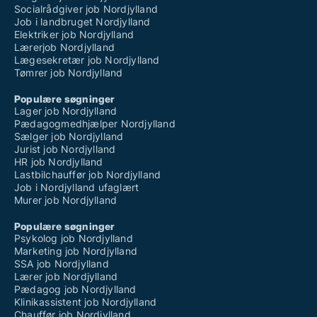
Socialrådgiver job Nordjylland
Job i landbruget Nordjylland
Elektriker job Nordjylland
Lærerjob Nordjylland
Lægesekretær job Nordjylland
Tømrer job Nordjylland
Populære søgninger
Lager job Nordjylland
Pædagogmedhjælper Nordjylland
Sælger job Nordjylland
Jurist job Nordjylland
HR job Nordjylland
Lastbilchauffør job Nordjylland
Job i Nordjylland ufaglært
Murer job Nordjylland
Populære søgninger
Psykolog job Nordjylland
Marketing job Nordjylland
SSA job Nordjylland
Lærer job Nordjylland
Pædagog job Nordjylland
Klinikassistent job Nordjylland
Chauffør job Nordjylland