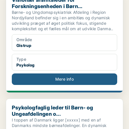
Forskningsenheden i Børn...
Børne- og Ungdomspsykiatrisk Afdeling i Region
Nordjylland befinder sig i en ambitiøs og dynamisk
udvikling præget af øget politisk fokus, stigende
kompleksitet og et fælles mål om at udvikle Danma..
Område
Gistrup
Type
Psykolog
Mere info
Psykologfaglig leder til Børn- og Ungeafdelingen o...
Psykologfaglig leder til Børn- og
Ungeafdelingen o...
I toppen af Danmark ligger [xxxxx] med en af
Danmarks mindste børneafdelinger. En dynamisk