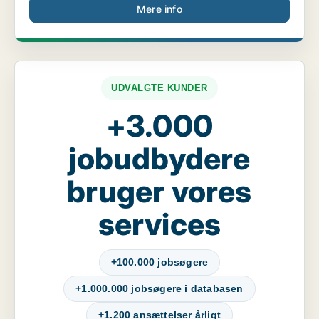
Mere info
UDVALGTE KUNDER
+3.000
jobudbydere
bruger vores
services
+100.000 jobsøgere
+1.000.000 jobsøgere i databasen
+1.200 ansættelser årligt