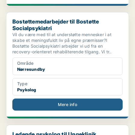
Bostøttemedarbejder til Bostøtte Socialpsykiatri
Bostøttemedarbejder til Bostøtte
Socialpsykiatri
Vil du være med til at understøtte mennesker i at
skabe et meningsfuldt liv på egne præmisser?I
Bostøtte Socialpsykiatri arbejder vi ud fra en
recovery-orienteret rehabiliterende tilgang. Vi tr..
Område
Nørresundby
Type
Psykolog
Mere info
Ledende psykolog til Ungeklinik, Socialmedicinsk E...
Ledende psykolog til Ungeklinik,