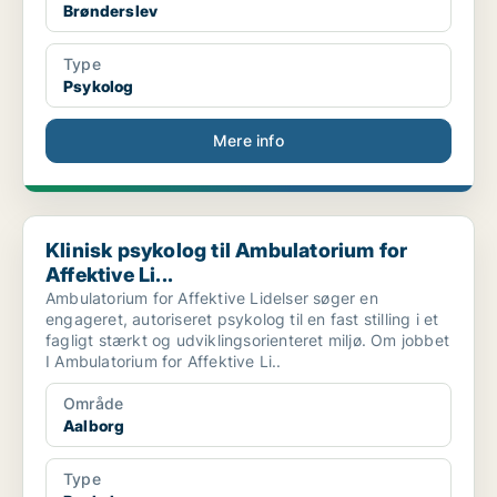
Brønderslev
Type
Psykolog
Mere info
Klinisk psykolog til Ambulatorium for Affektive Li...
Klinisk psykolog til Ambulatorium for
Affektive Li...
Ambulatorium for Affektive Lidelser søger en
engageret, autoriseret psykolog til en fast stilling i et
fagligt stærkt og udviklingsorienteret miljø. Om jobbet
I Ambulatorium for Affektive Li..
Område
Aalborg
Type