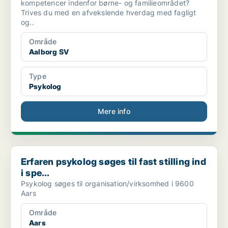
kompetencer indenfor børne- og familieområdet?
Trives du med en afvekslende hverdag med fagligt
og..
Område
Aalborg SV
Type
Psykolog
Mere info
Erfaren psykolog søges til fast stilling ind i spe...
Erfaren psykolog søges til fast stilling ind
i spe...
Psykolog søges til organisation/virksomhed i 9600
Aars
Område
Aars