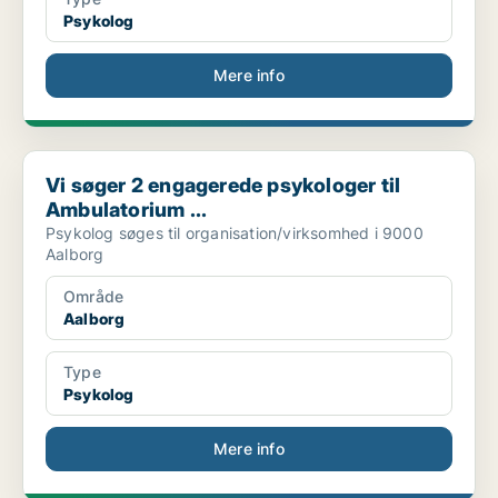
Psykolog
Mere info
Vi søger 2 engagerede psykologer til Ambulatorium ...
Vi søger 2 engagerede psykologer til
Ambulatorium ...
Psykolog søges til organisation/virksomhed i 9000
Aalborg
Område
Aalborg
Type
Psykolog
Mere info