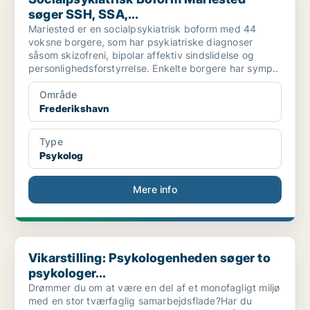
søger SSH, SSA,...
Mariested er en socialpsykiatrisk boform med 44
voksne borgere, som har psykiatriske diagnoser
såsom skizofreni, bipolar affektiv sindslidelse og
personlighedsforstyrrelse. Enkelte borgere har symp..
Område
Frederikshavn
Type
Psykolog
Mere info
Vikarstilling: Psykologenheden søger to psykologer...
Vikarstilling: Psykologenheden søger to
psykologer...
Drømmer du om at være en del af et monofagligt miljø
med en stor tværfaglig samarbejdsflade?Har du