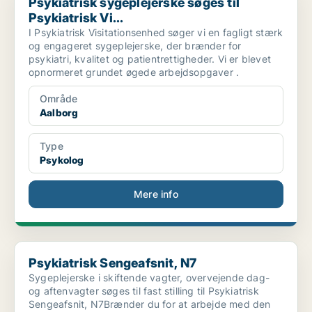
Psykiatrisk sygeplejerske søges til
Psykiatrisk Vi...
I Psykiatrisk Visitationsenhed søger vi en fagligt stærk
og engageret sygeplejerske, der brænder for
psykiatri, kvalitet og patientrettigheder. Vi er blevet
opnormeret grundet øgede arbejdsopgaver .
Område
Aalborg
Type
Psykolog
Mere info
Psykiatrisk Sengeafsnit, N7
Psykiatrisk Sengeafsnit, N7
Sygeplejerske i skiftende vagter, overvejende dag-
og aftenvagter søges til fast stilling til Psykiatrisk
Sengeafsnit, N7Brænder du for at arbejde med den