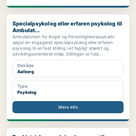
Specialpsykolog eller erfaren psykolog til Ambulat...
Specialpsykolog eller erfaren psykolog til
Ambulat...
Ambulatorium for Angst og Personlighedspsykiatri
søger en engageret specialpsykolog eller erfaren
psykolog til en fast stilling i et fagligt stærkt og
udviklingsorienteret miljø. Stillingen er fuld..
Område
Aalborg
Type
Psykolog
Mere info
Psykiatrisk sygeplejerske søges til Psykiatrisk Vi...