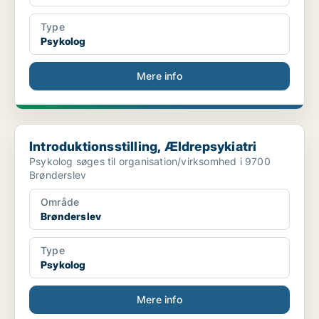
Type
Psykolog
Mere info
Introduktionsstilling, Ældrepsykiatri
Introduktionsstilling, Ældrepsykiatri
Psykolog søges til organisation/virksomhed i 9700
Brønderslev
Område
Brønderslev
Type
Psykolog
Mere info