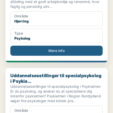
afdeling med et godt arbejdsmiljø og renommé, hvor
faglig og personlig udv..
Område
Hjørring
Type
Psykolog
Mere info
Uddannelsesstillinger til specialpsykolog i Psykia...
Uddannelsesstillinger til specialpsykolog
i Psykia...
Uddannelsesstillinger til specialpsykolog i Psykiatrien
Er du psykolog, og ønsker du at specialisere dig
indenfor psykiatrien? Psykiatrien i Region Nordjylland
søger fire psykologer med klinisk pra..
Område