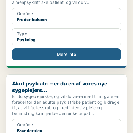
almenpsykiatriske patient, og vil du v..
Område
Frederikshavn
Type
Psykolog
Mere info
Akut psykiatri – er du en af vores nye sygeplejers...
Akut psykiatri – er du en af vores nye
sygeplejers...
Er du sygeplejerske, og vil du være med til at gøre en
forskel for den akutte psykiatriske patient og bidrage
til, at vi i fællesskab og med intensiv pleje og
behandling kan hjælpe den enkelte pati..
Område
Brønderslev