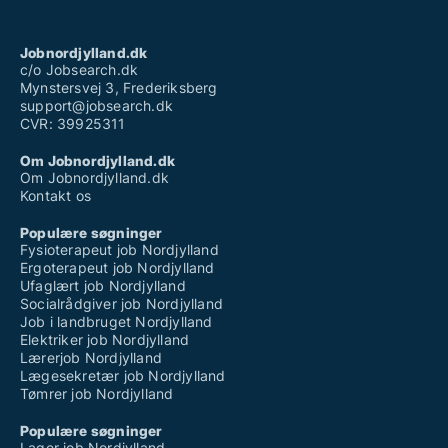
Jobnordjylland.dk
c/o Jobsearch.dk
Mynstersvej 3, Frederiksberg
support@jobsearch.dk
CVR: 39925311
Om Jobnordjylland.dk
Om Jobnordjylland.dk
Kontakt os
Populære søgninger
Fysioterapeut job Nordjylland
Ergoterapeut job Nordjylland
Ufaglært job Nordjylland
Socialrådgiver job Nordjylland
Job i landbruget Nordjylland
Elektriker job Nordjylland
Lærerjob Nordjylland
Lægesekretær job Nordjylland
Tømrer job Nordjylland
Populære søgninger
Lager job Nordjylland