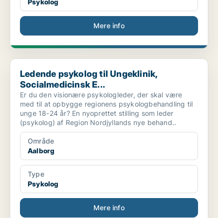
Psykolog
Mere info
Ledende psykolog til Ungeklinik, Socialmedicinsk E...
Ledende psykolog til Ungeklinik,
Socialmedicinsk E...
Er du den visionære psykologleder, der skal være
med til at opbygge regionens psykologbehandling til
unge 18-24 år? En nyoprettet stilling som leder
(psykolog) af Region Nordjyllands nye behand..
Område
Aalborg
Type
Psykolog
Mere info