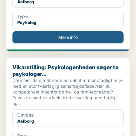
Aalborg
Type
Psykolog
Mere info
Vikarstilling: Psykologenheden søger to psykologer...
Vikarstilling: Psykologenheden søger to
psykologer...
Drømmer du om at være en del af et monofagligt miljø
med en stor tværfaglig samarbejdsflade?Har du
kompetencer indenfor børne- og familieområdet?
Trives du med en afvekslende hverdag med fagligt
og..
Område
Aalborg
Type