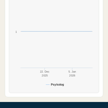
1
22. Dec
5. Jan
2025
2026
Psykolog