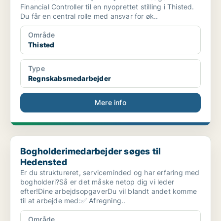
Financial Controller til en nyoprettet stilling i Thisted.
Du får en central rolle med ansvar for øk..
Område
Thisted
Type
Regnskabsmedarbejder
Mere info
Bogholderimedarbejder søges til Hedensted
Bogholderimedarbejder søges til
Hedensted
Er du struktureret, serviceminded og har erfaring med
bogholderi?Så er det måske netop dig vi leder
efter!Dine arbejdsopgaverDu vil blandt andet komme
til at arbejde med:✅ Afregning..
Område