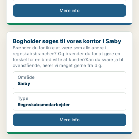
Mere info
Bogholder søges til vores kontor i Sæby
Bogholder søges til vores kontor i Sæby
Brænder du for ikke at være som alle andre i
regnskabsbranchen? Og brænder du for at gøre en
forskel for en bred vifte af kunder?Kan du svare ja til
ovenstående, hører vi meget gerne fra dig..
Område
Sæby
Type
Regnskabsmedarbejder
Mere info