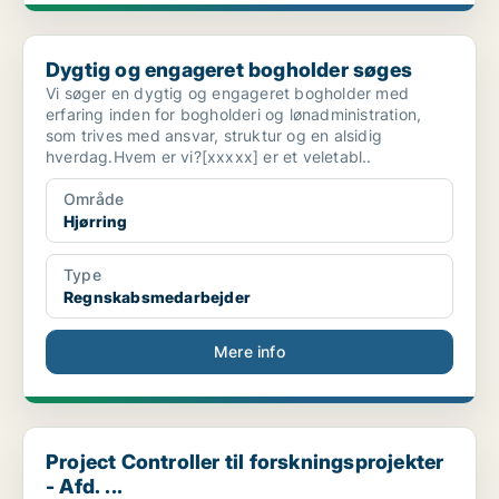
Dygtig og engageret bogholder søges
Dygtig og engageret bogholder søges
Vi søger en dygtig og engageret bogholder med
erfaring inden for bogholderi og lønadministration,
som trives med ansvar, struktur og en alsidig
hverdag.Hvem er vi?[xxxxx] er et veletabl..
Område
Hjørring
Type
Regnskabsmedarbejder
Mere info
Project Controller til forskningsprojekter - Afd. ...
Project Controller til forskningsprojekter
- Afd. ...