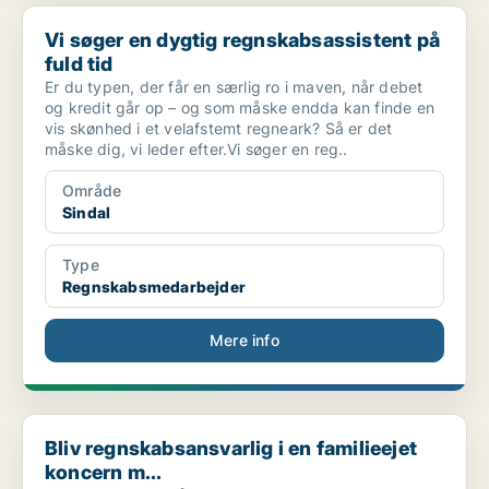
Vi søger en dygtig regnskabsassistent på fuld tid
Vi søger en dygtig regnskabsassistent på
fuld tid
Er du typen, der får en særlig ro i maven, når debet
og kredit går op – og som måske endda kan finde en
vis skønhed i et velafstemt regneark? Så er det
måske dig, vi leder efter.Vi søger en reg..
Område
Sindal
Type
Regnskabsmedarbejder
Mere info
Bliv regnskabsansvarlig i en familieejet koncern m...
Bliv regnskabsansvarlig i en familieejet
koncern m...