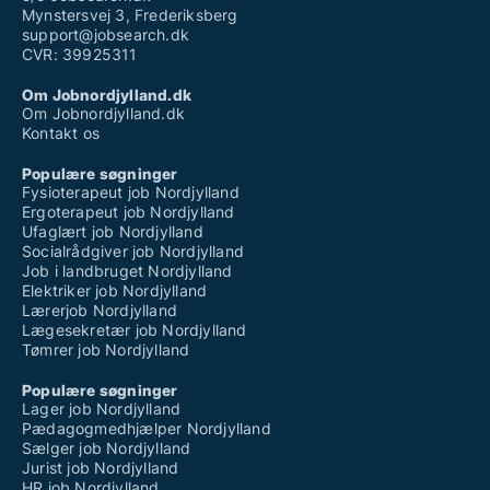
Mynstersvej 3, Frederiksberg
support@jobsearch.dk
CVR: 39925311
Om Jobnordjylland.dk
Om Jobnordjylland.dk
Kontakt os
Populære søgninger
Fysioterapeut job Nordjylland
Ergoterapeut job Nordjylland
Ufaglært job Nordjylland
Socialrådgiver job Nordjylland
Job i landbruget Nordjylland
Elektriker job Nordjylland
Lærerjob Nordjylland
Lægesekretær job Nordjylland
Tømrer job Nordjylland
Populære søgninger
Lager job Nordjylland
Pædagogmedhjælper Nordjylland
Sælger job Nordjylland
Jurist job Nordjylland
HR job Nordjylland