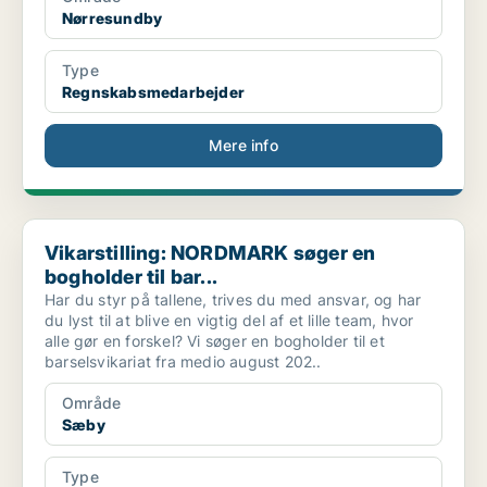
Nørresundby
Type
Regnskabsmedarbejder
Mere info
Vikarstilling: NORDMARK søger en bogholder til bar...
Vikarstilling: NORDMARK søger en
bogholder til bar...
Har du styr på tallene, trives du med ansvar, og har
du lyst til at blive en vigtig del af et lille team, hvor
alle gør en forskel? Vi søger en bogholder til et
barselsvikariat fra medio august 202..
Område
Sæby
Type