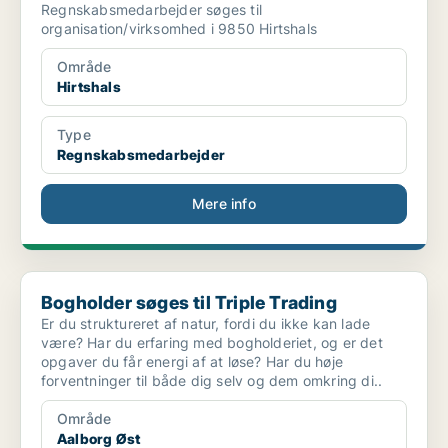
Regnskabsmedarbejder søges til
organisation/virksomhed i 9850 Hirtshals
Område
Hirtshals
Type
Regnskabsmedarbejder
Mere info
Bogholder søges til Triple Trading
Bogholder søges til Triple Trading
Er du struktureret af natur, fordi du ikke kan lade
være? Har du erfaring med bogholderiet, og er det
opgaver du får energi af at løse? Har du høje
forventninger til både dig selv og dem omkring di..
Område
Aalborg Øst