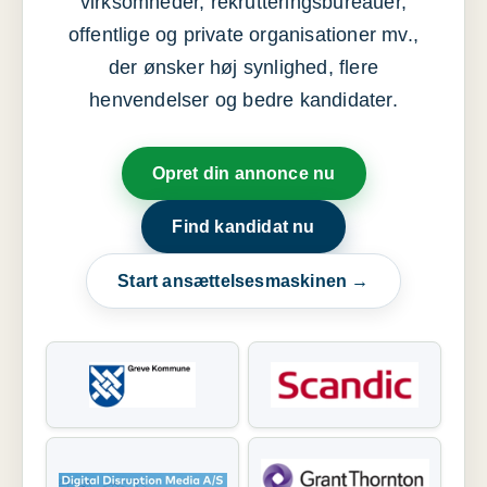
virksomheder, rekrutteringsbureauer,
offentlige og private organisationer mv.,
der ønsker høj synlighed, flere
henvendelser og bedre kandidater.
Opret din annonce nu
Find kandidat nu
Start ansættelsesmaskinen →