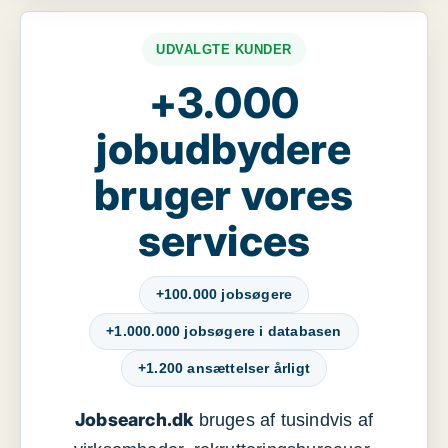
UDVALGTE KUNDER
+3.000
jobudbydere
bruger vores
services
+100.000 jobsøgere
+1.000.000 jobsøgere i databasen
+1.200 ansættelser årligt
Jobsearch.dk
bruges af tusindvis af