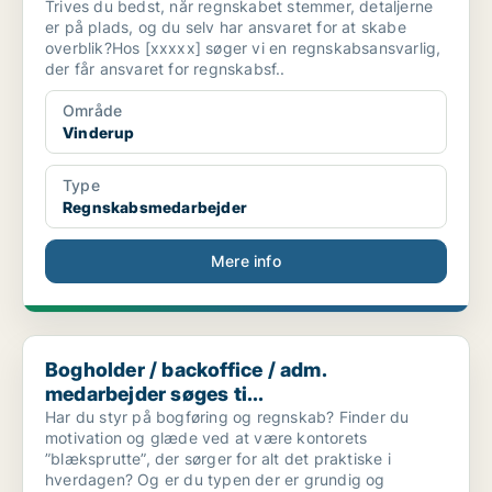
Trives du bedst, når regnskabet stemmer, detaljerne
er på plads, og du selv har ansvaret for at skabe
overblik?Hos [xxxxx] søger vi en regnskabsansvarlig,
der får ansvaret for regnskabsf..
Område
Vinderup
Type
Regnskabsmedarbejder
Mere info
Bogholder / backoffice / adm. medarbejder søges ti...
Bogholder / backoffice / adm.
medarbejder søges ti...
Har du styr på bogføring og regnskab? Finder du
motivation og glæde ved at være kontorets
”blæksprutte”, der sørger for alt det praktiske i
hverdagen? Og er du typen der er grundig og