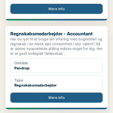
Mere info
Regnskabsmedarbejder - Accountant
Regnskabsmedarbejder - Accountant
Har du lyst til at bruge din erfaring med bogholderi og
regnskab i en norsk ejet virksomhed i stor vækst? Så
er denne nyoprettede stilling måske noget for dig. Her
er et godt kollegialt fællesskab .
Område
Pandrup
Type
Regnskabsmedarbejder
Mere info