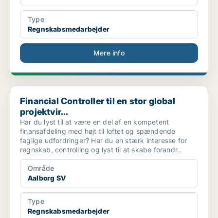
Type
Regnskabsmedarbejder
Mere info
Financial Controller til en stor global projektvir...
Financial Controller til en stor global
projektvir...
Har du lyst til at være en del af en kompetent
finansafdeling med højt til loftet og spændende
faglige udfordringer? Har du en stærk interesse for
regnskab, controlling og lyst til at skabe forandr..
Område
Aalborg SV
Type
Regnskabsmedarbejder