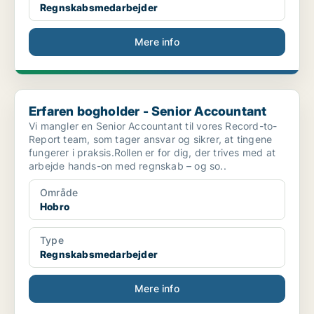
Regnskabsmedarbejder
Mere info
Erfaren bogholder - Senior Accountant
Erfaren bogholder - Senior Accountant
Vi mangler en Senior Accountant til vores Record-to-
Report team, som tager ansvar og sikrer, at tingene
fungerer i praksis.Rollen er for dig, der trives med at
arbejde hands-on med regnskab – og so..
Område
Hobro
Type
Regnskabsmedarbejder
Mere info