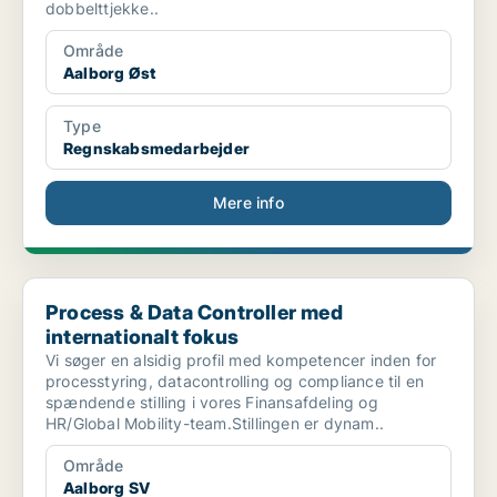
dobbelttjekke..
Område
Aalborg Øst
Type
Regnskabsmedarbejder
Mere info
Process & Data Controller med internationalt fokus
Process & Data Controller med
internationalt fokus
Vi søger en alsidig profil med kompetencer inden for
processtyring, datacontrolling og compliance til en
spændende stilling i vores Finansafdeling og
HR/Global Mobility-team.Stillingen er dynam..
Område
Aalborg SV