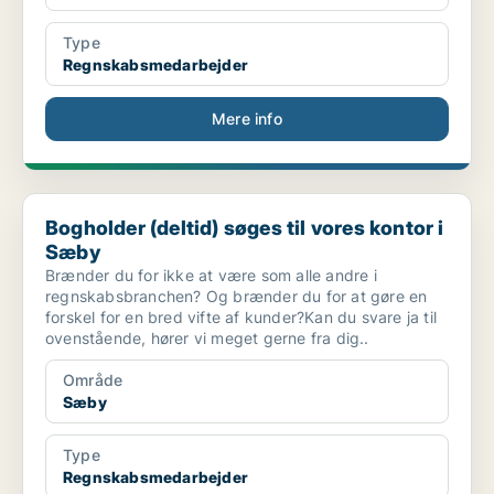
Type
Regnskabsmedarbejder
Mere info
Bogholder (deltid) søges til vores kontor i Sæby
Bogholder (deltid) søges til vores kontor i
Sæby
Brænder du for ikke at være som alle andre i
regnskabsbranchen? Og brænder du for at gøre en
forskel for en bred vifte af kunder?Kan du svare ja til
ovenstående, hører vi meget gerne fra dig..
Område
Sæby
Type
Regnskabsmedarbejder