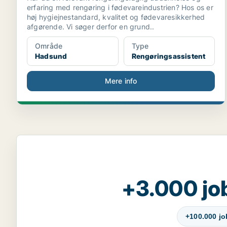
erfaring med rengøring i fødevareindustrien? Hos os er
høj hygiejnestandard, kvalitet og fødevaresikkerhed
afgørende. Vi søger derfor en grund..
Område
Type
Hadsund
Rengøringsassistent
Mere info
+3.000 jo
+100.000 j