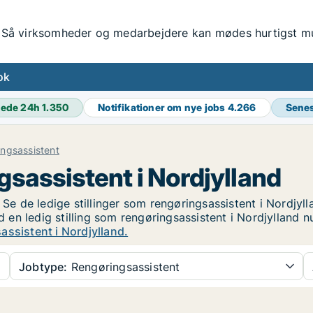
Så virksomheder og medarbejdere kan mødes hurtigst mul
ok
rede 24h
1.350
Notifikationer om nye jobs
4.266
Senes
ngsassistent
gsassistent i Nordjylland
 Se de ledige stillinger som rengøringsassistent i Nordjyll
nd en ledig stilling som rengøringsassistent i Nordjylland 
assistent i Nordjylland.
Jobtype:
Rengøringsassistent