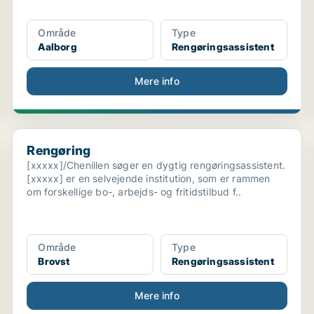
Område
Type
Aalborg
Rengøringsassistent
Mere info
Rengøring
Rengøring
[xxxxx]/Chenillen søger en dygtig rengøringsassistent.
[xxxxx] er en selvejende institution, som er rammen
om forskellige bo-, arbejds- og fritidstilbud f..
Område
Type
Brovst
Rengøringsassistent
Mere info