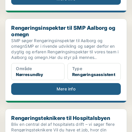
Rengøringsinspektør til SMP Aalborg og omegn
Rengøringsinspektør til SMP Aalborg og
omegn
SMP søger Rengøringsinspektør til Aalborg og
omegnSMP er i rivende udvikling og søger derfor en
dygtig og erfaren Rengøringsinspektør til vores team i
Aalborg og omegn.Har du styr på mennes..
Område
Type
Nørresundby
Rengøringsassistent
Mere info
Rengøringsteknikere til Hospitalsbyen
Rengøringsteknikere til Hospitalsbyen
Bliv en central del af hospitalets drift – vi søger flere
Rengøringsteknikere Vil du have et job, hvor din