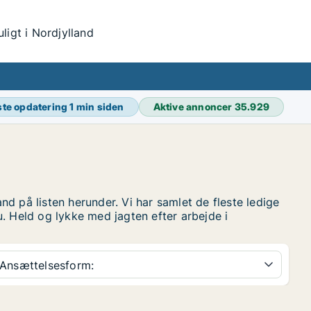
igt i Nordjylland
te opdatering
1 min siden
Aktive annoncer
35.929
and på listen herunder. Vi har samlet de fleste ledige
nu. Held og lykke med jagten efter arbejde i
Ansættelsesform: