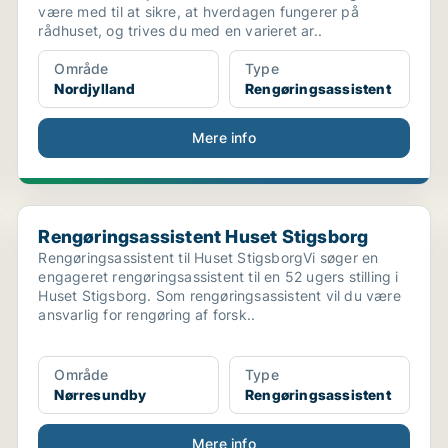
være med til at sikre, at hverdagen fungerer på
rådhuset, og trives du med en varieret ar..
Område
Type
Nordjylland
Rengøringsassistent
Mere info
..
Rengøringsassistent Huset Stigsborg
Rengøringsassistent Huset Stigsborg
Rengøringsassistent til Huset StigsborgVi søger en
engageret rengøringsassistent til en 52 ugers stilling i
Huset Stigsborg. Som rengøringsassistent vil du være
ansvarlig for rengøring af forsk..
Område
Type
Nørresundby
Rengøringsassistent
Mere info