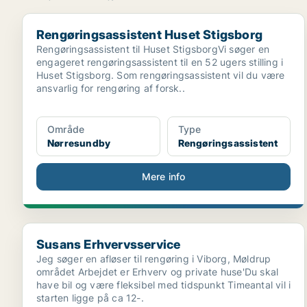
Rengøringsassistent Huset Stigsborg
Rengøringsassistent Huset Stigsborg
Rengøringsassistent til Huset StigsborgVi søger en
engageret rengøringsassistent til en 52 ugers stilling i
Huset Stigsborg. Som rengøringsassistent vil du være
ansvarlig for rengøring af forsk..
Område
Type
Nørresundby
Rengøringsassistent
Mere info
Susans Erhvervsservice
Susans Erhvervsservice
Jeg søger en afløser til rengøring i Viborg, Møldrup
området Arbejdet er Erhverv og private huse'Du skal
have bil og være fleksibel med tidspunkt Timeantal vil i
starten ligge på ca 12-.