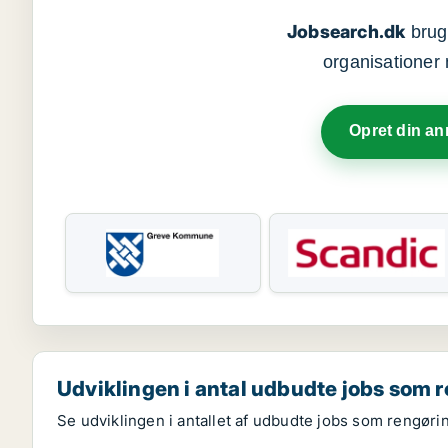
Jobsearch.dk
bruge
organisationer 
Opret din a
Udviklingen i antal udbudte jobs som 
Se udviklingen i antallet af udbudte jobs som rengøri