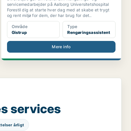
servicemedarbejder på Aalborg Universitetshospital
Forestil dig at starte hver dag med at skabe et trygt
og rent miljø for dem, der har brug for det..
Område
Type
Gistrup
Rengøringsassistent
Mere info
s services
elser årligt