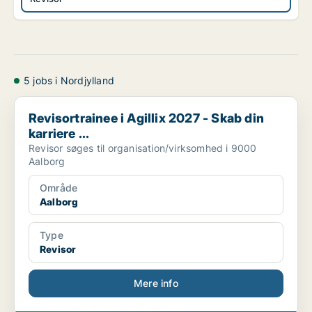
5 jobs i Nordjylland
Revisortrainee i Agillix 2027 - Skab din karriere ...
Revisortrainee i Agillix 2027 - Skab din
karriere ...
Revisor søges til organisation/virksomhed i 9000
Aalborg
Område
Aalborg
Type
Revisor
Mere info