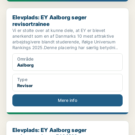
Elevplads: EY Aalborg søger revisortrainee
Elevplads: EY Aalborg søger
revisortrainee
Vi er stolte over at kunne dele, at EY er blevet
anerkendt som en af Danmarks 10 mest attraktive
arbejdsgivere blandt studerende, ifølge Universum
Rankings 2025.Denne placering har særlig betydni..
Område
Aalborg
Type
Revisor
Mere info
Elevplads: EY Aalborg søger revisorgraduate (HA/CM...
Elevplads: EY Aalborg søger