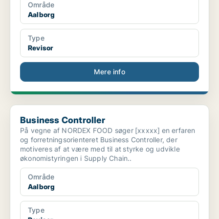
Område
Aalborg
Type
Revisor
Mere info
Business Controller
Business Controller
På vegne af NORDEX FOOD søger [xxxxx] en erfaren
og forretningsorienteret Business Controller, der
motiveres af at være med til at styrke og udvikle
økonomistyringen i Supply Chain..
Område
Aalborg
Type