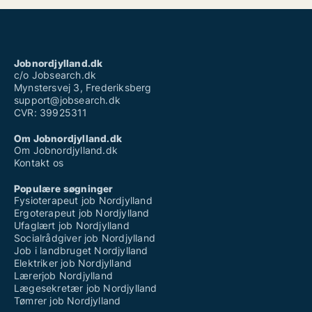
Jobnordjylland.dk
c/o Jobsearch.dk
Mynstersvej 3, Frederiksberg
support@jobsearch.dk
CVR: 39925311
Om Jobnordjylland.dk
Om Jobnordjylland.dk
Kontakt os
Populære søgninger
Fysioterapeut job Nordjylland
Ergoterapeut job Nordjylland
Ufaglært job Nordjylland
Socialrådgiver job Nordjylland
Job i landbruget Nordjylland
Elektriker job Nordjylland
Lærerjob Nordjylland
Lægesekretær job Nordjylland
Tømrer job Nordjylland