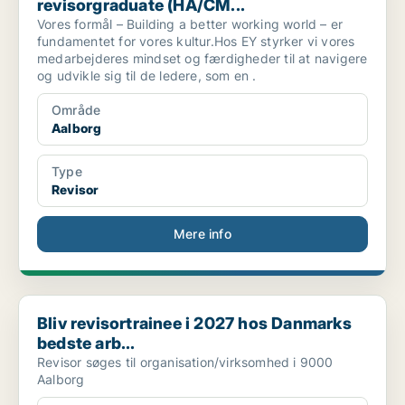
revisorgraduate (HA/CM...
Vores formål – Building a better working world – er
fundamentet for vores kultur.Hos EY styrker vi vores
medarbejderes mindset og færdigheder til at navigere
og udvikle sig til de ledere, som en .
Område
Aalborg
Type
Revisor
Mere info
Bliv revisortrainee i 2027 hos Danmarks bedste arb...
Bliv revisortrainee i 2027 hos Danmarks
bedste arb...
Revisor søges til organisation/virksomhed i 9000
Aalborg