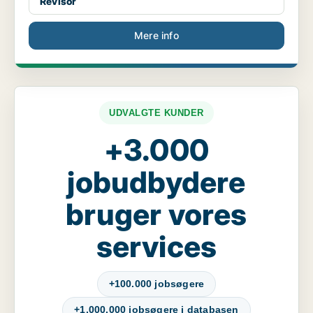
Revisor
Mere info
UDVALGTE KUNDER
+3.000
jobudbydere
bruger vores
services
+100.000 jobsøgere
+1.000.000 jobsøgere i databasen