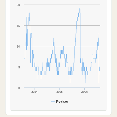
20
15
10
5
0
2024
2025
2026
Revisor