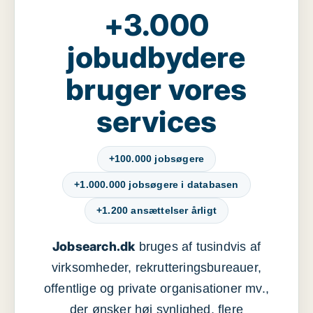
+3.000
jobudbydere
bruger vores
services
+100.000 jobsøgere
+1.000.000 jobsøgere i databasen
+1.200 ansættelser årligt
Jobsearch.dk
bruges af tusindvis af
virksomheder, rekrutteringsbureauer,
offentlige og private organisationer mv.,
der ønsker høj synlighed, flere