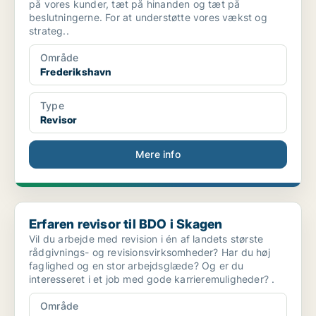
på vores kunder, tæt på hinanden og tæt på
beslutningerne. For at understøtte vores vækst og
strateg..
Område
Frederikshavn
Type
Revisor
Mere info
Erfaren revisor til BDO i Skagen
Erfaren revisor til BDO i Skagen
Vil du arbejde med revision i én af landets største
rådgivnings- og revisionsvirksomheder? Har du høj
faglighed og en stor arbejdsglæde? Og er du
interesseret i et job med gode karrieremuligheder? .
Område