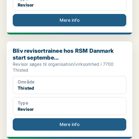
Revisor
Mere info
Bliv revisortrainee hos RSM Danmark start septembe...
Bliv revisortrainee hos RSM Danmark
start septembe...
Revisor søges til organisation/virksomhed i 7700
Thisted
Område
Thisted
Type
Revisor
Mere info