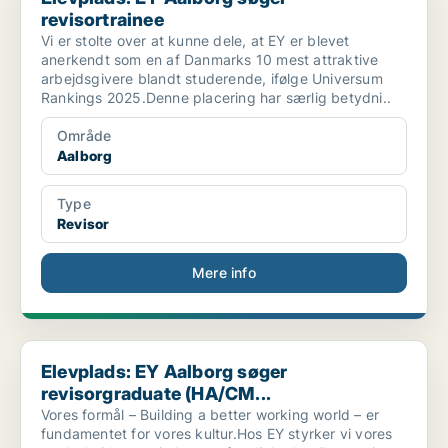
revisortrainee
Vi er stolte over at kunne dele, at EY er blevet
anerkendt som en af Danmarks 10 mest attraktive
arbejdsgivere blandt studerende, ifølge Universum
Rankings 2025.Denne placering har særlig betydni..
Område
Aalborg
Type
Revisor
Mere info
Elevplads: EY Aalborg søger revisorgraduate (HA/CM...
Elevplads: EY Aalborg søger
revisorgraduate (HA/CM...
Vores formål – Building a better working world – er
fundamentet for vores kultur.Hos EY styrker vi vores