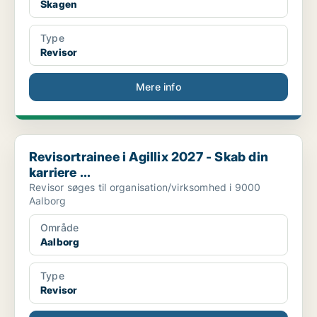
Skagen
Type
Revisor
Mere info
Revisortrainee i Agillix 2027 - Skab din karriere ...
Revisortrainee i Agillix 2027 - Skab din
karriere ...
Revisor søges til organisation/virksomhed i 9000
Aalborg
Område
Aalborg
Type
Revisor