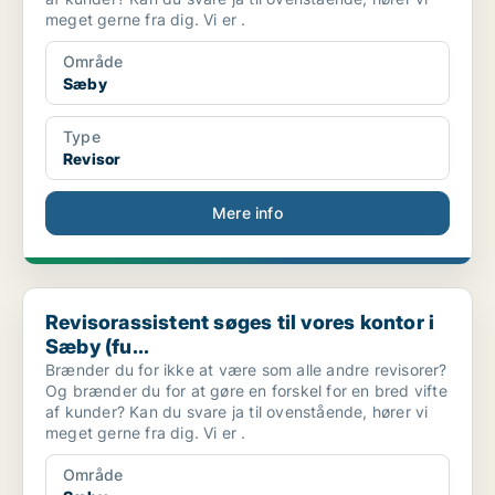
meget gerne fra dig. Vi er .
Område
Sæby
Type
Revisor
Mere info
Revisorassistent søges til vores kontor i Sæby (fu...
Revisorassistent søges til vores kontor i
Sæby (fu...
Brænder du for ikke at være som alle andre revisorer?
Og brænder du for at gøre en forskel for en bred vifte
af kunder? Kan du svare ja til ovenstående, hører vi
meget gerne fra dig. Vi er .
Område