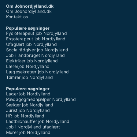
Om Jobnordjylland.dk
Om Jobnordjylland.dk
Kontakt os
Populære søgninger
Fysioterapeut job Nordjylland
Ergoterapeut job Nordjylland
Ufaglært job Nordjylland
Socialrådgiver job Nordjylland
Job i landbruget Nordjylland
Elektriker job Nordjylland
Lærerjob Nordjylland
Lægesekretær job Nordjylland
Tømrer job Nordjylland
Populære søgninger
Lager job Nordjylland
Pædagogmedhjælper Nordjylland
Sælger job Nordjylland
Jurist job Nordjylland
HR job Nordjylland
Lastbilchauffør job Nordjylland
Job i Nordjylland ufaglært
Murer job Nordjylland