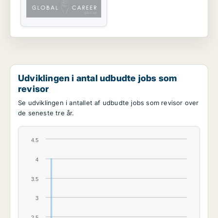
Udviklingen i antal udbudte jobs som
revisor
Se udviklingen i antallet af udbudte jobs som revisor over
de seneste tre år.
4.5
4
3.5
3
2.5