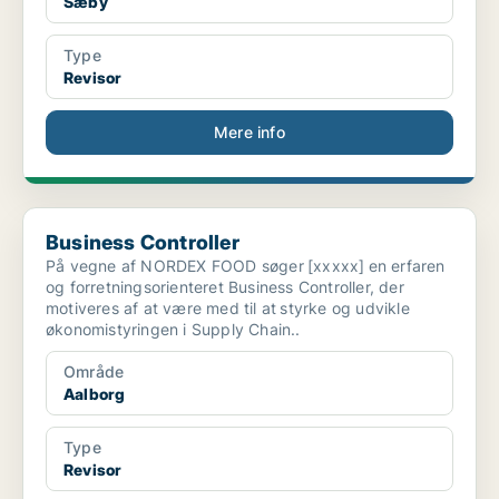
Sæby
Type
Revisor
Mere info
Business Controller
Business Controller
På vegne af NORDEX FOOD søger [xxxxx] en erfaren
og forretningsorienteret Business Controller, der
motiveres af at være med til at styrke og udvikle
økonomistyringen i Supply Chain..
Område
Aalborg
Type
Revisor