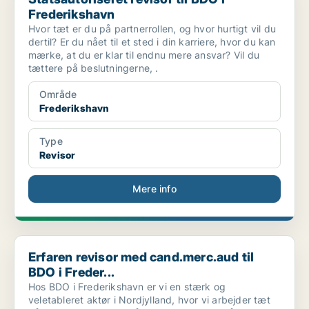
Frederikshavn
Hvor tæt er du på partnerrollen, og hvor hurtigt vil du
dertil? Er du nået til et sted i din karriere, hvor du kan
mærke, at du er klar til endnu mere ansvar? Vil du
tættere på beslutningerne, .
Område
Frederikshavn
Type
Revisor
Mere info
Erfaren revisor med cand.merc.aud til BDO i Freder...
Erfaren revisor med cand.merc.aud til
BDO i Freder...
Hos BDO i Frederikshavn er vi en stærk og
veletableret aktør i Nordjylland, hvor vi arbejder tæt