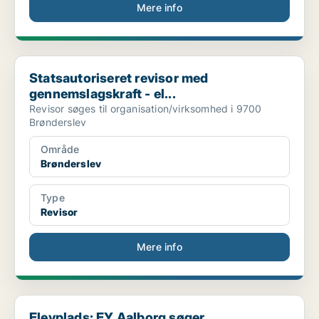
Mere info
Statsautoriseret revisor med gennemslagskraft - el...
Statsautoriseret revisor med
gennemslagskraft - el...
Revisor søges til organisation/virksomhed i 9700
Brønderslev
Område
Brønderslev
Type
Revisor
Mere info
Elevplads: EY Aalborg søger revisortrainee
Elevplads: EY Aalborg søger