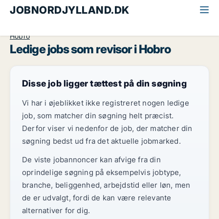
JOBNORDJYLLAND.DK
Alle jobs i Nordjylland
Økonomi og jura
Revisor
Hobro
Ledige jobs som revisor i Hobro
Disse job ligger tættest på din søgning
Vi har i øjeblikket ikke registreret nogen ledige
job, som matcher din søgning helt præcist.
Derfor viser vi nedenfor de job, der matcher din
søgning bedst ud fra det aktuelle jobmarked.
De viste jobannoncer kan afvige fra din
oprindelige søgning på eksempelvis jobtype,
branche, beliggenhed, arbejdstid eller løn, men
de er udvalgt, fordi de kan være relevante
alternativer for dig.