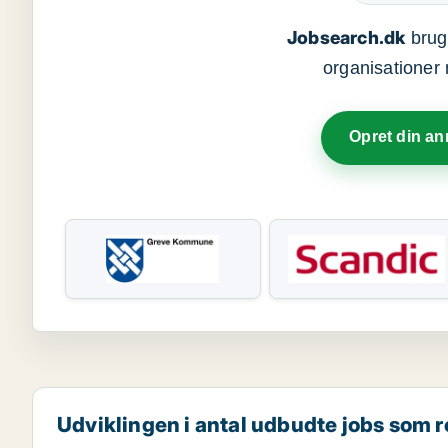
Jobsearch.dk
bruge
organisationer 
Opret din a
Udviklingen i antal udbudte jobs som r