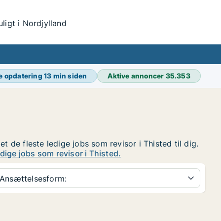
igt i Nordjylland
e opdatering
13 min siden
Aktive annoncer
35.353
et de fleste ledige jobs som revisor i Thisted til dig.
dige jobs som revisor i Thisted.
Ansættelsesform: