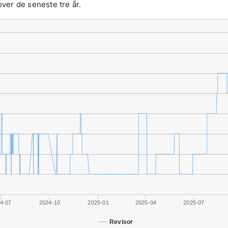
over de seneste tre år.
4-07
2024-10
2025-01
2025-04
2025-07
Revisor