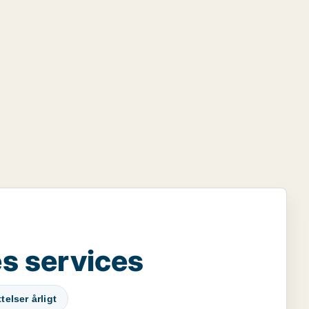
s services
elser årligt