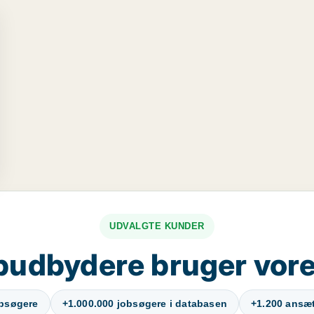
..
UDVALGTE KUNDER
budbydere bruger vore
obsøgere
+1.000.000 jobsøgere i databasen
+1.200 ansætt