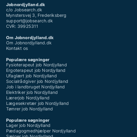
Jobnordjylland.dk
c/o Jobsearch.dk
Mynstersvej 3, Frederiksberg
support@jobsearch.dk
CVR: 39925311
Om Jobnordjylland.dk
Om Jobnordjylland.dk
Kontakt os
Populære søgninger
Fysioterapeut job Nordjylland
Ergoterapeut job Nordjylland
Ufaglært job Nordjylland
Socialrådgiver job Nordjylland
Job i landbruget Nordjylland
Elektriker job Nordjylland
Lærerjob Nordjylland
Lægesekretær job Nordjylland
Tømrer job Nordjylland
Populære søgninger
Lager job Nordjylland
Pædagogmedhjælper Nordjylland
Sælger job Nordjylland