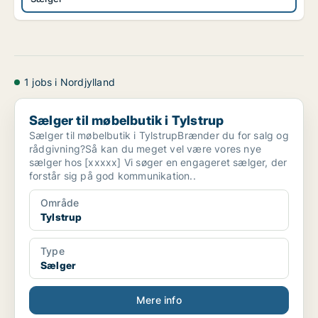
1 jobs i Nordjylland
Sælger til møbelbutik i Tylstrup
Sælger til møbelbutik i Tylstrup
Sælger til møbelbutik i TylstrupBrænder du for salg og
rådgivning?Så kan du meget vel være vores nye
sælger hos [xxxxx] Vi søger en engageret sælger, der
forstår sig på god kommunikation..
Område
Tylstrup
Type
Sælger
Mere info