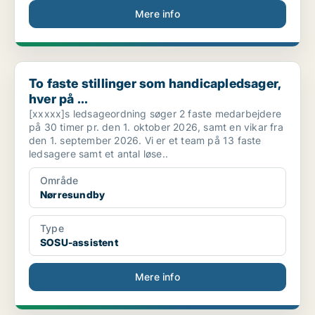
Mere info
To faste stillinger som handicapledsager, hver på ...
To faste stillinger som handicapledsager,
hver på ...
[xxxxx]s ledsageordning søger 2 faste medarbejdere
på 30 timer pr. den 1. oktober 2026, samt en vikar fra
den 1. september 2026. Vi er et team på 13 faste
ledsagere samt et antal løse..
Område
Nørresundby
Type
SOSU-assistent
Mere info