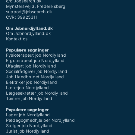
c/o Jobsearch.dk
Mynstersvej 3, Frederiksberg
support@jobsearch.dk
CVR: 39925311
Om Jobnordjylland.dk
Om Jobnordjylland.dk
Kontakt os
Populære søgninger
Fysioterapeut job Nordjylland
Ergoterapeut job Nordjylland
Ufaglært job Nordjylland
Socialrådgiver job Nordjylland
Job i landbruget Nordjylland
Elektriker job Nordjylland
Lærerjob Nordjylland
Lægesekretær job Nordjylland
Tømrer job Nordjylland
Populære søgninger
Lager job Nordjylland
Pædagogmedhjælper Nordjylland
Sælger job Nordjylland
Jurist job Nordjylland