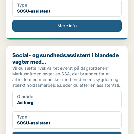
Type
SOSU-assistent
Mere info
Social- og sundhedsassistent i blandede vagter med...
Social- og sundhedsassistent i blandede
vagter med...
Vil du sætte livskvalitet øverst på dagsordenen?
Markusgården søger en SSA, der brænder for at
arbejde med mennesker med en demens sygdom og
stærkt holdsamarbejde.Leder du efter en assistentsti..
Område
Aalborg
Type
SOSU-assistent