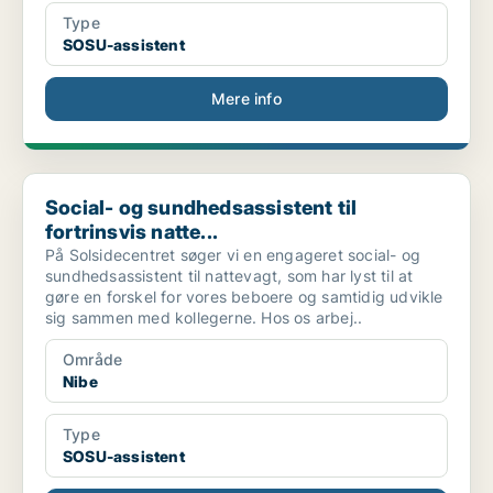
Type
SOSU-assistent
Mere info
Social- og sundhedsassistent til fortrinsvis natte...
Social- og sundhedsassistent til
fortrinsvis natte...
På Solsidecentret søger vi en engageret social- og
sundhedsassistent til nattevagt, som har lyst til at
gøre en forskel for vores beboere og samtidig udvikle
sig sammen med kollegerne. Hos os arbej..
Område
Nibe
Type
SOSU-assistent