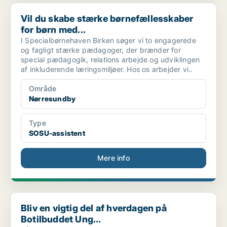
Vil du skabe stærke børnefællesskaber for børn med...
Vil du skabe stærke børnefællesskaber
for børn med...
I Specialbørnehaven Birken søger vi to engagerede
og fagligt stærke pædagoger, der brænder for
special pædagogik, relations arbejde og udviklingen
af inkluderende læringsmiljøer. Hos os arbejder vi..
Område
Nørresundby
Type
SOSU-assistent
Mere info
Bliv en vigtig del af hverdagen på Botilbuddet Ung...
Bliv en vigtig del af hverdagen på
Botilbuddet Ung...