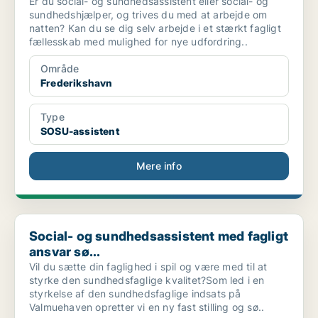
Er du social- og sundhedsassistent eller social- og
sundhedshjælper, og trives du med at arbejde om
natten? Kan du se dig selv arbejde i et stærkt fagligt
fællesskab med mulighed for nye udfordring..
Område
Frederikshavn
Type
SOSU-assistent
Mere info
Social- og sundhedsassistent med fagligt ansvar sø...
Social- og sundhedsassistent med fagligt
ansvar sø...
Vil du sætte din faglighed i spil og være med til at
styrke den sundhedsfaglige kvalitet?Som led i en
styrkelse af den sundhedsfaglige indsats på
Valmuehaven opretter vi en ny fast stilling og sø..