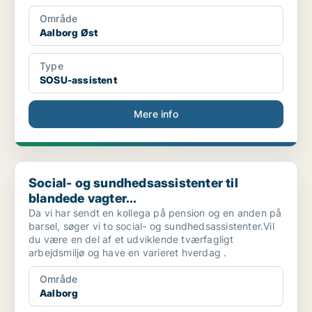
Område
Aalborg Øst
Type
SOSU-assistent
Mere info
Social- og sundhedsassistenter til blandede vagter...
Social- og sundhedsassistenter til
blandede vagter...
Da vi har sendt en kollega på pension og en anden på
barsel, søger vi to social- og sundhedsassistenter.Vil
du være en del af et udviklende tværfagligt
arbejdsmiljø og have en varieret hverdag .
Område
Aalborg