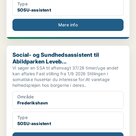
Type
SOSU-assistent
Mere info
Social- og Sundhedsassistent til Abildparken Leveb...
Social- og Sundhedsassistent til
Abildparken Leveb...
Vi søger en SSA til aftenvagt 37/28 timer/uge andet
kan aftales Fast stilling fra 1/9 2026 Stillingen i
somatiske huseHar du interesse for:At varetage
helhedsplejen hos borgerne i deres..
Område
Frederikshavn
Type
SOSU-assistent