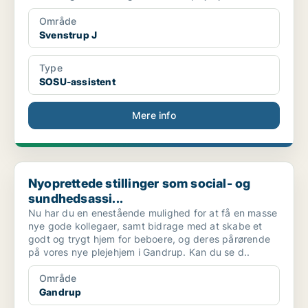
Område
Svenstrup J
Type
SOSU-assistent
Mere info
Nyoprettede stillinger som social- og sundhedsassi...
Nyoprettede stillinger som social- og
sundhedsassi...
Nu har du en enestående mulighed for at få en masse
nye gode kollegaer, samt bidrage med at skabe et
godt og trygt hjem for beboere, og deres pårørende
på vores nye plejehjem i Gandrup. Kan du se d..
Område
Gandrup