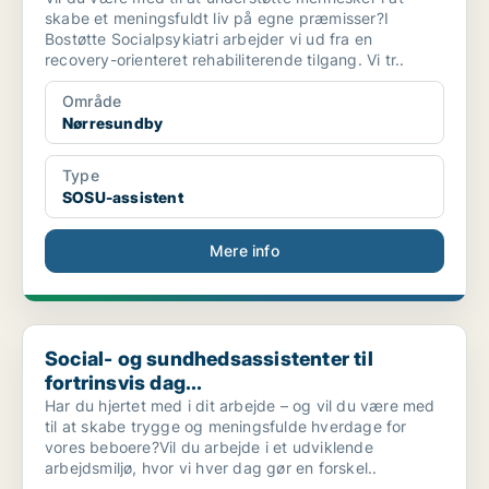
skabe et meningsfuldt liv på egne præmisser?I
Bostøtte Socialpsykiatri arbejder vi ud fra en
recovery-orienteret rehabiliterende tilgang. Vi tr..
Område
Nørresundby
Type
SOSU-assistent
Mere info
Social- og sundhedsassistenter til fortrinsvis dag...
Social- og sundhedsassistenter til
fortrinsvis dag...
Har du hjertet med i dit arbejde – og vil du være med
til at skabe trygge og meningsfulde hverdage for
vores beboere?Vil du arbejde i et udviklende
arbejdsmiljø, hvor vi hver dag gør en forskel..