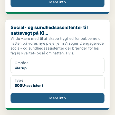
Mere info
Social- og sundhedsassistenter til nattevagt på Kl...
Social- og sundhedsassistenter til
nattevagt på Kl...
Vil du være med til at skabe tryghed for beboerne om
natten på vores nye plejehjem?Vi søger 2 engagerede
social- og sundhedsassistenter der brænder for høj
faglig kvalitet- også om natten. Hvis..
Område
Klarup
Type
SOSU-assistent
Mere info