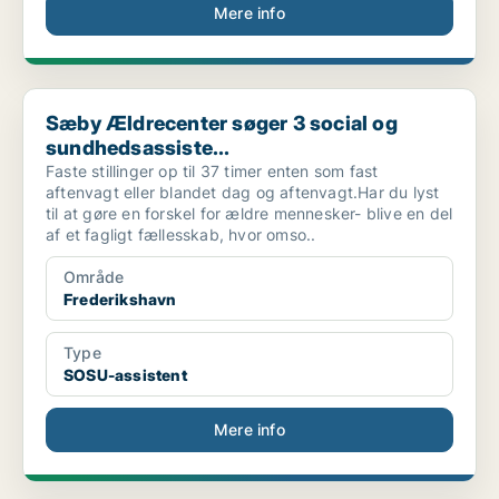
Mere info
Sæby Ældrecenter søger 3 social og sundhedsassiste...
Sæby Ældrecenter søger 3 social og
sundhedsassiste...
Faste stillinger op til 37 timer enten som fast
aftenvagt eller blandet dag og aftenvagt.Har du lyst
til at gøre en forskel for ældre mennesker- blive en del
af et fagligt fællesskab, hvor omso..
Område
Frederikshavn
Type
SOSU-assistent
Mere info