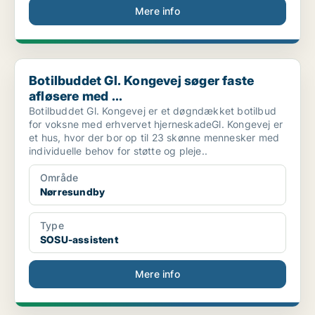
Mere info
Botilbuddet Gl. Kongevej søger faste afløsere med ...
Botilbuddet Gl. Kongevej søger faste
afløsere med ...
Botilbuddet Gl. Kongevej er et døgndækket botilbud
for voksne med erhvervet hjerneskadeGl. Kongevej er
et hus, hvor der bor op til 23 skønne mennesker med
individuelle behov for støtte og pleje..
Område
Nørresundby
Type
SOSU-assistent
Mere info