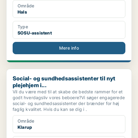
Område
Hals
Type
SOSU-assistent
Mere info
Social- og sundhedsassistenter til nyt plejehjem i...
Social- og sundhedsassistenter til nyt
plejehjem i...
Vil du være med til at skabe de bedste rammer for et
godt hverdagsliv vores beboere?Vi søger engagerede
social- og sundhedsassistenter der brænder for høj
faglig kvalitet. Hvis du kan se dig i .
Område
Klarup