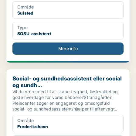
Område
Sulsted
Type
SOSU-assistent
Mere info
Social- og sundhedsassistent eller social og sundh...
Social- og sundhedsassistent eller social
og sundh...
Vil du være med til at skabe tryghed, livskvalitet og
gode hverdage for vores beboere?Strandgården
Plejecenter søger en engageret og omsorgsfuld
social- og sundhedsassistent/hjælper til aftenvagt..
Område
Frederikshavn