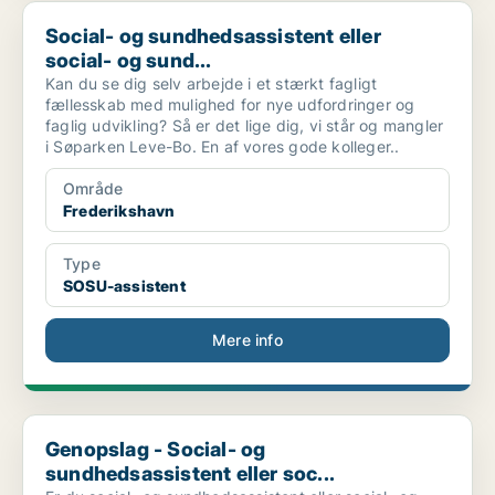
Social- og sundhedsassistent eller social- og sund...
Social- og sundhedsassistent eller
social- og sund...
Kan du se dig selv arbejde i et stærkt fagligt
fællesskab med mulighed for nye udfordringer og
faglig udvikling? Så er det lige dig, vi står og mangler
i Søparken Leve-Bo. En af vores gode kolleger..
Område
Frederikshavn
Type
SOSU-assistent
Mere info
Genopslag - Social- og sundhedsassistent eller soc...
Genopslag - Social- og
sundhedsassistent eller soc...