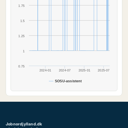
1.75
1.5
1.25
1
0.75
2024-01
2024-07
2025-01
2025-07
SOSU-assistent
Jobnordjylland.dk