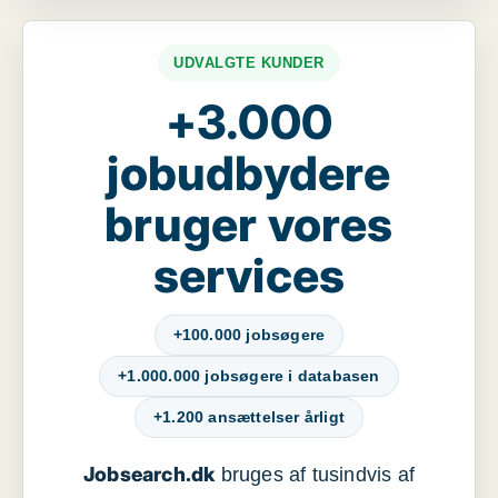
UDVALGTE KUNDER
+3.000
jobudbydere
bruger vores
services
+100.000 jobsøgere
+1.000.000 jobsøgere i databasen
+1.200 ansættelser årligt
Jobsearch.dk
bruges af tusindvis af