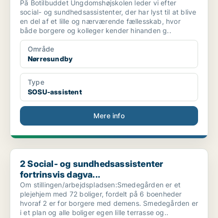
På Botilbuddet Ungdomshøjskolen leder vi efter
social- og sundhedsassistenter, der har lyst til at blive
en del af et lille og nærværende fællesskab, hvor
både borgere og kolleger kender hinanden g..
Område
Nørresundby
Type
SOSU-assistent
Mere info
2 Social- og sundhedsassistenter fortrinsvis dagva...
2 Social- og sundhedsassistenter
fortrinsvis dagva...
Om stillingen/arbejdspladsen:Smedegården er et
plejehjem med 72 boliger, fordelt på 6 boenheder
hvoraf 2 er for borgere med demens. Smedegården er
i et plan og alle boliger egen lille terrasse og..