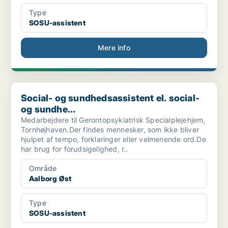
Type
SOSU-assistent
Mere info
Social- og sundhedsassistent el. social- og sundhe...
Social- og sundhedsassistent el. social-
og sundhe...
Medarbejdere til Gerontopsykiatrisk Specialplejehjem,
Tornhøjhaven.Der findes mennesker, som ikke bliver
hjulpet af tempo, forklaringer eller velmenende ord.De
har brug for forudsigelighed, r..
Område
Aalborg Øst
Type
SOSU-assistent