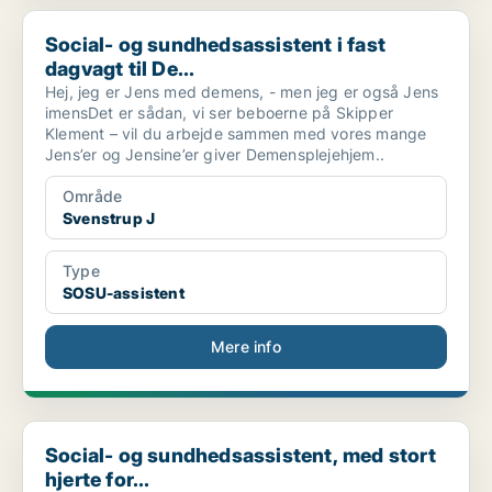
Social- og sundhedsassistent i fast dagvagt til De...
Social- og sundhedsassistent i fast
dagvagt til De...
Hej, jeg er Jens med demens, - men jeg er også Jens
imensDet er sådan, vi ser beboerne på Skipper
Klement – vil du arbejde sammen med vores mange
Jens’er og Jensine’er giver Demensplejehjem..
Område
Svenstrup J
Type
SOSU-assistent
Mere info
Social- og sundhedsassistent, med stort hjerte for...
Social- og sundhedsassistent, med stort
hjerte for...