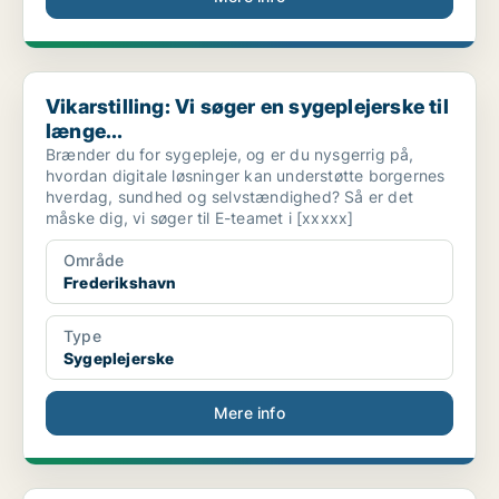
Vikarstilling: Vi søger en sygeplejerske til længe...
Vikarstilling: Vi søger en sygeplejerske til
længe...
Brænder du for sygepleje, og er du nysgerrig på,
hvordan digitale løsninger kan understøtte borgernes
hverdag, sundhed og selvstændighed? Så er det
måske dig, vi søger til E-teamet i [xxxxx]
Område
Frederikshavn
Type
Sygeplejerske
Mere info
Sygeplejerske til Dybvad og Østervrå sygepleje