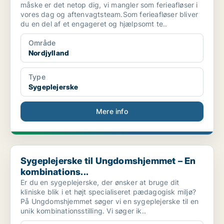
måske er det netop dig, vi mangler som ferieafløser i
vores dag og aftenvagtsteam.Som ferieafløser bliver
du en del af et engageret og hjælpsomt te..
Område
Nordjylland
Type
Sygeplejerske
Mere info
Sygeplejerske til Ungdomshjemmet – En kombinations...
Sygeplejerske til Ungdomshjemmet – En
kombinations...
Er du en sygeplejerske, der ønsker at bruge dit
kliniske blik i et højt specialiseret pædagogisk miljø?
På Ungdomshjemmet søger vi en sygeplejerske til en
unik kombinationsstilling. Vi søger ik..