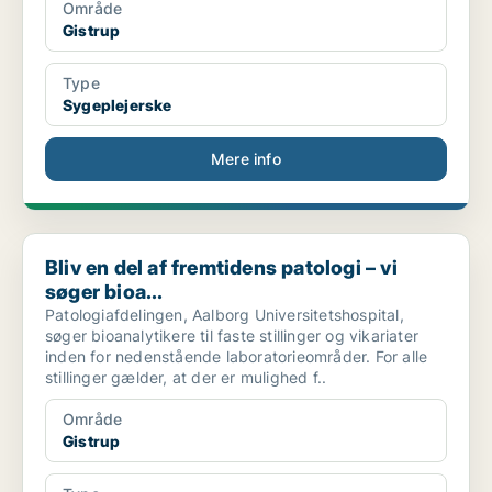
Område
Gistrup
Type
Sygeplejerske
Mere info
Bliv en del af fremtidens patologi – vi søger bioa...
Bliv en del af fremtidens patologi – vi
søger bioa...
Patologiafdelingen, Aalborg Universitetshospital,
søger bioanalytikere til faste stillinger og vikariater
inden for nedenstående laboratorieområder. For alle
stillinger gælder, at der er mulighed f..
Område
Gistrup