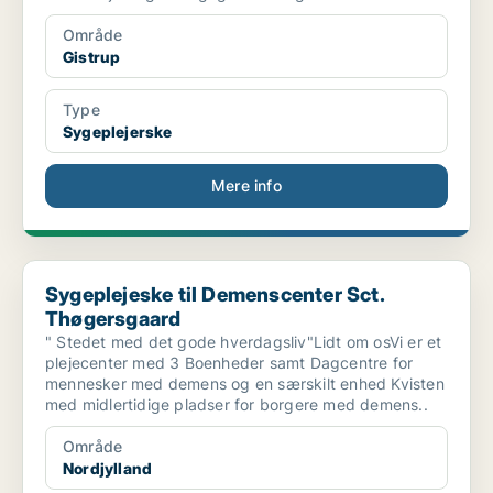
Område
Gistrup
Type
Sygeplejerske
Mere info
Sygeplejeske til Demenscenter Sct. Thøgersgaard
Sygeplejeske til Demenscenter Sct.
Thøgersgaard
" Stedet med det gode hverdagsliv"Lidt om osVi er et
plejecenter med 3 Boenheder samt Dagcentre for
mennesker med demens og en særskilt enhed Kvisten
med midlertidige pladser for borgere med demens..
Område
Nordjylland