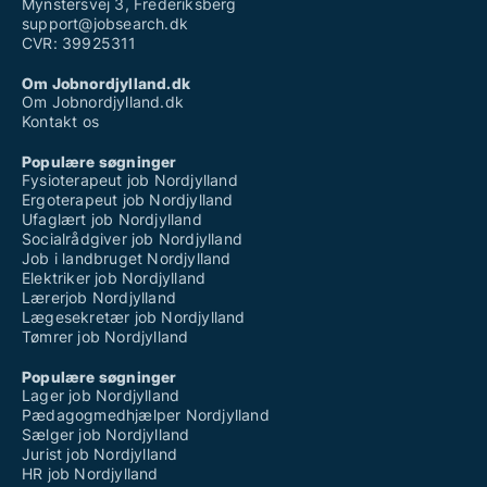
Mynstersvej 3, Frederiksberg
support@jobsearch.dk
CVR: 39925311
Om Jobnordjylland.dk
Om Jobnordjylland.dk
Kontakt os
Populære søgninger
Fysioterapeut job Nordjylland
Ergoterapeut job Nordjylland
Ufaglært job Nordjylland
Socialrådgiver job Nordjylland
Job i landbruget Nordjylland
Elektriker job Nordjylland
Lærerjob Nordjylland
Lægesekretær job Nordjylland
Tømrer job Nordjylland
Populære søgninger
Lager job Nordjylland
Pædagogmedhjælper Nordjylland
Sælger job Nordjylland
Jurist job Nordjylland
HR job Nordjylland