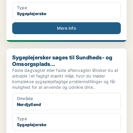
Type
Sygeplejerske
Mere info
Sygeplejersker søges til Sundheds- og Omsorgsplads...
Sygeplejersker søges til Sundheds- og
Omsorgsplads...
Faste dagvagter eller faste aftenvagter Ønsker du at
arbejde i et fagligt stærkt miljø, hvor du møder
komplekse sygeplejefaglige problemstillinger og får
mulighed for at anvende og udvikle dine..
Område
Nordjylland
Type
Sygeplejerske