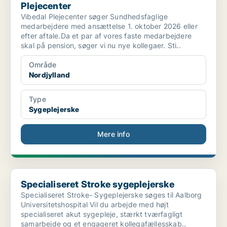
Plejecenter
Vibedal Plejecenter søger Sundhedsfaglige
medarbejdere med ansættelse 1. oktober 2026 eller
efter aftale.Da et par af vores faste medarbejdere
skal på pension, søger vi nu nye kollegaer. Sti..
Område
Nordjylland
Type
Sygeplejerske
Mere info
Specialiseret Stroke sygeplejerske
Specialiseret Stroke sygeplejerske
Specialiseret Stroke- Sygeplejerske søges til Aalborg
Universitetshospital Vil du arbejde med højt
specialiseret akut sygepleje, stærkt tværfagligt
samarbejde og et engageret kollegafællesskab..