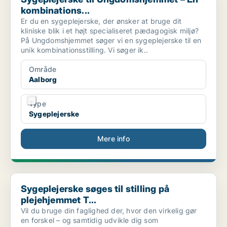
kombinations...
Er du en sygeplejerske, der ønsker at bruge dit
kliniske blik i et højt specialiseret pædagogisk miljø?
På Ungdomshjemmet søger vi en sygeplejerske til en
unik kombinationsstilling. Vi søger ik..
Område
Aalborg
Type
Sygeplejerske
Mere info
Sygeplejerske søges til stilling på plejehjemmet T...
Sygeplejerske søges til stilling på
plejehjemmet T...
Vil du bruge din faglighed der, hvor den virkelig gør
en forskel – og samtidig udvikle dig som