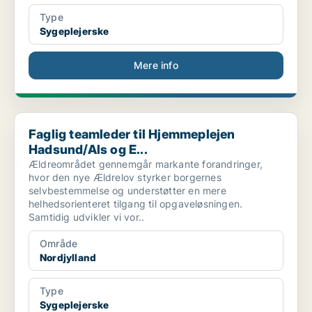
Type
Sygeplejerske
Mere info
Faglig teamleder til Hjemmeplejen Hadsund/Als og E...
Faglig teamleder til Hjemmeplejen
Hadsund/Als og E...
Ældreområdet gennemgår markante forandringer,
hvor den nye Ældrelov styrker borgernes
selvbestemmelse og understøtter en mere
helhedsorienteret tilgang til opgaveløsningen.
Samtidig udvikler vi vor..
Område
Nordjylland
Type
Sygeplejerske