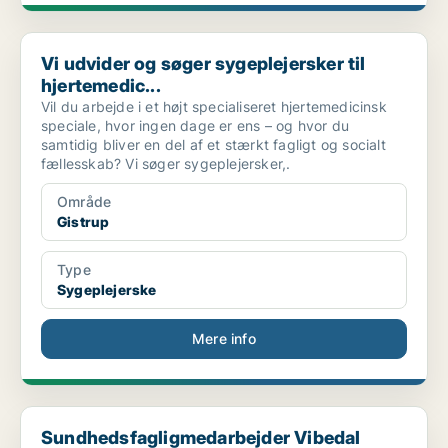
Vi udvider og søger sygeplejersker til hjertemedic...
Vi udvider og søger sygeplejersker til
hjertemedic...
Vil du arbejde i et højt specialiseret hjertemedicinsk
speciale, hvor ingen dage er ens – og hvor du
samtidig bliver en del af et stærkt fagligt og socialt
fællesskab? Vi søger sygeplejersker,.
Område
Gistrup
Type
Sygeplejerske
Mere info
Sundhedsfagligmedarbejder Vibedal Plejecenter
Sundhedsfagligmedarbejder Vibedal