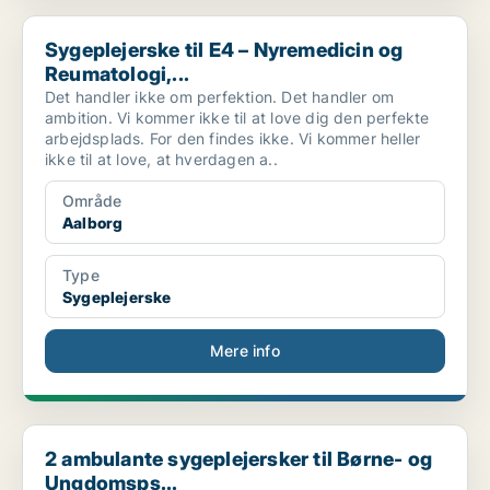
Sygeplejerske til E4 – Nyremedicin og Reumatologi,...
Sygeplejerske til E4 – Nyremedicin og
Reumatologi,...
Det handler ikke om perfektion. Det handler om
ambition. Vi kommer ikke til at love dig den perfekte
arbejdsplads. For den findes ikke. Vi kommer heller
ikke til at love, at hverdagen a..
Område
Aalborg
Type
Sygeplejerske
Mere info
2 ambulante sygeplejersker til Børne- og Ungdomsps...
2 ambulante sygeplejersker til Børne- og
Ungdomsps...