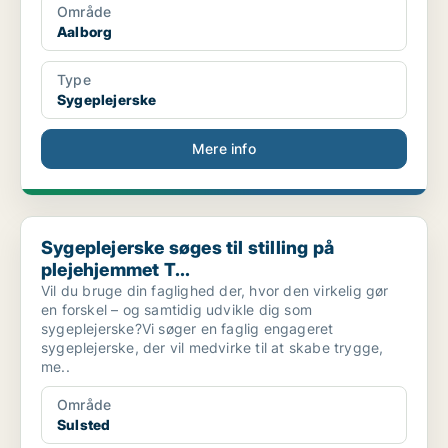
Område
Aalborg
Type
Sygeplejerske
Mere info
Sygeplejerske søges til stilling på plejehjemmet T...
Sygeplejerske søges til stilling på
plejehjemmet T...
Vil du bruge din faglighed der, hvor den virkelig gør
en forskel – og samtidig udvikle dig som
sygeplejerske?Vi søger en faglig engageret
sygeplejerske, der vil medvirke til at skabe trygge,
me..
Område
Sulsted