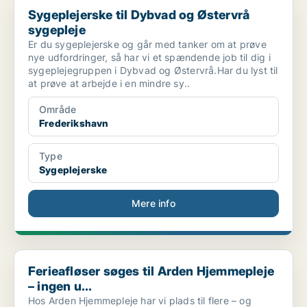
Sygeplejerske til Dybvad og Østervrå
sygepleje
Er du sygeplejerske og går med tanker om at prøve
nye udfordringer, så har vi et spændende job til dig i
sygeplejegruppen i Dybvad og Østervrå.Har du lyst til
at prøve at arbejde i en mindre sy..
Område
Frederikshavn
Type
Sygeplejerske
Mere info
Ferieafløser søges til Arden Hjemmepleje – ingen u...
Ferieafløser søges til Arden Hjemmepleje
– ingen u...
Hos Arden Hjemmepleje har vi plads til flere – og