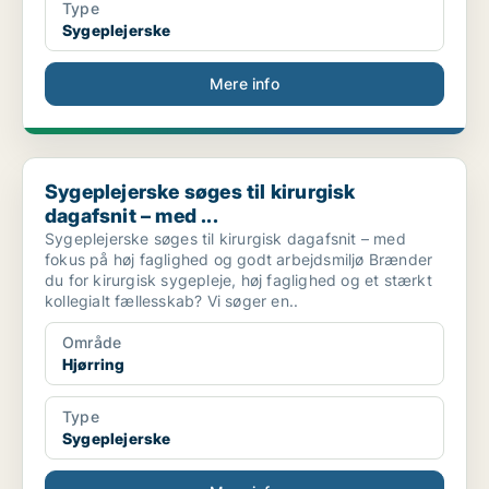
Type
Sygeplejerske
Mere info
Sygeplejerske søges til kirurgisk dagafsnit – med ...
Sygeplejerske søges til kirurgisk
dagafsnit – med ...
Sygeplejerske søges til kirurgisk dagafsnit – med
fokus på høj faglighed og godt arbejdsmiljø Brænder
du for kirurgisk sygepleje, høj faglighed og et stærkt
kollegialt fællesskab? Vi søger en..
Område
Hjørring
Type
Sygeplejerske