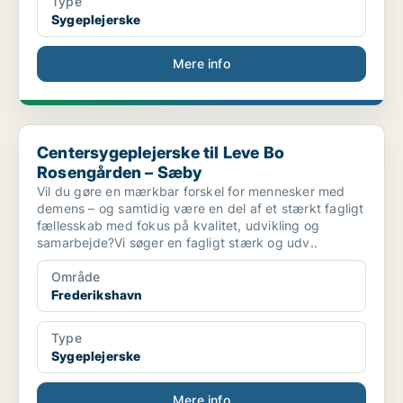
Type
Sygeplejerske
Mere info
Centersygeplejerske til Leve Bo Rosengården – Sæby
Centersygeplejerske til Leve Bo
Rosengården – Sæby
Vil du gøre en mærkbar forskel for mennesker med
demens – og samtidig være en del af et stærkt fagligt
fællesskab med fokus på kvalitet, udvikling og
samarbejde?Vi søger en fagligt stærk og udv..
Område
Frederikshavn
Type
Sygeplejerske
Mere info