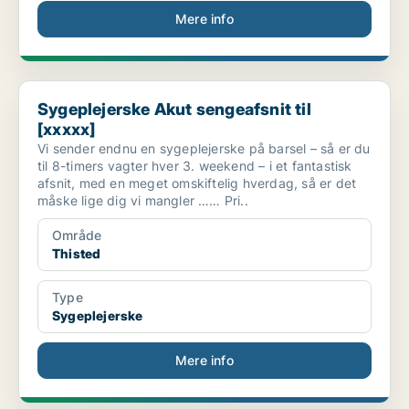
Mere info
Sygeplejerske Akut sengeafsnit til [xxxxx]
Sygeplejerske Akut sengeafsnit til
[xxxxx]
Vi sender endnu en sygeplejerske på barsel – så er du
til 8-timers vagter hver 3. weekend – i et fantastisk
afsnit, med en meget omskiftelig hverdag, så er det
måske lige dig vi mangler …… Pri..
Område
Thisted
Type
Sygeplejerske
Mere info