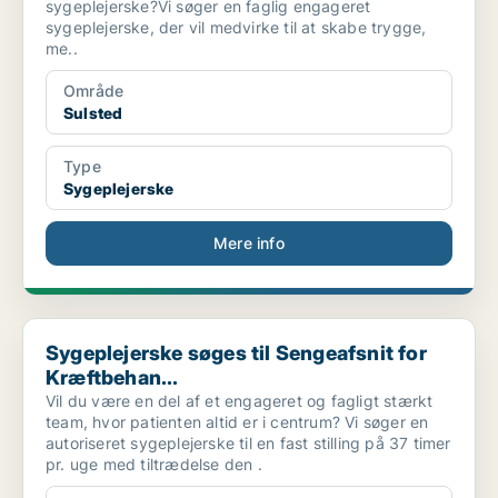
sygeplejerske?Vi søger en faglig engageret
sygeplejerske, der vil medvirke til at skabe trygge,
me..
Område
Sulsted
Type
Sygeplejerske
Mere info
Sygeplejerske søges til Sengeafsnit for Kræftbehan...
Sygeplejerske søges til Sengeafsnit for
Kræftbehan...
Vil du være en del af et engageret og fagligt stærkt
team, hvor patienten altid er i centrum? Vi søger en
autoriseret sygeplejerske til en fast stilling på 37 timer
pr. uge med tiltrædelse den .