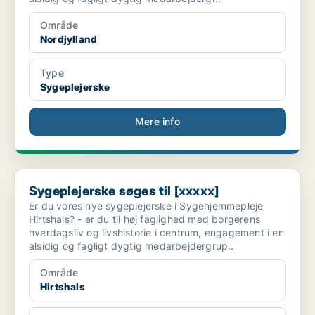
Område
Nordjylland
Type
Sygeplejerske
Mere info
Sygeplejerske søges til [xxxxx]
Sygeplejerske søges til [xxxxx]
Er du vores nye sygeplejerske i Sygehjemmepleje
Hirtshals? - er du til høj faglighed med borgerens
hverdagsliv og livshistorie i centrum, engagement i en
alsidig og fagligt dygtig medarbejdergrup..
Område
Hirtshals