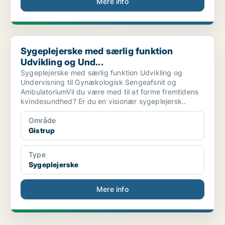
Mere info
Sygeplejerske med særlig funktion Udvikling og Und...
Sygeplejerske med særlig funktion
Udvikling og Und...
Sygeplejerske med særlig funktion Udvikling og
Undervisning til Gynækologisk Sengeafsnit og
AmbulatoriumVil du være med til at forme fremtidens
kvindesundhed? Er du en visionær sygeplejersk..
Område
Gistrup
Type
Sygeplejerske
Mere info