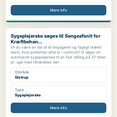
Mere info
Sygeplejerske søges til Sengeafsnit for Kræftbehan...
Sygeplejerske søges til Sengeafsnit for
Kræftbehan...
Vil du være en del af et engageret og fagligt stærkt
team, hvor patienten altid er i centrum? Vi søger en
autoriseret sygeplejerske til en fast stilling på 37 timer
pr. uge med tiltrædelse den .
Område
Gistrup
Type
Sygeplejerske
Mere info