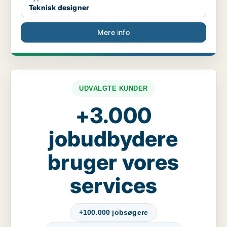
Teknisk designer
Mere info
UDVALGTE KUNDER
+3.000
jobudbydere
bruger vores
services
+100.000 jobsøgere