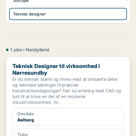
Jobtype
Teknisk designer
1 jobs i Nordjylland
Teknisk Designer til virksomhed i Nørresundby
Teknisk Designer til virksomhed i
Nørresundby
Er du teknisk stærk og trives med at omsætte idéer
og tekniske løsninger til præcise
konstruktionstegninger? Har du erfaring med CAD og
lyst til at blive en del af en moderne
industrivirksomhed, hv..
Område
Aalborg
Type