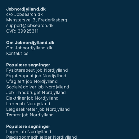
Jobnordjylland.dk
c/o Jobsearch.dk
Mynstersvej 3, Frederiksberg
support@jobsearch.dk
CVR: 39925311
Om Jobnordjylland.dk
Om Jobnordjylland.dk
Kontakt os
Populære søgninger
Fysioterapeut job Nordjylland
Ergoterapeut job Nordjylland
Ufaglært job Nordjylland
Socialrådgiver job Nordjylland
Job i landbruget Nordjylland
Elektriker job Nordjylland
Lærerjob Nordjylland
Lægesekretær job Nordjylland
Tømrer job Nordjylland
Populære søgninger
Lager job Nordjylland
Pædagogmedhjælper Nordjylland