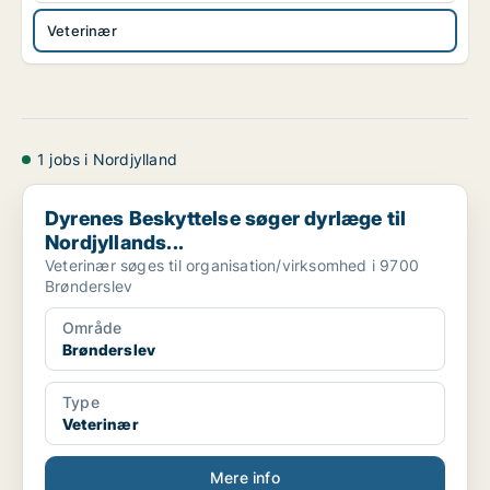
Veterinær
1 jobs i Nordjylland
Dyrenes Beskyttelse søger dyrlæge til Nordjyllands...
Dyrenes Beskyttelse søger dyrlæge til
Nordjyllands...
Veterinær søges til organisation/virksomhed i 9700
Brønderslev
Område
Brønderslev
Type
Veterinær
Mere info