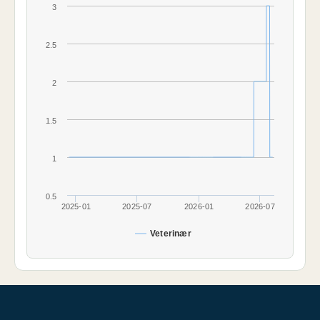
3
2.5
2
1.5
1
0.5
2025-01
2025-07
2026-01
2026-07
Veterinær