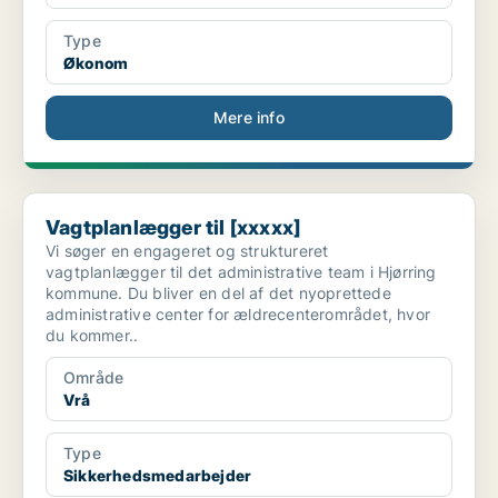
Type
Økonom
Mere info
Vagtplanlægger til [xxxxx]
Vagtplanlægger til [xxxxx]
Vi søger en engageret og struktureret
vagtplanlægger til det administrative team i Hjørring
kommune. Du bliver en del af det nyoprettede
administrative center for ældrecenterområdet, hvor
du kommer..
Område
Vrå
Type
Sikkerhedsmedarbejder