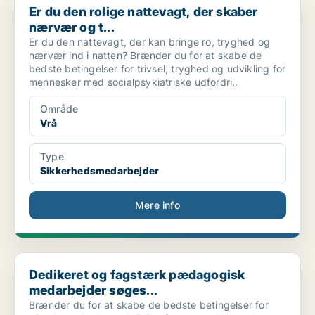
Er du den rolige nattevagt, der skaber
nærvær og t...
Er du den nattevagt, der kan bringe ro, tryghed og
nærvær ind i natten? Brænder du for at skabe de
bedste betingelser for trivsel, tryghed og udvikling for
mennesker med socialpsykiatriske udfordri..
Område
Vrå
Type
Sikkerhedsmedarbejder
Mere info
Dedikeret og fagstærk pædagogisk medarbejder søges...
Dedikeret og fagstærk pædagogisk
medarbejder søges...
Brænder du for at skabe de bedste betingelser for