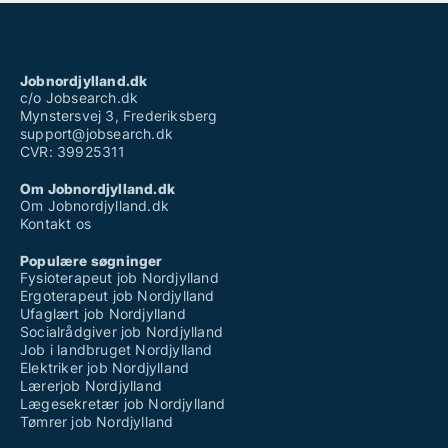
Jobnordjylland.dk
c/o Jobsearch.dk
Mynstersvej 3, Frederiksberg
support@jobsearch.dk
CVR: 39925311
Om Jobnordjylland.dk
Om Jobnordjylland.dk
Kontakt os
Populære søgninger
Fysioterapeut job Nordjylland
Ergoterapeut job Nordjylland
Ufaglært job Nordjylland
Socialrådgiver job Nordjylland
Job i landbruget Nordjylland
Elektriker job Nordjylland
Lærerjob Nordjylland
Lægesekretær job Nordjylland
Tømrer job Nordjylland