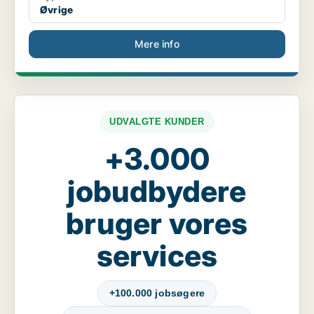
Øvrige
Mere info
UDVALGTE KUNDER
+3.000
jobudbydere
bruger vores
services
+100.000 jobsøgere