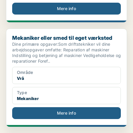
Mere info
Mekaniker eller smed til eget værksted
Mekaniker eller smed til eget værksted
Dine primære opgaver:Som driftstekniker vil dine
arbejdsopgaver omfatte: Reparation af maskiner
Indstilling og betjening af maskiner Vedligeholdelse og
reparationer Foref..
Område
Vrå
Type
Mekaniker
Mere info