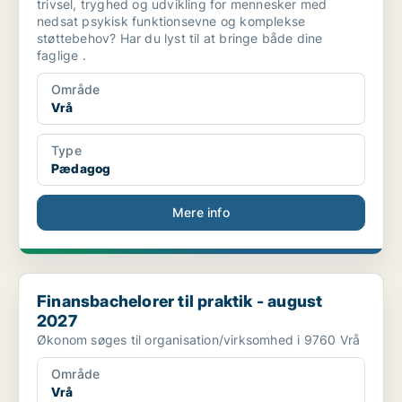
trivsel, tryghed og udvikling for mennesker med
nedsat psykisk funktionsevne og komplekse
støttebehov? Har du lyst til at bringe både dine
faglige .
Område
Vrå
Type
Pædagog
Mere info
Finansbachelorer til praktik - august 2027
Finansbachelorer til praktik - august
2027
Økonom søges til organisation/virksomhed i 9760 Vrå
Område
Vrå