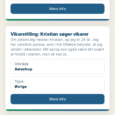
Mere info
Vikarstilling: Kristian søger vikarer
Vikarstilling: Kristian søger vikarer
Om jobbetJeg hedder Kristian, og jeg er 24 år. Jeg
har cerebral parese, som i mit tilfælde betyder, at jeg
sidder i elkørestol. Mit sprog kan også være lidt svært
at forstå i starten, men så kan je..
Område
Aalestrup
Type
Øvrige
Mere info