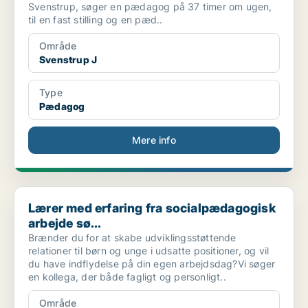
Svenstrup, søger en pædagog på 37 timer om ugen,
til en fast stilling og en pæd..
Område
Svenstrup J
Type
Pædagog
Mere info
Lærer med erfaring fra socialpædagogisk arbejde sø...
Lærer med erfaring fra socialpædagogisk
arbejde sø...
Brænder du for at skabe udviklingsstøttende
relationer til børn og unge i udsatte positioner, og vil
du have indflydelse på din egen arbejdsdag?Vi søger
en kollega, der både fagligt og personligt..
Område