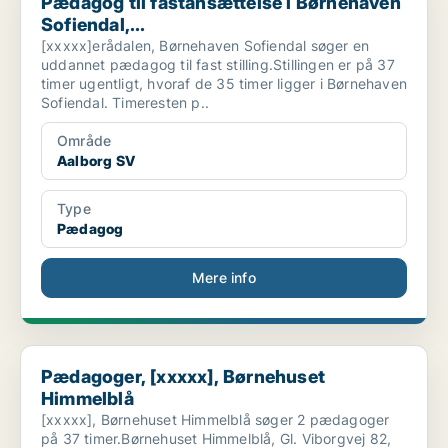
Pædagog til fastansættelse i Børnehaven
Sofiendal,...
[xxxxx]erådalen, Børnehaven Sofiendal søger en
uddannet pædagog til fast stilling.Stillingen er på 37
timer ugentligt, hvoraf de 35 timer ligger i Børnehaven
Sofiendal. Timeresten p..
Område
Aalborg SV
Type
Pædagog
Mere info
Pædagoger, [xxxxx], Børnehuset Himmelblå
Pædagoger, [xxxxx], Børnehuset
Himmelblå
[xxxxx], Børnehuset Himmelblå søger 2 pædagoger
på 37 timer.Børnehuset Himmelblå, Gl. Viborgvej 82,