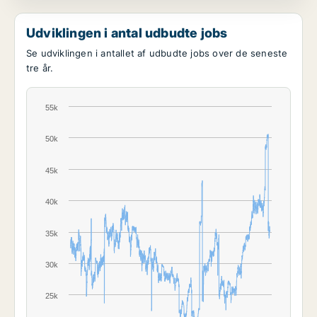
Udviklingen i antal udbudte jobs
Se udviklingen i antallet af udbudte jobs over de seneste
tre år.
55k
50k
45k
40k
35k
30k
25k