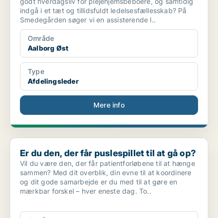
godt hverdagsliv for plejehjemsbeboere, og samtidig
indgå i et tæt og tillidsfuldt ledelsesfællesskab? På
Smedegården søger vi en assisterende l..
Område
Aalborg Øst
Type
Afdelingsleder
Mere info
Er du den, der får puslespillet til at gå op?
Er du den, der får puslespillet til at gå op?
Vil du være den, der får patientforløbene til at hænge
sammen? Med dit overblik, din evne til at koordinere
og dit gode samarbejde er du med til at gøre en
mærkbar forskel – hver eneste dag. To..