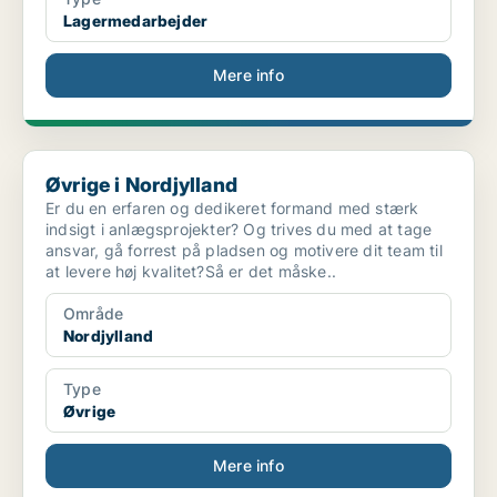
Lagermedarbejder
Mere info
Øvrige i Nordjylland
Øvrige i Nordjylland
Er du en erfaren og dedikeret formand med stærk
indsigt i anlægsprojekter? Og trives du med at tage
ansvar, gå forrest på pladsen og motivere dit team til
at levere høj kvalitet?Så er det måske..
Område
Nordjylland
Type
Øvrige
Mere info