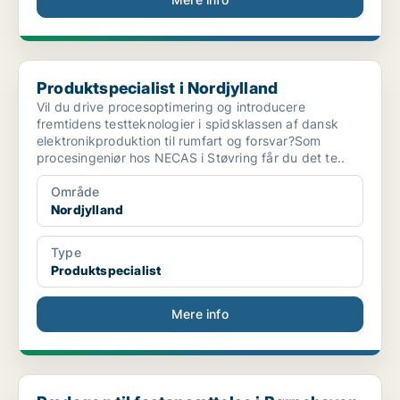
Produktspecialist i Nordjylland
Produktspecialist i Nordjylland
Vil du drive procesoptimering og introducere
fremtidens testteknologier i spidsklassen af dansk
elektronikproduktion til rumfart og forsvar?Som
procesingeniør hos NECAS i Støvring får du det te..
Område
Nordjylland
Type
Produktspecialist
Mere info
Pædagog til fastansættelse i Børnehaven Sofiendal,...