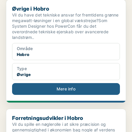
Øvrige i Hobro
Øvrige i Hobro
Vil du have det tekniske ansvar for fremtidens grønne
megawatt-løsninger i en global vækstrejse?Som
System Designer hos PowerCon får du det
overordnede tekniske ejerskab over avancerede
landstrøm..
Område
Hobro
Type
Øvrige
Mere info
Forretningsudvikler i Hobro
Forretningsudvikler i Hobro
Vil du spille en nøglerolle i at sikre præcision og
gennemsigtighed i økonomien bag nogle af verdens