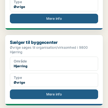
Type
Øvrige
Mere info
Sælger til byggecenter
Sælger til byggecenter
Øvrige søges til organisation/virksomhed i 9800
Hjørring
Område
Hjørring
Type
Øvrige
Mere info