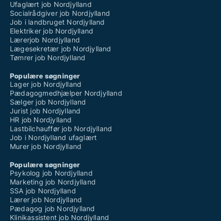
Ufaglært job Nordjylland
Socialrådgiver job Nordjylland
Job i landbruget Nordjylland
Elektriker job Nordjylland
Lærerjob Nordjylland
Lægesekretær job Nordjylland
Tømrer job Nordjylland
Populære søgninger
Lager job Nordjylland
Pædagogmedhjælper Nordjylland
Sælger job Nordjylland
Jurist job Nordjylland
HR job Nordjylland
Lastbilchauffør job Nordjylland
Job i Nordjylland ufaglært
Murer job Nordjylland
Populære søgninger
Psykolog job Nordjylland
Marketing job Nordjylland
SSA job Nordjylland
Lærer job Nordjylland
Pædagog job Nordjylland
Klinikassistent job Nordjylland