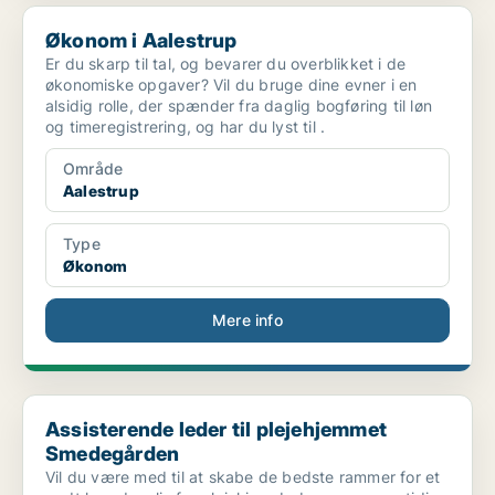
Økonom i Aalestrup
Økonom i Aalestrup
Er du skarp til tal, og bevarer du overblikket i de
økonomiske opgaver? Vil du bruge dine evner i en
alsidig rolle, der spænder fra daglig bogføring til løn
og timeregistrering, og har du lyst til .
Område
Aalestrup
Type
Økonom
Mere info
Assisterende leder til plejehjemmet Smedegården
Assisterende leder til plejehjemmet
Smedegården
Vil du være med til at skabe de bedste rammer for et