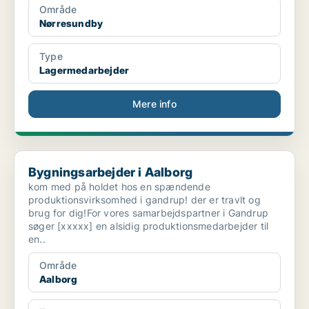
Område
Nørresundby
Type
Lagermedarbejder
Mere info
Bygningsarbejder i Aalborg
Bygningsarbejder i Aalborg
kom med på holdet hos en spændende
produktionsvirksomhed i gandrup! der er travlt og
brug for dig!For vores samarbejdspartner i Gandrup
søger [xxxxx] en alsidig produktionsmedarbejder til
en..
Område
Aalborg