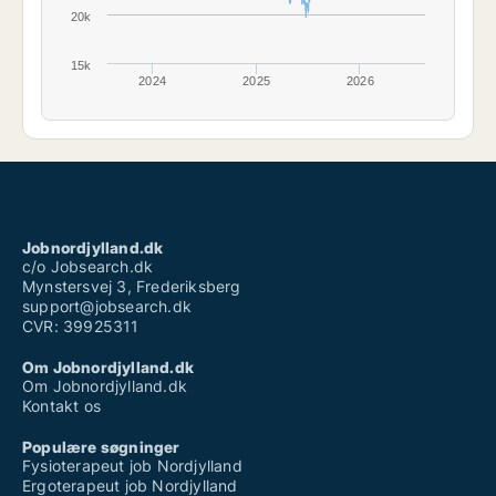
20k
15k
2024
2025
2026
Jobnordjylland.dk
c/o Jobsearch.dk
Mynstersvej 3, Frederiksberg
support@jobsearch.dk
CVR: 39925311
Om Jobnordjylland.dk
Om Jobnordjylland.dk
Kontakt os
Populære søgninger
Fysioterapeut job Nordjylland
Ergoterapeut job Nordjylland