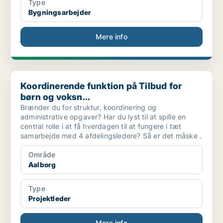
Type
Bygningsarbejder
Mere info
Koordinerende funktion på Tilbud for børn og voksn...
Koordinerende funktion på Tilbud for
børn og voksn...
Brænder du for struktur, koordinering og
administrative opgaver? Har du lyst til at spille en
central rolle i at få hverdagen til at fungere i tæt
samarbejde med 4 afdelingsledere? Så er det måske .
Område
Aalborg
Type
Projektleder
Mere info