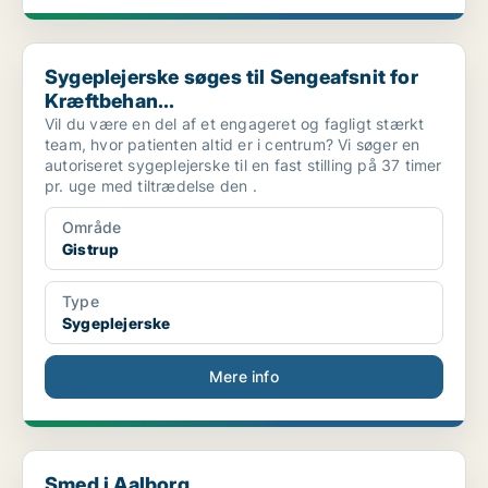
Sygeplejerske søges til Sengeafsnit for Kræftbehan...
Sygeplejerske søges til Sengeafsnit for
Kræftbehan...
Vil du være en del af et engageret og fagligt stærkt
team, hvor patienten altid er i centrum? Vi søger en
autoriseret sygeplejerske til en fast stilling på 37 timer
pr. uge med tiltrædelse den .
Område
Gistrup
Type
Sygeplejerske
Mere info
Smed i Aalborg
Smed i Aalborg