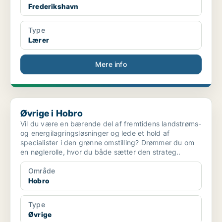
Frederikshavn
Type
Lærer
Mere info
Øvrige i Hobro
Øvrige i Hobro
Vil du være en bærende del af fremtidens landstrøms-
og energilagringsløsninger og lede et hold af
specialister i den grønne omstilling? Drømmer du om
en nøglerolle, hvor du både sætter den strateg..
Område
Hobro
Type
Øvrige