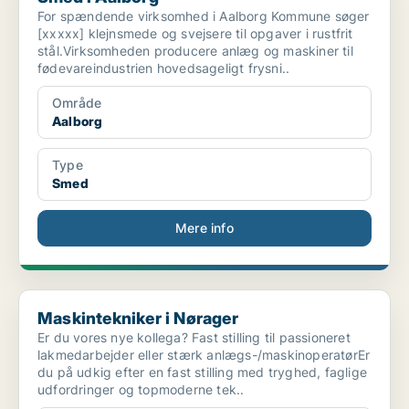
For spændende virksomhed i Aalborg Kommune søger
[xxxxx] klejnsmede og svejsere til opgaver i rustfrit
stål.Virksomheden producere anlæg og maskiner til
fødevareindustrien hovedsageligt frysni..
Område
Aalborg
Type
Smed
Mere info
Maskintekniker i Nørager
Maskintekniker i Nørager
Er du vores nye kollega? Fast stilling til passioneret
lakmedarbejder eller stærk anlægs-/maskinoperatørEr
du på udkig efter en fast stilling med tryghed, faglige
udfordringer og topmoderne tek..