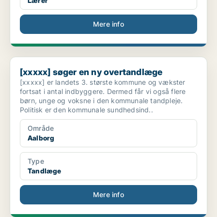
Lærer
Mere info
[xxxxx] søger en ny overtandlæge
[xxxxx] søger en ny overtandlæge
[xxxxx] er landets 3. største kommune og vækster
fortsat i antal indbyggere. Dermed får vi også flere
børn, unge og voksne i den kommunale tandpleje.
Politisk er den kommunale sundhedsind..
Område
Aalborg
Type
Tandlæge
Mere info