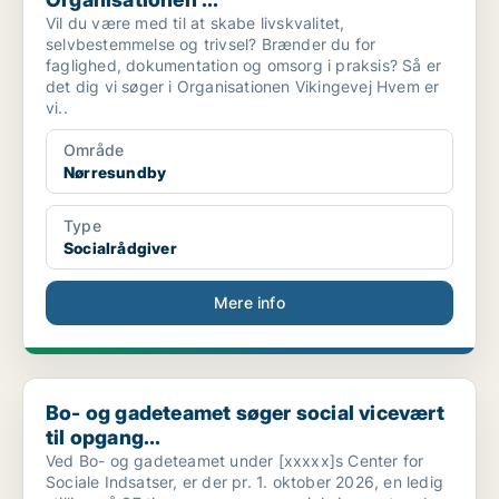
Vil du være med til at skabe livskvalitet,
selvbestemmelse og trivsel? Brænder du for
faglighed, dokumentation og omsorg i praksis? Så er
det dig vi søger i Organisationen Vikingevej Hvem er
vi..
Område
Nørresundby
Type
Socialrådgiver
Mere info
Bo- og gadeteamet søger social vicevært til opgang...
Bo- og gadeteamet søger social vicevært
til opgang...
Ved Bo- og gadeteamet under [xxxxx]s Center for
Sociale Indsatser, er der pr. 1. oktober 2026, en ledig