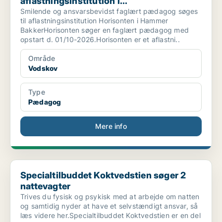
aflastningsinstitution i...
Smilende og ansvarsbevidst faglært pædagog søges
til aflastningsinstitution Horisonten i Hammer
BakkerHorisonten søger en faglært pædagog med
opstart d. 01/10-2026.Horisonten er et aflastni..
Område
Vodskov
Type
Pædagog
Mere info
Specialtilbuddet Koktvedstien søger 2 nattevagter
Specialtilbuddet Koktvedstien søger 2
nattevagter
Trives du fysisk og psykisk med at arbejde om natten
og samtidig nyder at have et selvstændigt ansvar, så
læs videre her.Specialtilbuddet Koktvedstien er en del