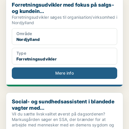
Forretningsudvikler med fokus på salgs-
og kundein...
Forretningsudvikler søges til organisation/virksomhed i
Nordjylland
Område
Nordjylland
Type
Forretningsudvikler
Mere info
Social- og sundhedsassistent i blandede vagter med...
Social- og sundhedsassistent i blandede
vagter med...
Vil du sætte livskvalitet øverst på dagsordenen?
Markusgården søger en SSA, der brænder for at
arbejde med mennesker med en demens sygdom og