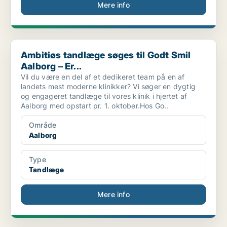
Mere info
Ambitiøs tandlæge søges til Godt Smil Aalborg – Er...
Ambitiøs tandlæge søges til Godt Smil
Aalborg – Er...
Vil du være en del af et dedikeret team på en af
landets mest moderne klinikker? Vi søger en dygtig
og engageret tandlæge til vores klinik i hjertet af
Aalborg med opstart pr. 1. oktober.Hos Go..
Område
Aalborg
Type
Tandlæge
Mere info