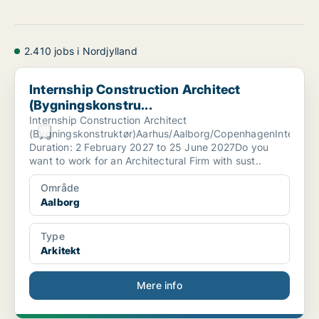
2.410 jobs i Nordjylland
Internship Construction Architect (Bygningskonstru...
Internship Construction Architect
(Bygningskonstru...
Internship Construction Architect
(Bygningskonstruktør)Aarhus/Aalborg/CopenhagenInternshi
Duration: 2 February 2027 to 25 June 2027Do you
want to work for an Architectural Firm with sust..
Område
Aalborg
Type
Arkitekt
Mere info