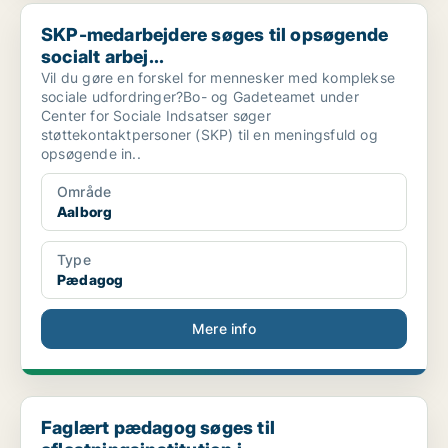
SKP-medarbejdere søges til opsøgende socialt arbej...
SKP-medarbejdere søges til opsøgende
socialt arbej...
Vil du gøre en forskel for mennesker med komplekse
sociale udfordringer?Bo- og Gadeteamet under
Center for Sociale Indsatser søger
støttekontaktpersoner (SKP) til en meningsfuld og
opsøgende in..
Område
Aalborg
Type
Pædagog
Mere info
Faglært pædagog søges til aflastningsinstitution i...
Faglært pædagog søges til