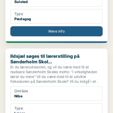
Sulsted
Type
Pædagog
Mere info
Ildsjæl søges til lærerstilling på Sønderholm Skol...
Ildsjæl søges til lærerstilling på
Sønderholm Skol...
Er du læreruddannet, og vil du være med til at
realisere Sønderholm Skoles motto: “i virkeligheden
lærer du mere” Vil du være med til at udvikle
folkeskolen på Sønderholm Skole? Vil du indgå i et .
Område
Nibe
Type