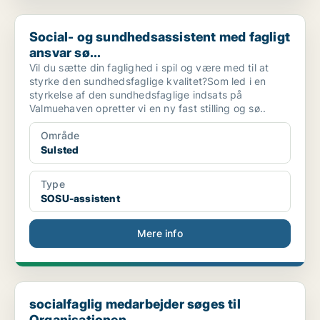
Social- og sundhedsassistent med fagligt ansvar sø...
Social- og sundhedsassistent med fagligt
ansvar sø...
Vil du sætte din faglighed i spil og være med til at
styrke den sundhedsfaglige kvalitet?Som led i en
styrkelse af den sundhedsfaglige indsats på
Valmuehaven opretter vi en ny fast stilling og sø..
Område
Sulsted
Type
SOSU-assistent
Mere info
socialfaglig medarbejder søges til Organisationen ...
socialfaglig medarbejder søges til
Organisationen ...