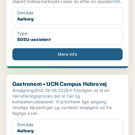
stærkt holdsamarbejde.Leder du efter en assistentsti..
Område
Aalborg
Type
SOSU-assistent
Mere info
Gastronom • UCN Campus Hobrovej
Gastronom • UCN Campus Hobrovej
Ansøgningsfrist 29.08.2026Vi forpligter os til en
rekrutteringsproces der er fair og
kompetencebaseret. Vi prioriterer lige adgang,
rimelige tilpasninger og vurderer ansøgere ud fra
faglige kvali..
Område
Aalborg