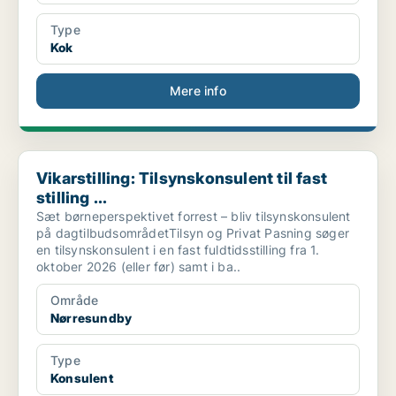
Type
Kok
Mere info
Vikarstilling: Tilsynskonsulent til fast stilling ...
Vikarstilling: Tilsynskonsulent til fast
stilling ...
Sæt børneperspektivet forrest – bliv tilsynskonsulent
på dagtilbudsområdetTilsyn og Privat Pasning søger
en tilsynskonsulent i en fast fuldtidsstilling fra 1.
oktober 2026 (eller før) samt i ba..
Område
Nørresundby
Type
Konsulent