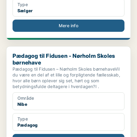
Type
Sælger
Mere info
Pædagog til Fidusen - Nørholm Skoles børnehave
Pædagog til Fidusen - Nørholm Skoles
børnehave
Pædagog til Fidusen – Nørholm Skoles børnehaveVil
du være en del af et lille og forpligtende fællesskab,
hvor alle børn oplever sig set, hørt og som
betydningsfulde deltagere i hverdagen?I .
Område
Nibe
Type
Pædagog