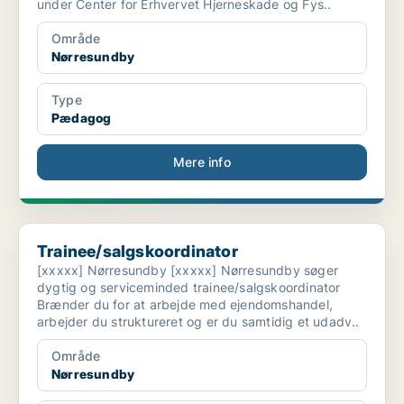
under Center for Erhvervet Hjerneskade og Fys..
Område
Nørresundby
Type
Pædagog
Mere info
Trainee/salgskoordinator
Trainee/salgskoordinator
[xxxxx] Nørresundby [xxxxx] Nørresundby søger
dygtig og serviceminded trainee/salgskoordinator
Brænder du for at arbejde med ejendomshandel,
arbejder du struktureret og er du samtidig et udadv..
Område
Nørresundby