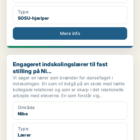
Type
SOSU-hjælper
Mere info
Engageret indskolingslærer til fast stilling på Ni...
Engageret indskolingslærer til fast
stilling på Ni...
Vi søger en lærer som brænder for danskfaget i
indskolingen. En som vil indgå på en skole med tætte
kollegiale relationer og som er skarp i det relationelle
arbejde med eleverne. En som forstår vig..
Område
Nibe
Type
Lærer