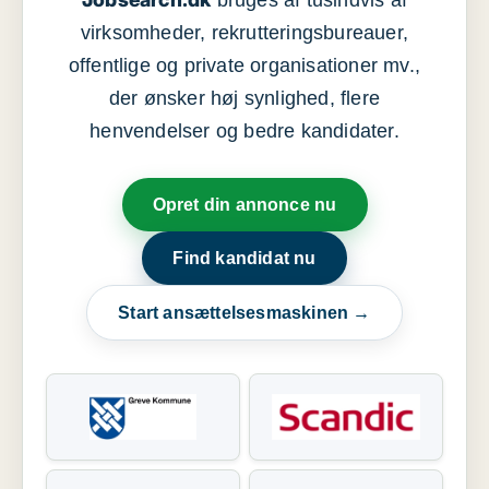
bruges af tusindvis af
virksomheder, rekrutteringsbureauer,
offentlige og private organisationer mv.,
der ønsker høj synlighed, flere
henvendelser og bedre kandidater.
Opret din annonce nu
Find kandidat nu
Start ansættelsesmaskinen →