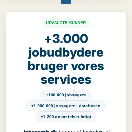
UDVALGTE KUNDER
+3.000
jobudbydere
bruger vores
services
+100.000 jobsøgere
+1.000.000 jobsøgere i databasen
+1.200 ansættelser årligt
Jobsearch.dk