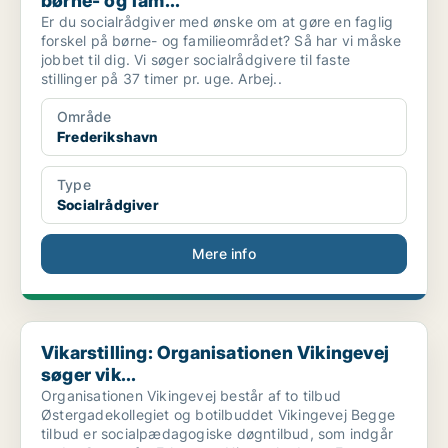
børne- og fam...
Er du socialrådgiver med ønske om at gøre en faglig
forskel på børne- og familieområdet? Så har vi måske
jobbet til dig. Vi søger socialrådgivere til faste
stillinger på 37 timer pr. uge. Arbej..
Område
Frederikshavn
Type
Socialrådgiver
Mere info
Vikarstilling: Organisationen Vikingevej søger vik...
Vikarstilling: Organisationen Vikingevej
søger vik...
Organisationen Vikingevej består af to tilbud
Østergadekollegiet og botilbuddet Vikingevej Begge
tilbud er socialpædagogiske døgntilbud, som indgår