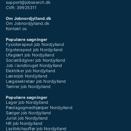
support@jobsearch.dk
CVR: 39925311
Om Jobnordjylland.dk
Om Jobnordjylland.dk
Kontakt os
Populære søgninger
Fysioterapeut job Nordjylland
Ergoterapeut job Nordjylland
Ufaglært job Nordjylland
Socialrådgiver job Nordjylland
Job i landbruget Nordjylland
Elektriker job Nordjylland
Lærerjob Nordjylland
Lægesekretær job Nordjylland
Tømrer job Nordjylland
Populære søgninger
Lager job Nordjylland
Pædagogmedhjælper Nordjylland
Sælger job Nordjylland
Jurist job Nordjylland
HR job Nordjylland
Lastbilchauffør job Nordjylland