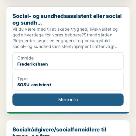
Social- og sundhedsassistent eller social og sundh...
Social- og sundhedsassistent eller social
og sundh...
Vil du være med til at skabe tryghed, livskvalitet og
gode hverdage for vores beboere?Strandgården
Plejecenter søger en engageret og omsorgsfuld
social- og sundhedsassistent/hjælper til aftenvagt..
Område
Frederikshavn
Type
SOSU-assistent
Mere info
Socialrådgivere/socialformidlere til børne- og fam...
Socialrådgivere/socialformidlere til