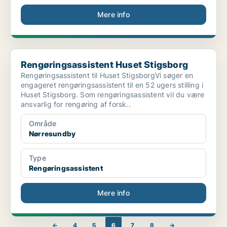
Mere info
Rengøringsassistent Huset Stigsborg
Rengøringsassistent Huset Stigsborg
Rengøringsassistent til Huset StigsborgVi søger en
engageret rengøringsassistent til en 52 ugers stilling i
Huset Stigsborg. Som rengøringsassistent vil du være
ansvarlig for rengøring af forsk..
Område
Nørresundby
Type
Rengøringsassistent
Mere info
←
4
5
6
7
8
→