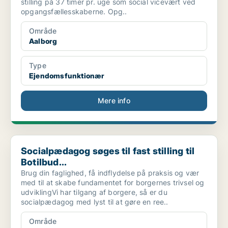
stilling på 37 timer pr. uge som social vicevært ved
opgangsfællesskaberne. Opg..
Område
Aalborg
Type
Ejendomsfunktionær
Mere info
Socialpædagog søges til fast stilling til Botilbud...
Socialpædagog søges til fast stilling til
Botilbud...
Brug din faglighed, få indflydelse på praksis og vær
med til at skabe fundamentet for borgernes trivsel og
udviklingVi har tilgang af borgere, så er du
socialpædagog med lyst til at gøre en ree..
Område