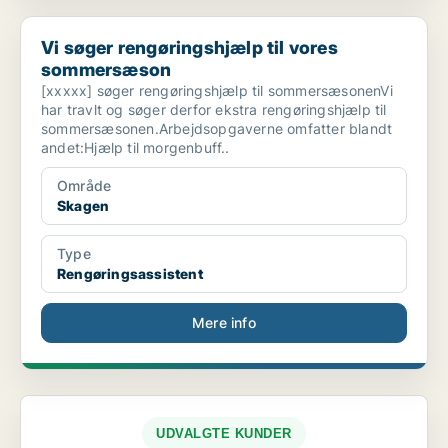
Vi søger rengøringshjælp til vores sommersæson
Vi søger rengøringshjælp til vores
sommersæson
[xxxxx] søger rengøringshjælp til sommersæsonenVi
har travlt og søger derfor ekstra rengøringshjælp til
sommersæsonen.Arbejdsopgaverne omfatter blandt
andet:Hjælp til morgenbuff..
Område
Skagen
Type
Rengøringsassistent
Mere info
UDVALGTE KUNDER