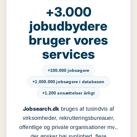
+3.000
jobudbydere
bruger vores
services
+100.000 jobsøgere
+1.000.000 jobsøgere i databasen
+1.200 ansættelser årligt
Jobsearch.dk
bruges af tusindvis af
virksomheder, rekrutteringsbureauer,
offentlige og private organisationer mv.,
der ønsker høj synlighed, flere