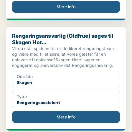
Mere info
Rengøringsansvarlig (Oldfrue) søges til Skagen Hot...
Rengøringsansvarlig (Oldfrue) søges til
Skagen Hot...
Vil du stå i spidsen for et dedikeret rengøringsteam
og være med til at sikre, at vores gæster får en
oplevelse i topklasse?Skagen Hotel søger en
engageret og ansvarsbevidst Rengøringsansvarlig..
Område
Skagen
Type
Rengøringsassistent
Mere info