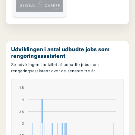
Udviklingen i antal udbudte jobs som
rengøringsassistent
Se udviklingen i antallet af udbudte jobs som
rengøringsassistent over de seneste tre år.
4.5
4
3.5
3