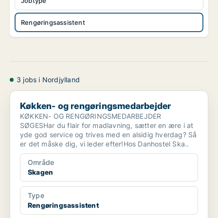
Jobtype
Rengøringsassistent
3 jobs i Nordjylland
Køkken- og rengøringsmedarbejder
Køkken- og rengøringsmedarbejder
KØKKEN- OG RENGØRINGSMEDARBEJDER
SØGESHar du flair for madlavning, sætter en ære i at
yde god service og trives med en alsidig hverdag? Så
er det måske dig, vi leder efter!Hos Danhostel Ska..
Område
Skagen
Type
Rengøringsassistent