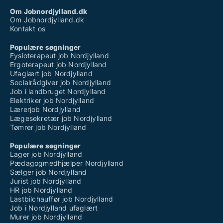
Om Jobnordjylland.dk
Om Jobnordjylland.dk
Kontakt os
Populære søgninger
Fysioterapeut job Nordjylland
Ergoterapeut job Nordjylland
Ufaglært job Nordjylland
Socialrådgiver job Nordjylland
Job i landbruget Nordjylland
Elektriker job Nordjylland
Lærerjob Nordjylland
Lægesekretær job Nordjylland
Tømrer job Nordjylland
Populære søgninger
Lager job Nordjylland
Pædagogmedhjælper Nordjylland
Sælger job Nordjylland
Jurist job Nordjylland
HR job Nordjylland
Lastbilchauffør job Nordjylland
Job i Nordjylland ufaglært
Murer job Nordjylland